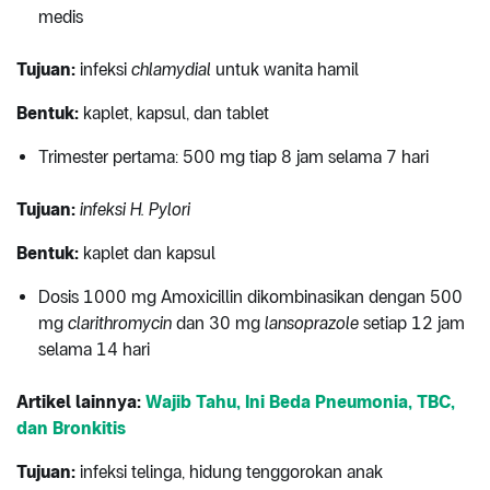
medis
Tujuan:
infeksi
chlamydial
untuk wanita hamil
Bentuk:
kaplet, kapsul, dan tablet
Trimester pertama: 500 mg tiap 8 jam selama 7 hari
Tujuan:
infeksi H. Pylori
Bentuk:
kaplet dan kapsul
Dosis 1000 mg Amoxicillin dikombinasikan dengan 500
mg
clarithromycin
dan 30 mg
lansoprazole
setiap 12 jam
selama 14 hari
Artikel lainnya:
Wajib Tahu, Ini Beda Pneumonia, TBC,
dan Bronkitis
Tujuan:
infeksi telinga, hidung tenggorokan anak