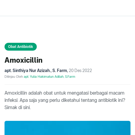
Obat Antibiotik
Amoxicillin
apt. Sinthiya Nur Azizah., S. Farm
,
20 Des 2022
Ditinjau Oleh
apt. Yulia Hakimatun Adilah, S.Farm
Amoxicillin adalah obat untuk mengatasi berbagai macam
infeksi. Apa saja yang perlu diketahui tentang antibiotik ini?
Simak di sini.