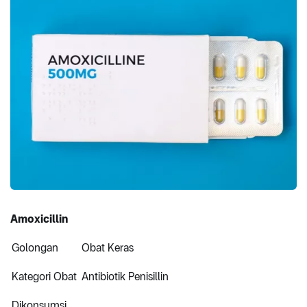
Amoxicillin
Golongan
Obat Keras
Kategori Obat
Antibiotik Penisillin
Dikonsumsi