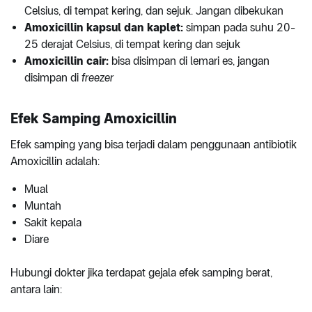
Celsius, di tempat kering, dan sejuk. Jangan dibekukan
Amoxicillin kapsul dan kaplet:
simpan pada suhu 20-
25 derajat Celsius, di tempat kering dan sejuk
Amoxicillin cair:
bisa disimpan di lemari es, jangan
disimpan di
freezer
Efek Samping Amoxicillin
Efek samping yang bisa terjadi dalam penggunaan antibiotik
Amoxicillin adalah:
Mual
Muntah
Sakit kepala
Diare
Hubungi dokter jika terdapat gejala efek samping berat,
antara lain: