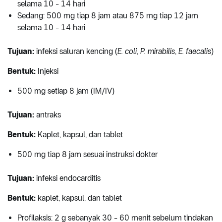
selama 10 - 14 hari
Sedang: 500 mg tiap 8 jam atau 875 mg tiap 12 jam
selama 10 - 14 hari
Tujuan:
infeksi saluran kencing (
E. coli
,
P. mirabilis
,
E. faecalis
)
Bentuk:
Injeksi
500 mg setiap 8 jam (IM/IV)
Tujuan:
antraks
Bentuk:
Kaplet, kapsul, dan tablet
500 mg tiap 8 jam sesuai instruksi dokter
Tujuan:
infeksi endocarditis
Bentuk:
kaplet, kapsul, dan tablet
Profilaksis: 2 g sebanyak 30 - 60 menit sebelum tindakan