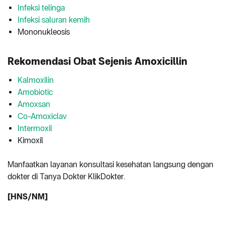
Infeksi telinga
Infeksi saluran kemih
Mononukleosis
Rekomendasi Obat Sejenis Amoxicillin
Kalmoxilin
Amobiotic
Amoxsan
Co-Amoxiclav
Intermoxil
Kimoxil
Manfaatkan layanan konsultasi kesehatan langsung dengan
dokter di Tanya Dokter KlikDokter.
[HNS/NM]