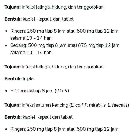
Tujuan:
infeksi telinga, hidung, dan tenggorokan
Bentuk:
kaplet, kapsul, dan tablet
Ringan: 250 mg tiap 8 jam atau 500 mg tiap 12 jam
selama 10 - 14 hari
Sedang: 500 mg tiap 8 jam atau 875 mg tiap 12 jam
selama 10 - 14 hari
Tujuan:
infeksi telinga, hidung, dan tenggorokan
Bentuk:
Injeksi
500 mg setiap 8 jam (IM/IV)
Tujuan:
infeksi saluran kencing (
E. coli
,
P. mirabilis
,
E. faecalis
)
Bentuk:
kaplet, kapsul dan tablet
Ringan: 250 mg tiap 8 jam atau 500 mg tiap 12 jam