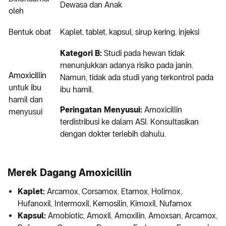
Dewasa dan Anak
oleh
Bentuk obat
Kaplet, tablet, kapsul, sirup kering, injeksi
Kategori B:
Studi pada hewan tidak
menunjukkan adanya risiko pada janin.
Amoxicillin
Namun, tidak ada studi yang terkontrol pada
untuk ibu
ibu hamil.
hamil dan
Peringatan Menyusui:
Amoxicillin
menyusui
terdistribusi ke dalam ASI. Konsultasikan
dengan dokter terlebih dahulu.
Merek Dagang Amoxicillin
Kaplet:
Arcamox, Corsamox, Etamox, Holimox,
Hufanoxil, Intermoxil, Kemosilin, Kimoxil, Nufamox
Kapsul:
Amobiotic, Amoxil, Amoxilin, Amoxsan, Arcamox,