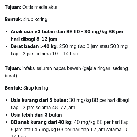
Tujuan:
Otitis media akut
Bentuk:
sirup kering
Anak usia >3 bulan dan BB 80 - 90 mg/kg BB per
hari dibagi 8-12 jam
Berat badan >40 kg:
250 mg tiap 8 jam atau 500 mg
tiap 12 jam selama 10 - 14 hari
Tujuan:
infeksi saluran napas bawah (gejala ringan, sedang,
berat)
Bentuk:
Sirup kering
Usia kurang dari 3 bulan:
30 mg/kg BB per hari dibagi
tiap 12 jam selama 48-72 jam
Usia lebih dari 3 bulan
BB anak kurang dari 40 kg:
40 mg/kg BB per hari tiap
8 jam atau 45 mg/kg BB per hari tiap 12 jam selama 10 -
14 hari