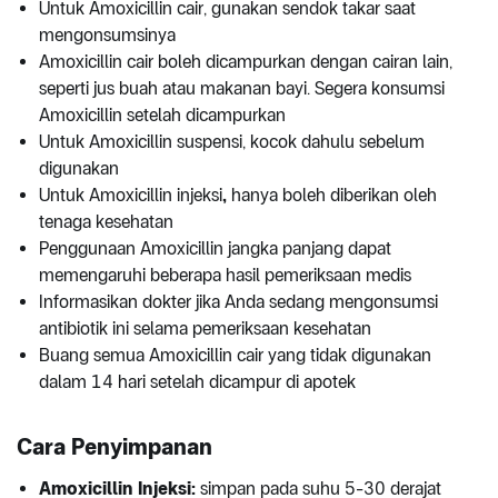
Untuk Amoxicillin cair, gunakan sendok takar saat
mengonsumsinya
Amoxicillin cair boleh dicampurkan dengan cairan lain,
seperti jus buah atau makanan bayi. Segera konsumsi
Amoxicillin setelah dicampurkan
Untuk Amoxicillin suspensi, kocok dahulu sebelum
digunakan
Untuk Amoxicillin injeksi
,
hanya boleh diberikan oleh
tenaga kesehatan
Penggunaan Amoxicillin jangka panjang dapat
memengaruhi beberapa hasil pemeriksaan medis
Informasikan dokter jika Anda sedang mengonsumsi
antibiotik ini selama pemeriksaan kesehatan
Buang semua Amoxicillin cair yang tidak digunakan
dalam 14 hari setelah dicampur di apotek
Cara Penyimpanan
Amoxicillin Injeksi:
simpan pada suhu 5-30 derajat