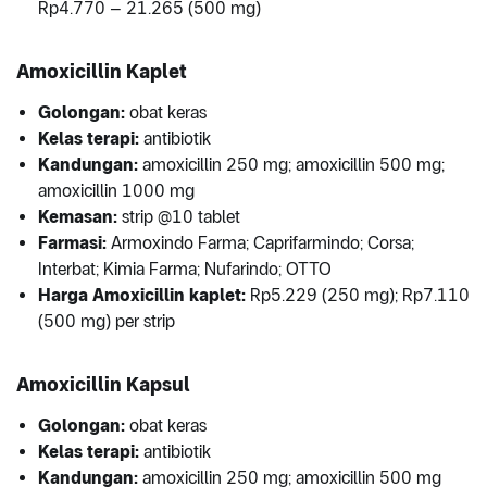
Rp4.770 – 21.265 (500 mg)
Amoxicillin Kaplet
Golongan:
obat keras
Kelas terapi:
antibiotik
Kandungan:
amoxicillin 250 mg; amoxicillin 500 mg;
amoxicillin 1000 mg
Kemasan:
strip @10 tablet
Farmasi:
Armoxindo Farma; Caprifarmindo; Corsa;
Interbat; Kimia Farma; Nufarindo; OTTO
Harga Amoxicillin kaplet:
Rp5.229 (250 mg); Rp7.110
(500 mg) per strip
Amoxicillin Kapsul
Golongan:
obat keras
Kelas terapi:
antibiotik
Kandungan:
amoxicillin 250 mg; amoxicillin 500 mg