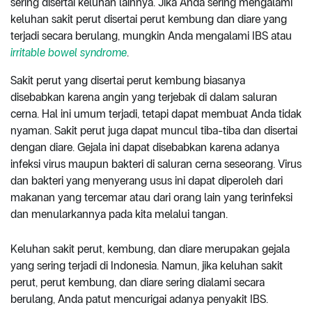
sering disertai keluhan lainnya. Jika Anda sering mengalami
keluhan sakit perut disertai perut kembung dan diare yang
terjadi secara berulang, mungkin Anda mengalami IBS atau
irritable bowel syndrome
.
Sakit perut yang disertai perut kembung biasanya
disebabkan karena angin yang terjebak di dalam saluran
cerna. Hal ini umum terjadi, tetapi dapat membuat Anda tidak
nyaman. Sakit perut juga dapat muncul tiba-tiba dan disertai
dengan diare. Gejala ini dapat disebabkan karena adanya
infeksi virus maupun bakteri di saluran cerna seseorang. Virus
dan bakteri yang menyerang usus ini dapat diperoleh dari
makanan yang tercemar atau dari orang lain yang terinfeksi
dan menularkannya pada kita melalui tangan.
Keluhan sakit perut, kembung, dan diare merupakan gejala
yang sering terjadi di Indonesia. Namun, jika keluhan sakit
perut, perut kembung, dan diare sering dialami secara
berulang, Anda patut mencurigai adanya penyakit IBS.