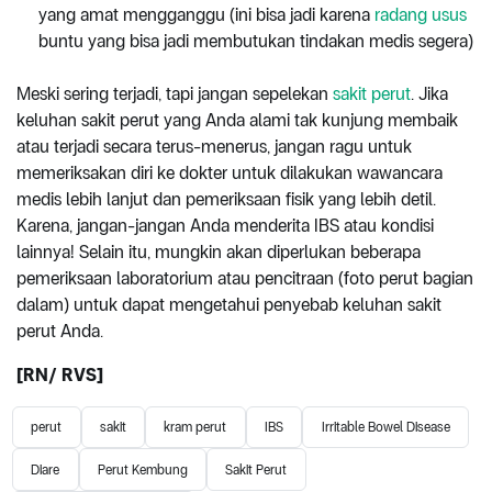
yang amat mengganggu (ini bisa jadi karena
radang usus
buntu yang bisa jadi membutukan tindakan medis segera)
Meski sering terjadi, tapi jangan sepelekan
sakit perut
. Jika
keluhan sakit perut yang Anda alami tak kunjung membaik
atau terjadi secara terus-menerus, jangan ragu untuk
memeriksakan diri ke dokter untuk dilakukan wawancara
medis lebih lanjut dan pemeriksaan fisik yang lebih detil.
Karena, jangan-jangan Anda menderita IBS atau kondisi
lainnya! Selain itu, mungkin akan diperlukan beberapa
pemeriksaan laboratorium atau pencitraan (foto perut bagian
dalam) untuk dapat mengetahui penyebab keluhan sakit
perut Anda.
[
RN
/ RVS]
perut
sakit
kram perut
IBS
Irritable Bowel Disease
Diare
Perut Kembung
Sakit Perut