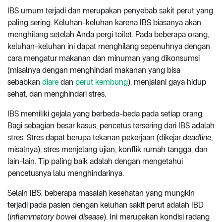
IBS umum terjadi dan merupakan penyebab sakit perut yang
paling sering. Keluhan-keluhan karena IBS biasanya akan
menghilang setelah Anda pergi toilet. Pada beberapa orang,
keluhan-keluhan ini dapat menghilang sepenuhnya dengan
cara mengatur makanan dan minuman yang dikonsumsi
(misalnya dengan menghindari makanan yang bisa
sebabkan
diare
dan
perut kembung
), menjalani gaya hidup
sehat, dan menghindari stres.
IBS memiliki gejala yang berbeda-beda pada setiap orang.
Bagi sebagian besar kasus, pencetus tersering dari IBS adalah
stres. Stres dapat berupa tekanan pekerjaan (dikejar
deadline
,
misalnya), stres menjelang ujian, konflik rumah tangga, dan
lain-lain. Tip paling baik adalah dengan mengetahui
pencetusnya lalu menghindarinya.
Selain IBS, beberapa masalah kesehatan yang mungkin
terjadi pada pasien dengan keluhan sakit perut adalah IBD
(
inflammatory bowel disease
). Ini merupakan kondisi radang