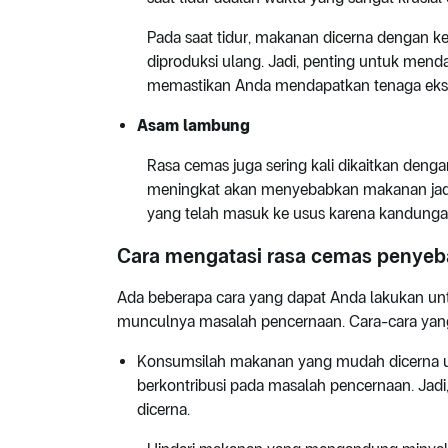
Pada saat tidur, makanan dicerna dengan k
diproduksi ulang. Jadi, penting untuk mend
memastikan Anda mendapatkan tenaga ekstra
Asam lambung
Rasa cemas juga sering kali dikaitkan de
meningkat akan menyebabkan makanan jad
yang telah masuk ke usus karena kandungan
Cara mengatasi rasa cemas penye
Ada beberapa cara yang dapat Anda lakukan u
munculnya masalah pencernaan. Cara-cara yang 
Konsumsilah makanan yang mudah dicerna u
berkontribusi pada masalah pencernaan. Ja
dicerna.