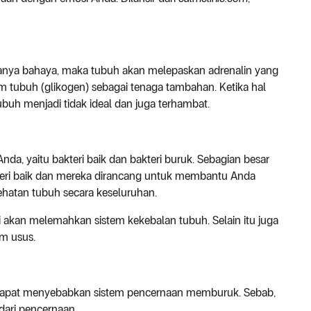
anya bahaya, maka tubuh akan melepaskan adrenalin yang
m tubuh (glikogen) sebagai tenaga tambahan. Ketika hal
tubuh menjadi tidak ideal dan juga terhambat.
Anda, yaitu bakteri baik dan bakteri buruk. Sebagian besar
eri baik dan mereka dirancang untuk membantu Anda
atan tubuh secara keseluruhan.
 akan melemahkan sistem kekebalan tubuh. Selain itu juga
m usus.
ur dapat menyebabkan sistem pencernaan memburuk. Sebab,
 dari pencernaan.