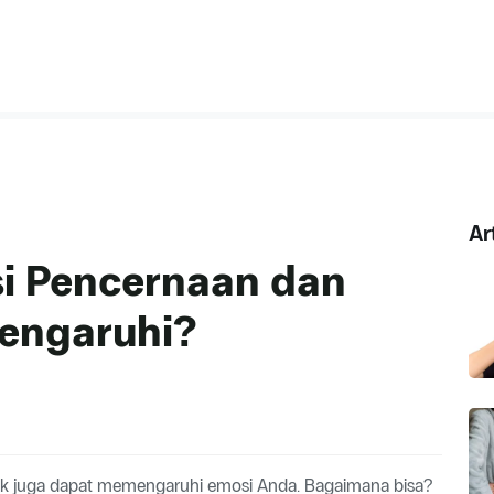
Ar
i Pencernaan dan
engaruhi?
ruk juga dapat memengaruhi emosi Anda. Bagaimana bisa?