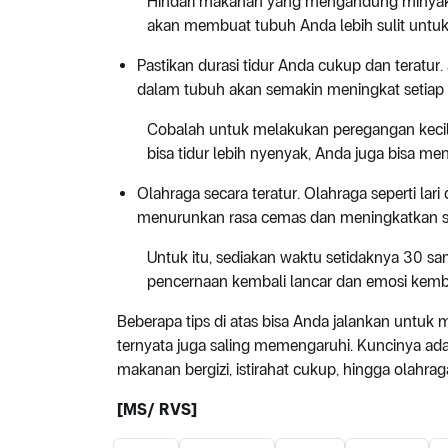
Hindari makanan yang mengandung minyak be
akan membuat tubuh Anda lebih sulit untu
Pastikan durasi tidur Anda cukup dan teratur.
dalam tubuh akan semakin meningkat setiap 
Cobalah untuk melakukan peregangan kecil
bisa tidur lebih nyenyak, Anda juga bisa m
Olahraga secara teratur. Olahraga seperti lar
menurunkan rasa cemas dan meningkatkan s
Untuk itu, sediakan waktu setidaknya 30 sa
pencernaan kembali lancar dan emosi kembal
Beberapa tips di atas bisa Anda jalankan untuk
ternyata juga saling memengaruhi. Kuncinya ada
makanan bergizi, istirahat cukup, hingga olahraga
[MS/ RVS]