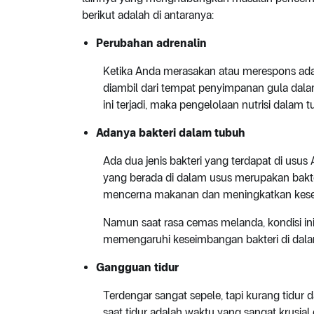
berikut adalah di antaranya:
Perubahan adrenalin
Ketika Anda merasakan atau merespons ad
diambil dari tempat penyimpanan gula dala
ini terjadi, maka pengelolaan nutrisi dalam 
Adanya bakteri dalam tubuh
Ada dua jenis bakteri yang terdapat di usus 
yang berada di dalam usus merupakan bakt
mencerna makanan dan meningkatkan keseh
Namun saat rasa cemas melanda, kondisi ini
memengaruhi keseimbangan bakteri di dala
Gangguan tidur
Terdengar sangat sepele, tapi kurang tid
saat tidur adalah waktu yang sangat krusial