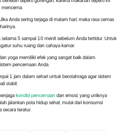
rlebih seperti gorengan, karena makanan seperti ini
k mencerna.
 Jika Anda sering terjaga di malam hari, maka rasa cemas
harinya.
 selama 5 sampai 10 menit sebelum Anda tertidur. Untuk
engatur suhu ruang dan cahaya kamar.
i dan yoga memiliki efek yang sangat baik dalam
istem pencernaan Anda.
mpai 1 jam dalam sehari untuk berolahraga agar sistem
i stabil.
 menjaga
kondisi pencernaan
dan emosi, yang uniknya
lah jalankan pola hidup sehat, mulai dari konsumsi
 secara teratur.