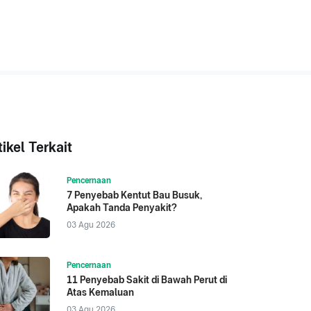
tikel Terkait
Pencernaan
7 Penyebab Kentut Bau Busuk,
Apakah Tanda Penyakit?
03 Agu 2026
Pencernaan
11 Penyebab Sakit di Bawah Perut di
Atas Kemaluan
03 Agu 2026