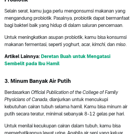
Selain serat, kamu juga perlu mengonsumsi makanan yang
mengandung probiotik. Pasalnya, probiotik dapat bermanfaat
bagi bakteri baik yang hidup di dalam saluran pencernaan.
Untuk meningkatkan asupan probiotik, kamu bisa konsumsi
makanan fermentasi, seperti yoghurt, acar,
kimchi
, dan
miso
.
Artikel Lainnya:
Deretan Buah untuk Mengatasi
Sembelit pada Ibu Hamil
3. Minum Banyak Air Putih
Berdasarkan
Official Publication of the College of Family
Physicians of Canada
, dianjurkan untuk mencukupi
kebutuhan cairan tubuh selama hamil. Kamu bisa minum air
putih secara teratur, minimal sebanyak 8-12 gelas per hari.
Untuk menilai kecukupan cairan dalam tubuh, kamu bisa
memerhatikannya lewat urine. Apabila air seni yang keluar