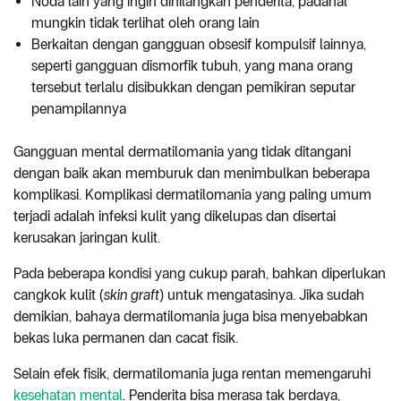
Noda lain yang ingin dihilangkan penderita, padahal
mungkin tidak terlihat oleh orang lain
Berkaitan dengan gangguan obsesif kompulsif lainnya,
seperti gangguan dismorfik tubuh, yang mana orang
tersebut terlalu disibukkan dengan pemikiran seputar
penampilannya
Gangguan mental dermatilomania yang tidak ditangani
dengan baik akan memburuk dan menimbulkan beberapa
komplikasi. Komplikasi dermatilomania yang paling umum
terjadi adalah infeksi kulit yang dikelupas dan disertai
kerusakan jaringan kulit.
Pada beberapa kondisi yang cukup parah, bahkan diperlukan
cangkok kulit (
skin graft
) untuk mengatasinya. Jika sudah
demikian, bahaya dermatilomania juga bisa menyebabkan
bekas luka permanen dan cacat fisik.
Selain efek fisik, dermatilomania juga rentan memengaruhi
kesehatan mental
. Penderita bisa merasa tak berdaya,