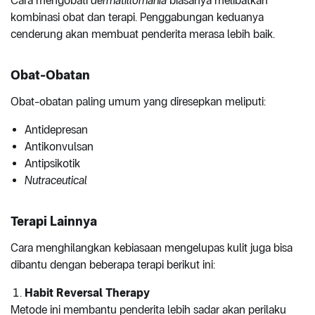
Cara mengobati
dermatillomania
biasanya melibatkan
kombinasi obat dan terapi. Penggabungan keduanya
cenderung akan membuat penderita merasa lebih baik.
Obat-Obatan
Obat-obatan paling umum yang diresepkan meliputi:
Antidepresan
Antikonvulsan
Antipsikotik
Nutraceutical
Terapi Lainnya
Cara menghilangkan kebiasaan mengelupas kulit juga bisa
dibantu dengan beberapa terapi berikut ini:
Habit
Reversal Therapy
Metode ini membantu penderita lebih sadar akan perilaku