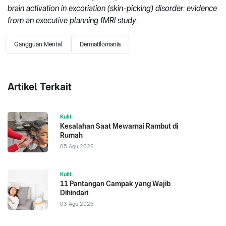
brain activation in excoriation (skin-picking) disorder: evidence
from an executive planning fMRI study.
Gangguan Mental
Dermatilomania
Artikel Terkait
Kulit
Kesalahan Saat Mewarnai Rambut di
Rumah
05 Agu 2026
Kulit
11 Pantangan Campak yang Wajib
Dihindari
03 Agu 2026