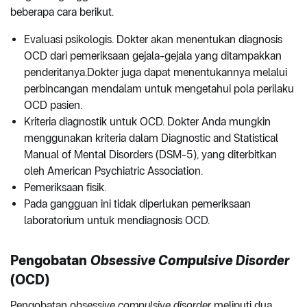
beberapa cara berikut.
Evaluasi psikologis. Dokter akan menentukan diagnosis
OCD dari pemeriksaan gejala-gejala yang ditampakkan
penderitanya.Dokter juga dapat menentukannya melalui
perbincangan mendalam untuk mengetahui pola perilaku
OCD pasien.
Kriteria diagnostik untuk OCD. Dokter Anda mungkin
menggunakan kriteria dalam Diagnostic and Statistical
Manual of Mental Disorders (DSM-5), yang diterbitkan
oleh American Psychiatric Association.
Pemeriksaan fisik.
Pada gangguan ini tidak diperlukan pemeriksaan
laboratorium untuk mendiagnosis OCD.
Pengobatan
Obsessive Compulsive Disorder
(OCD)
Pengobatan o
bsessive compulsive disorder
meliputi dua