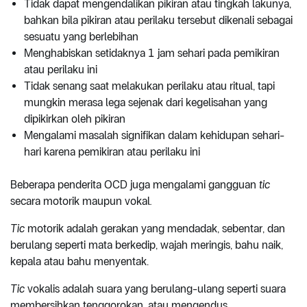
Tidak dapat mengendalikan pikiran atau tingkah lakunya,
bahkan bila pikiran atau perilaku tersebut dikenali sebagai
sesuatu yang berlebihan
Menghabiskan setidaknya 1 jam sehari pada pemikiran
atau perilaku ini
Tidak senang saat melakukan perilaku atau ritual, tapi
mungkin merasa lega sejenak dari kegelisahan yang
dipikirkan oleh pikiran
Mengalami masalah signifikan dalam kehidupan sehari-
hari karena pemikiran atau perilaku ini
Beberapa penderita OCD juga mengalami gangguan
tic
secara motorik maupun vokal
.
Tic
motorik adalah gerakan yang mendadak, sebentar, dan
berulang seperti mata berkedip, wajah meringis, bahu naik,
kepala atau bahu menyentak.
Tic
vokalis adalah suara yang berulang-ulang seperti suara
membersihkan tenggorokan, atau mengendus.