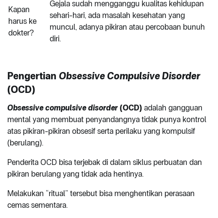
Gejala sudah mengganggu kualitas kehidupan
Kapan
sehari-hari, ada masalah kesehatan yang
harus ke
muncul, adanya pikiran atau percobaan bunuh
dokter?
diri.
Pengertian
Obsessive Compulsive Disorder
(OCD)
Obsessive compulsive disorder
(OCD)
adalah gangguan
mental yang membuat penyandangnya tidak punya kontrol
atas pikiran-pikiran obsesif serta perilaku yang kompulsif
(berulang).
Penderita OCD bisa terjebak di dalam siklus perbuatan dan
pikiran berulang yang tidak ada hentinya.
Melakukan “ritual” tersebut bisa menghentikan perasaan
cemas sementara.