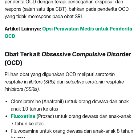
penderita OCD dengan terapi pencegahan eksposur dan
respons (salah satu tipe CBT), bahkan pada penderita OCD
yang tidak merespons pada obat SRI.
Artikel Lainnya:
Opsi Perawatan Medis untuk Penderita
OCD
Obat Terkait
Obsessive Compulsive Disorder
(OCD)
Pilihan obat yang digunakan OCD meliputi
serotonin
reuptake inhibitors (SRIs)
dan
selective serotonin reuptake
inhibitors (SSRIs)
.
Clomipramine (Anafranil) untuk orang dewasa dan anak-
anak 10 tahun ke atas
Fluoxetine
(Prozac) untuk orang dewasa dan anak-anak
7 tahun ke atas
Fluvoxamine untuk orang dewasa dan anak-anak 8 tahun