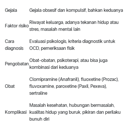
Gejala
Gejala obsesif dan kompulsif, bahkan keduanya
Riwayat keluarga, adanya tekanan hidup atau
Faktor risiko
stres, masalah mental lain
Cara
Evaluasi psikologis, kriteria diagnostik untuk
diagnosis
OCD, pemeriksaan fisik
Obat-obatan, psikoterapi, atau bisa juga
Pengobatan
kombinasi dari keduanya
Clomipramine (Anafranil), fluoxetine (Prozac),
Obat
fluvoxamine, paroxetine (Paxil, Pexeva),
sertraline
Masalah kesehatan, hubungan bermasalah,
Komplikasi
kualitas hidup yang buruk, pikiran dan perilaku
bunuh diri