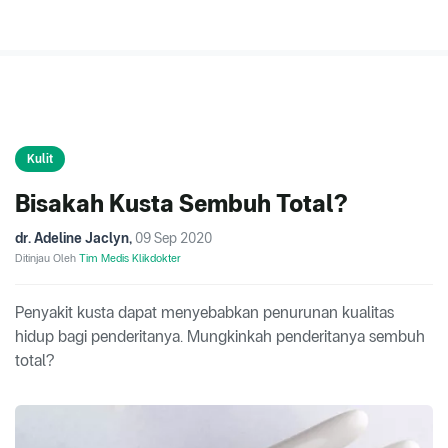
Kulit
Bisakah Kusta Sembuh Total?
dr. Adeline Jaclyn
,
09 Sep 2020
Ditinjau Oleh
Tim Medis Klikdokter
Penyakit kusta dapat menyebabkan penurunan kualitas
hidup bagi penderitanya. Mungkinkah penderitanya sembuh
total?