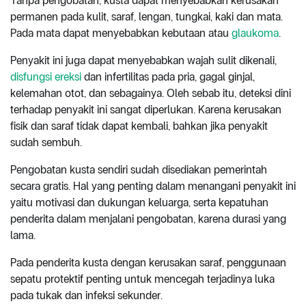
Tanpa pengobatan, kusta dapat menyebabkan kerusakan
permanen pada kulit, saraf, lengan, tungkai, kaki dan mata.
Pada mata dapat menyebabkan kebutaan atau
glaukoma
.
Penyakit ini juga dapat menyebabkan wajah sulit dikenali,
disfungsi ereksi
dan infertilitas pada pria, gagal ginjal,
kelemahan otot, dan sebagainya. Oleh sebab itu, deteksi dini
terhadap penyakit ini sangat diperlukan. Karena kerusakan
fisik dan saraf tidak dapat kembali, bahkan jika penyakit
sudah sembuh.
Pengobatan kusta sendiri sudah disediakan pemerintah
secara gratis. Hal yang penting dalam menangani penyakit ini
yaitu motivasi dan dukungan keluarga, serta kepatuhan
penderita dalam menjalani pengobatan, karena durasi yang
lama.
Pada penderita kusta dengan kerusakan saraf, penggunaan
sepatu protektif penting untuk mencegah terjadinya luka
pada tukak dan infeksi sekunder.