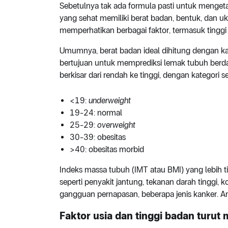
Sebetulnya tak ada formula pasti untuk mengeta
yang sehat memiliki berat badan, bentuk, dan u
memperhatikan berbagai faktor, termasuk tingg
Umumnya, berat badan ideal dihitung dengan ka
bertujuan untuk memprediksi lemak tubuh berda
berkisar dari rendah ke tinggi, dengan kategori s
<19:
underweight
19-24: normal
25-29:
overweight
30-39: obesitas
>40: obesitas morbid
Indeks massa tubuh (IMT atau BMI) yang lebih t
seperti penyakit jantung, tekanan darah tinggi, k
gangguan pernapasan, beberapa jenis kanker. 
Faktor usia dan tinggi badan turu