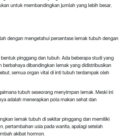
erlukan untuk membandingkan jumlah yang lebih besar,
dalah dengan mengetahui persentase lemak tubuh dengan
n bentuk pinggang dan tubuh. Ada beberapa studi yang
 berbahaya dibandingkan lemak yang didistribusikan
ebut, semua organ vital di inti tubuh terdampak oleh
gaimana tubuh seseorang menyimpan lemak. Meski ini
aiknya adalah menerapkan pola makan sehat dan
ngkan lemak tubuh di sekitar pinggang dan memiliki
n, pertambahan usia pada wanita, apalagi setelah
ambah akibat hormon.