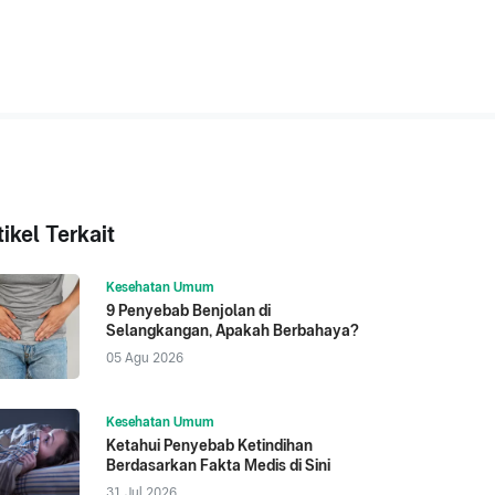
tikel Terkait
Kesehatan Umum
9 Penyebab Benjolan di
Selangkangan, Apakah Berbahaya?
05 Agu 2026
Kesehatan Umum
Ketahui Penyebab Ketindihan
Berdasarkan Fakta Medis di Sini
31 Jul 2026