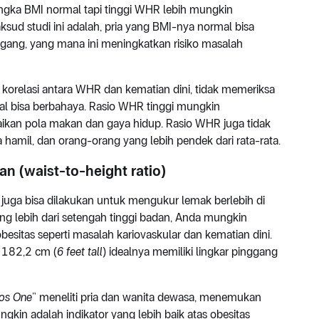
gka BMI normal tapi tinggi WHR lebih mungkin
ksud studi ini adalah, pria yang BMI-nya normal bisa
ggang, yang mana ini meningkatkan risiko masalah
korelasi antara WHR dan kematian dini, tidak memeriksa
al bisa berbahaya. Rasio WHR tinggi mungkin
kan pola makan dan gaya hidup. Rasio WHR juga tidak
hamil, dan orang-orang yang lebih pendek dari rata-rata.
n (waist-to-height ratio)
juga bisa dilakukan untuk mengukur lemak berlebih di
ang lebih dari setengah tinggi badan, Anda mungkin
obesitas seperti masalah kariovaskular dan kematian dini.
 182,2 cm (
6 feet tall
) idealnya memiliki lingkar pinggang
os One
” meneliti pria dan wanita dewasa, menemukan
kin adalah indikator yang lebih baik atas obesitas