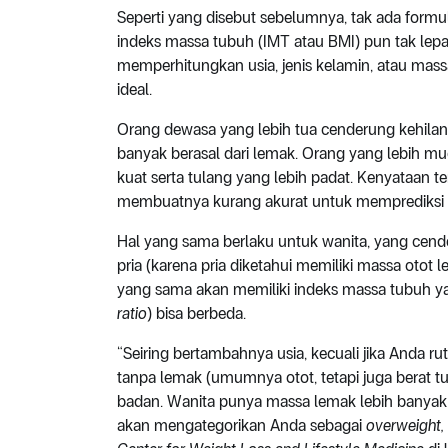
Seperti yang disebut sebelumnya, tak ada formu
indeks massa tubuh (IMT atau BMI) pun tak lepas
memperhitungkan usia, jenis kelamin, atau ma
ideal.
Orang dewasa yang lebih tua cenderung kehilan
banyak berasal dari lemak. Orang yang lebih mud
kuat serta tulang yang lebih padat. Kenyataan
membuatnya kurang akurat untuk memprediksi k
Hal yang sama berlaku untuk wanita, yang ce
pria (karena pria diketahui memiliki massa otot 
yang sama akan memiliki indeks massa tubuh yan
ratio
) bisa berbeda.
“Seiring bertambahnya usia, kecuali jika Anda r
tanpa lemak (umumnya otot, tetapi juga berat t
badan. Wanita punya massa lemak lebih banyak d
akan mengategorikan Anda sebagai
overweight,