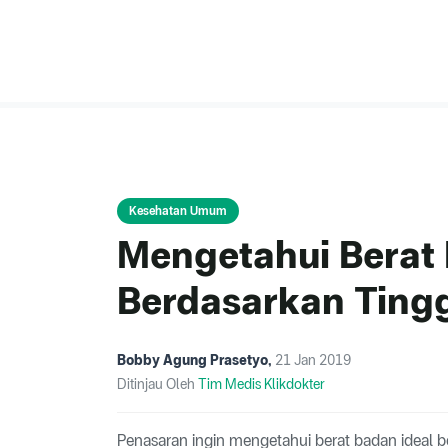
Kesehatan Umum
Mengetahui Berat 
Berdasarkan Ting
Bobby Agung Prasetyo
,
21 Jan 2019
Ditinjau Oleh
Tim Medis Klikdokter
Penasaran ingin mengetahui berat badan ideal ber