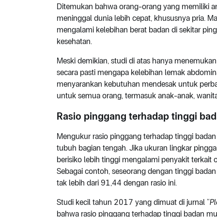
Ditemukan bahwa orang-orang yang memiliki an
meninggal dunia lebih cepat, khususnya pria. Ma
mengalami kelebihan berat badan di sekitar pin
kesehatan.
Meski demikian, studi di atas hanya menemukan 
secara pasti mengapa kelebihan lemak abdomin
menyarankan kebutuhan mendesak untuk perbai
untuk semua orang, termasuk anak-anak, wanita 
Rasio pinggang terhadap tinggi bada
Mengukur rasio pinggang terhadap tinggi badan 
tubuh bagian tengah. Jika ukuran lingkar pingg
berisiko lebih tinggi mengalami penyakit terkait 
Sebagai contoh, seseorang dengan tinggi badan
tak lebih dari 91,44 dengan rasio ini.
Studi kecil tahun 2017 yang dimuat di jurnal “
Pl
bahwa rasio pinggang terhadap tinggi badan mung