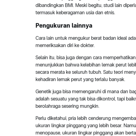
dibandingkan BMI. Meski begitu, studi lain dip
termasuk keberagaman usia dan etnis.
Pengukuran lainnya
Cara lain untuk mengukur berat badan ideal a
memeriksakan diri ke dokter.
Selain itu, bisa juga dengan cara memperhatika
menunjukkan bahwa kelebihan lemak perut lebih
secara merata ke seluruh tubuh. Satu teori meny
kehadiran lemak perut yang terlalu banyak.
Genetik juga bisa memengaruhi di mana dan ba
adalah sesuatu yang tak bisa dikontrol, tapi b
berolahraga sesering mungkin.
Perlu diketahui, pria lebih cenderung mengemba
ukuran lingkar pinggang yang lebih besar. Namu
menopause, ukuran lingkar pinggang akan bert