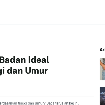
Ar
Badan Ideal
gi dan Umur
dasarkan tinggi dan umur? Baca terus artikel ini.