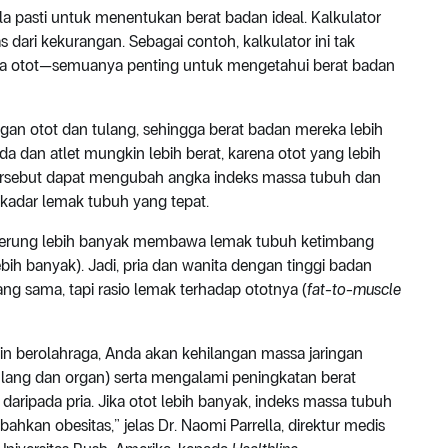
la pasti untuk menentukan berat badan ideal. Kalkulator
 dari kekurangan. Sebagai contoh, kalkulator ini tak
ssa otot—semuanya penting untuk mengetahui berat badan
gan otot dan tulang, sehingga berat badan mereka lebih
a dan atlet mungkin lebih berat, karena otot yang lebih
 tersebut dapat mengubah angka indeks massa tubuh dan
adar lemak tubuh yang tepat.
nderung lebih banyak membawa lemak tubuh ketimbang
lebih banyak). Jadi, pria dan wanita dengan tinggi badan
g sama, tapi rasio lemak terhadap ototnya (
fat-to-muscle
utin berolahraga, Anda akan kehilangan massa jaringan
ulang dan organ) serta mengalami peningkatan berat
aripada pria. Jika otot lebih banyak, indeks massa tubuh
bahkan obesitas,” jelas Dr. Naomi Parrella, direktur medis