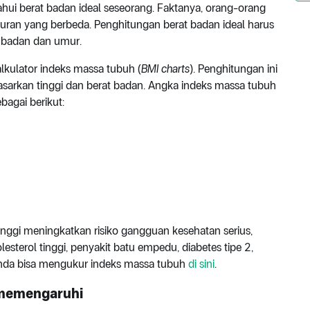
hui berat badan ideal seseorang. Faktanya, orang-orang
kuran yang berbeda. Penghitungan berat badan ideal harus
i badan dan umur.
lkulator indeks massa tubuh (
BMI charts
). Penghitungan ini
sarkan tinggi dan berat badan. Angka indeks massa tubuh
ebagai berikut:
inggi meningkatkan risiko gangguan kesehatan serius,
olesterol tinggi, penyakit batu empedu, diabetes tipe 2,
Anda bisa mengukur indeks massa tubuh
di sini
.
t memengaruhi