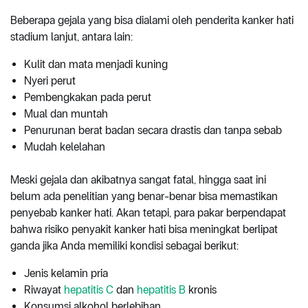
Beberapa gejala yang bisa dialami oleh penderita kanker hati
stadium lanjut, antara lain:
Kulit dan mata menjadi kuning
Nyeri perut
Pembengkakan pada perut
Mual dan muntah
Penurunan berat badan secara drastis dan tanpa sebab
Mudah kelelahan
Meski gejala dan akibatnya sangat fatal, hingga saat ini
belum ada penelitian yang benar-benar bisa memastikan
penyebab kanker hati. Akan tetapi, para pakar berpendapat
bahwa risiko penyakit kanker hati bisa meningkat berlipat
ganda jika Anda memiliki kondisi sebagai berikut:
Jenis kelamin pria
Riwayat
hepatitis C
dan
hepatitis B
kronis
Konsumsi alkohol berlebihan