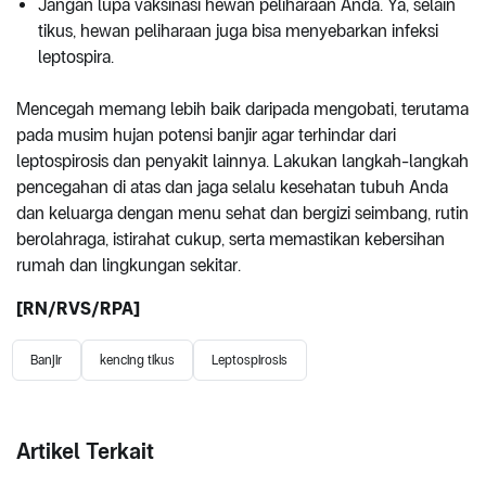
Jangan lupa vaksinasi hewan peliharaan Anda. Ya, selain
tikus, hewan peliharaan juga bisa menyebarkan infeksi
leptospira.
Mencegah memang lebih baik daripada mengobati, terutama
pada musim hujan potensi banjir agar terhindar dari
leptospirosis dan penyakit lainnya. Lakukan langkah-langkah
pencegahan di atas dan jaga selalu kesehatan tubuh Anda
dan keluarga dengan menu sehat dan bergizi seimbang, rutin
berolahraga, istirahat cukup, serta memastikan kebersihan
rumah dan lingkungan sekitar.
[
RN
/RVS/RPA]
Banjir
kencing tikus
Leptospirosis
Artikel Terkait