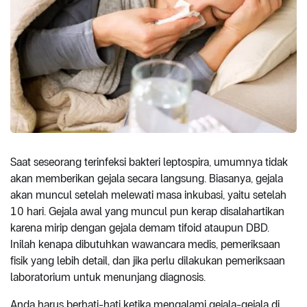
Saat seseorang terinfeksi bakteri leptospira, umumnya tidak
akan memberikan gejala secara langsung. Biasanya, gejala
akan muncul setelah melewati masa inkubasi, yaitu setelah
10 hari. Gejala awal yang muncul pun kerap disalahartikan
karena mirip dengan gejala demam tifoid ataupun DBD.
Inilah kenapa dibutuhkan wawancara medis, pemeriksaan
fisik yang lebih detail, dan jika perlu dilakukan pemeriksaan
laboratorium untuk menunjang diagnosis.
Anda harus berhati-hati ketika mengalami gejala-gejala di