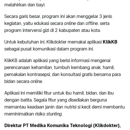
melahirkan dan bayi.
Secara garis besar, program ini akan menggelar 3 jenis
kegiatan, yaitu edukasi secara
online
dan
offline
, serta
program intervensi gizi di 2 kabupaten atau kota.
Untuk kebutuhan ini, Klikdokter memakai aplikasi
KlikKB
sebagai pusat komunikasi dalam program ini.
KlikKB adalah aplikasi yang berisi informasi mengenai
perencanaan kehamilan, tumbuh kembang anak, hamil,
pemakaian kontrasepsi, dan konsultasi gratis bersama para
bidan secara
online
.
Aplikasi ini memiliki fitur untuk ibu hamil, bidan, dan ibu
dengan batita. Segala fitur yang disediakan berguna
memantau keadaan janin dan nutrisi si kecil demi membantu
meminimalkan risiko
stunting
.
Direktur PT Medika Komunika Teknologi (Klikdokter),