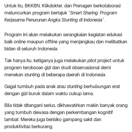
Untuk itu, BKKBN, Klikdokter, dan Prenagen berkolaborasi
meluncurkan program bertajuk
“Smart Sharing: Program
Kerjasama Penurunan Angka Stunting di Indonesia
”.
Program ini akan melakukan serangkaian kegiatan edukasi
baik
online
maupun
offline
yang menjangkau dan melibatkan
bidan di seluruh Indonesia.
Tak hanya itu, ketiganya juga melakukan
pilot project
untuk
program terobosan gizi dan studi observasional demi
menekan
stunting
di beberapa daerah di Indonesia.
Gagal tumbuh pada anak atau
stunting
berhubungan erat
dengan gizi buruk dalam waktu cukup lama.
Bila tidak ditangani serius, dikhawatirkan makin banyak orang
yang tumbuh dewasa dengan perkembangan kognitif
lambat. Mereka juga berisiko gampang sakit dan
produktivitas berkurang.