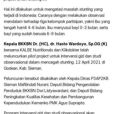
Hal ini dilakukan untuk mengatasi masalah
stunting
yang
terjadi di Indonesia. Caranya dengan melakukan observasi
mendalam terhadap tiga kelompok partisipan, yakni ibu yang
tengah hamil 4-6 bulan, ibu menyusui bayi 0-3 bulan, serta
bayi yang sudah berusia 6-9 bulan.
Kepala BKKBN Dr. (HC), dr. Hasto Wardoyo, Sp.OG (K)
bersama KALBE Nutritionals dan Klikdokter telah
meluncurkan
pilot project
untuk intervensi gizi dan studi
observasional dalam mencegah
stunting
, 12 April 2021 di
Godean, Kab. Sleman.
Peluncuran tersebut disaksikan oleh Kepala Dinas P3AP2KB
Sleman Mafilindati Nurani, Deputi Bidang Pengendalian
Penduduk BKKBN Dwi Listyawardani, dan Deputi Bidang
Peningkatan Kualitas Kesehatan dan Pembangunan
Kependudukan Kemenko PMK Agus Suprapto.
Program intervensi gizi dan studi observasional akan