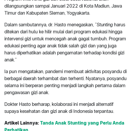
dilangsungkan sampai Januari 2022 di Kota Madiun, Jawa
Timur dan Kabupaten Sleman, Yogyakarta.
Dalam sambutannya, dr. Hasto menegaskan, “
Stunting
harus
ditekan dari hulu ke hilir mulai dari program edukasi hingga
intervensi gizi untuk mencegah anak gagal tumbuh. Program
edukasi penting agar anak tidak salah gizi dan yang juga
harus diperhatikan adalah pengamatan terhadap kondisi gizi
anak.”
Ia pun mengatakan, pandemi membuat aktivitas posyandu di
berbagai daerah terhambat dan terhenti. Nyatanya, posyandu
selama ini berperan penting menjadi langkah pertama dalam
pengawasan gizi anak.
Dokter Hasto berharap, kolaborasi ini menjadi alternatif
supaya kesehatan dan gizi anak di Indonesia terpantau.
Artikel Lainnya:
Tanda Anak Stunting yang Perlu Anda
Perhatikan