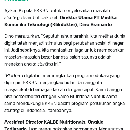
Ajakan Kepala BKKBN untuk menyelesaikan masalah
stunting
disambut baik oleh
Direktur Utama PT Medika
Komunika Teknologi (Klikdokter), Dino Bramanto
.
Dino menuturkan, “Sepuluh tahun terakhir, kita melihat dunia
digital telah menjadi stimulus bagi perubahan sosial di negeri
ini. Jadi sebaiknya, kita manfaatkan juga untuk memecahkan
masalah-masalah besar bangsa, salah satunya adalah
menekan angka
stunting
ini.”
“
Platform
digital ini memungkinkan program edukasi yang
dipimpin BKKBN menjangkau bidan dan anggota
masyarakat di berbagai daerah dengan cepat. Kami bangga
bisa berkolaborasi dengan Kalbe Nutritionals untuk sama-
sama mendukung BKKBN dalam program penurunan angka
stunting
di Indonesia,” tambahnya.
President Director
KALBE Nutritionals, Ongkie
Tedjasurja
, juga mengungkapkan harapannya. Menurutnya,