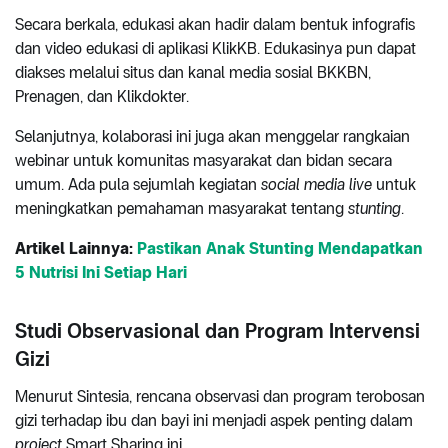
Secara berkala, edukasi akan hadir dalam bentuk infografis
dan video edukasi di aplikasi KlikKB. Edukasinya pun dapat
diakses melalui situs dan kanal media sosial BKKBN,
Prenagen, dan Klikdokter.
Selanjutnya, kolaborasi ini juga akan menggelar rangkaian
webinar untuk komunitas masyarakat dan bidan secara
umum. Ada pula sejumlah kegiatan
social media live
untuk
meningkatkan pemahaman masyarakat tentang
stunting
.
Artikel Lainnya:
Pastikan Anak Stunting Mendapatkan
5 Nutrisi Ini Setiap Hari
Studi Observasional dan Program Intervensi
Gizi
Menurut Sintesia, rencana observasi dan program terobosan
gizi terhadap ibu dan bayi ini menjadi aspek penting dalam
project
Smart Sharing ini.