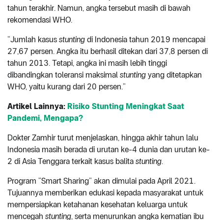
tahun terakhir. Namun, angka tersebut masih di bawah
rekomendasi WHO.
“Jumlah kasus
stunting
di Indonesia tahun 2019 mencapai
27,67 persen. Angka itu berhasil ditekan dari 37,8 persen di
tahun 2013. Tetapi, angka ini masih lebih tinggi
dibandingkan toleransi maksimal
stunting
yang ditetapkan
WHO, yaitu kurang dari 20 persen.”
Artikel Lainnya:
Risiko Stunting Meningkat Saat
Pandemi, Mengapa?
Dokter Zamhir turut menjelaskan, hingga akhir tahun lalu
Indonesia masih berada di urutan ke-4 dunia dan urutan ke-
2 di Asia Tenggara terkait kasus balita
stunting
.
Program “Smart Sharing” akan dimulai pada April 2021.
Tujuannya memberikan edukasi kepada masyarakat untuk
mempersiapkan ketahanan kesehatan keluarga untuk
mencegah
stunting
, serta menurunkan angka kematian ibu