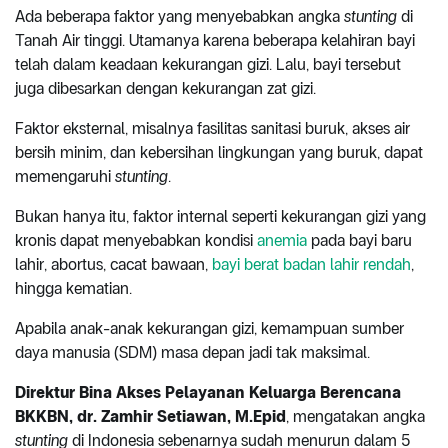
Ada beberapa faktor yang menyebabkan angka
stunting
di
Tanah Air tinggi. Utamanya karena beberapa kelahiran bayi
telah dalam keadaan kekurangan gizi. Lalu, bayi tersebut
juga dibesarkan dengan kekurangan zat gizi.
Faktor eksternal, misalnya fasilitas sanitasi buruk, akses air
bersih minim, dan kebersihan lingkungan yang buruk, dapat
memengaruhi
stunting
.
Bukan hanya itu, faktor internal seperti kekurangan gizi yang
kronis dapat menyebabkan kondisi
anemia
pada bayi baru
lahir, abortus, cacat bawaan,
bayi berat badan lahir rendah
,
hingga kematian.
Apabila anak-anak kekurangan gizi, kemampuan sumber
daya manusia (SDM) masa depan jadi tak maksimal.
Direktur Bina Akses Pelayanan Keluarga Berencana
BKKBN, dr. Zamhir Setiawan, M.Epid
, mengatakan angka
stunting
di Indonesia sebenarnya sudah menurun dalam 5