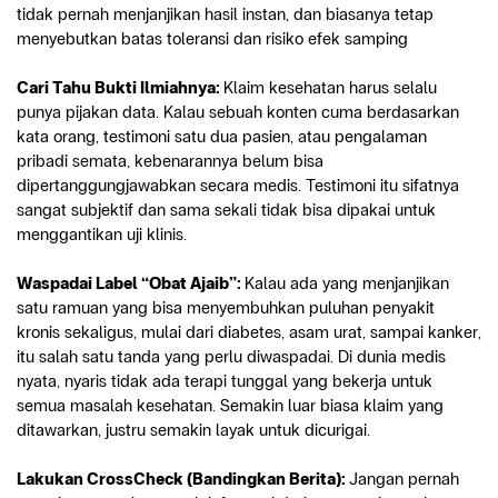
tidak pernah menjanjikan hasil instan, dan biasanya tetap 
menyebutkan batas toleransi dan risiko efek samping
Cari Tahu Bukti Ilmiahnya: 
Klaim kesehatan harus selalu 
punya pijakan data. Kalau sebuah konten cuma berdasarkan 
kata orang, testimoni satu dua pasien, atau pengalaman 
pribadi semata, kebenarannya belum bisa 
dipertanggungjawabkan secara medis. Testimoni itu sifatnya 
sangat subjektif dan sama sekali tidak bisa dipakai untuk 
menggantikan uji klinis.
Waspadai Label “Obat Ajaib”: 
Kalau ada yang menjanjikan 
satu ramuan yang bisa menyembuhkan puluhan penyakit 
kronis sekaligus, mulai dari diabetes, asam urat, sampai kanker, 
itu salah satu tanda yang perlu diwaspadai. Di dunia medis 
nyata, nyaris tidak ada terapi tunggal yang bekerja untuk 
semua masalah kesehatan. Semakin luar biasa klaim yang 
ditawarkan, justru semakin layak untuk dicurigai.
Lakukan CrossCheck (Bandingkan Berita): 
Jangan pernah 