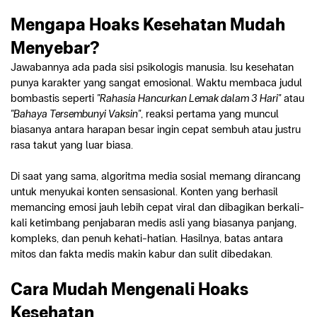
Mengapa Hoaks Kesehatan Mudah 
Menyebar?
Jawabannya ada pada sisi psikologis manusia. Isu kesehatan 
punya karakter yang sangat emosional. Waktu membaca judul 
bombastis seperti 
"Rahasia Hancurkan Lemak dalam 3 Hari"
 atau 
"Bahaya Tersembunyi Vaksin"
, reaksi pertama yang muncul 
biasanya antara harapan besar ingin cepat sembuh atau justru 
rasa takut yang luar biasa.
Di saat yang sama, algoritma media sosial memang dirancang 
untuk menyukai konten sensasional. Konten yang berhasil 
memancing emosi jauh lebih cepat viral dan dibagikan berkali-
kali ketimbang penjabaran medis asli yang biasanya panjang, 
kompleks, dan penuh kehati-hatian. Hasilnya, batas antara 
mitos dan fakta medis makin kabur dan sulit dibedakan.
Cara Mudah Mengenali Hoaks 
Kesehatan