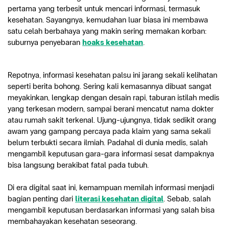
pertama yang terbesit untuk mencari informasi, termasuk 
kesehatan. Sayangnya, kemudahan luar biasa ini membawa 
satu celah berbahaya yang makin sering memakan korban: 
suburnya penyebaran 
hoaks kesehatan
.
Repotnya, informasi kesehatan palsu ini jarang sekali kelihatan 
seperti berita bohong. Sering kali kemasannya dibuat sangat 
meyakinkan, lengkap dengan desain rapi, taburan istilah medis 
yang terkesan modern, sampai berani mencatut nama dokter 
atau rumah sakit terkenal. Ujung-ujungnya, tidak sedikit orang 
awam yang gampang percaya pada klaim yang sama sekali 
belum terbukti secara ilmiah. Padahal di dunia medis, salah 
mengambil keputusan gara-gara informasi sesat dampaknya 
bisa langsung berakibat fatal pada tubuh.
Di era digital saat ini, kemampuan memilah informasi menjadi 
bagian penting dari 
literasi kesehatan digital
. Sebab, salah 
mengambil keputusan berdasarkan informasi yang salah bisa 
membahayakan kesehatan seseorang.