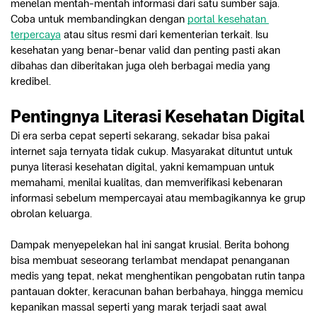
menelan mentah-mentah informasi dari satu sumber saja. 
Coba untuk membandingkan dengan 
portal kesehatan 
terpercaya
 atau situs resmi dari kementerian terkait. Isu 
kesehatan yang benar-benar valid dan penting pasti akan 
dibahas dan diberitakan juga oleh berbagai media yang 
kredibel.
Pentingnya Literasi Kesehatan Digital
Di era serba cepat seperti sekarang, sekadar bisa pakai 
internet saja ternyata tidak cukup. Masyarakat dituntut untuk 
punya literasi kesehatan digital, yakni kemampuan untuk 
memahami, menilai kualitas, dan memverifikasi kebenaran 
informasi sebelum mempercayai atau membagikannya ke grup 
obrolan keluarga. 
Dampak menyepelekan hal ini sangat krusial. Berita bohong 
bisa membuat seseorang terlambat mendapat penanganan 
medis yang tepat, nekat menghentikan pengobatan rutin tanpa 
pantauan dokter, keracunan bahan berbahaya, hingga memicu 
kepanikan massal seperti yang marak terjadi saat awal 