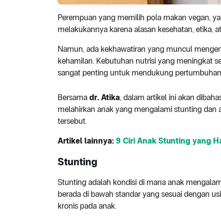
Perempuan yang memilih pola makan vegan, yai
melakukannya karena alasan kesehatan, etika, a
Namun, ada kekhawatiran yang muncul mengenai
kehamilan. Kebutuhan nutrisi yang meningkat
sangat penting untuk mendukung pertumbuhan
Bersama
dr. Atika
, dalam artikel ini akan dib
melahirkan anak yang mengalami stunting dan a
tersebut.
Artikel lainnya:
9 Ciri Anak Stunting yang 
Stunting
Stunting adalah kondisi di mana anak mengala
berada di bawah standar yang sesuai dengan usia
kronis pada anak.