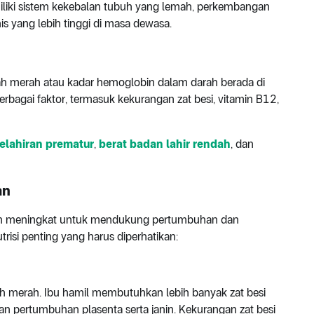
liki sistem kekebalan tubuh yang lemah, perkembangan
nis yang lebih tinggi di masa dewasa.
rah merah atau kadar hemoglobin dalam darah berada di
bagai faktor, termasuk kekurangan zat besi, vitamin B12,
elahiran prematur
,
berat badan lahir rendah
, dan
an
uan meningkat untuk mendukung pertumbuhan dan
risi penting yang harus diperhatikan:
ah merah. Ibu hamil membutuhkan lebih banyak zat besi
 pertumbuhan plasenta serta janin. Kekurangan zat besi