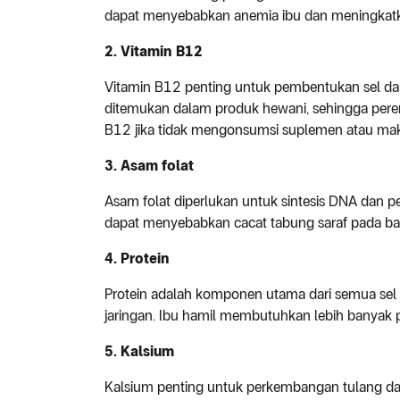
dapat menyebabkan anemia ibu dan meningkatka
2. Vitamin B12
Vitamin B12 penting untuk pembentukan sel dara
ditemukan dalam produk hewani, sehingga per
B12 jika tidak mengonsumsi suplemen atau mak
3. Asam folat
Asam folat diperlukan untuk sintesis DNA dan p
dapat menyebabkan cacat tabung saraf pada bayi,
4. Protein
Protein adalah komponen utama dari semua sel
jaringan. Ibu hamil membutuhkan lebih banyak
5. Kalsium
Kalsium penting untuk perkembangan tulang dan g