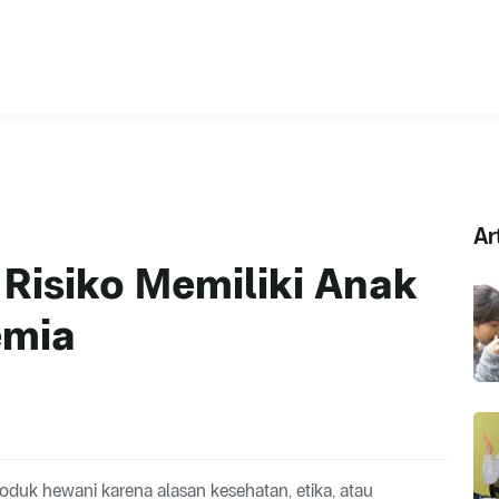
Ar
Risiko Memiliki Anak
emia
uk hewani karena alasan kesehatan, etika, atau