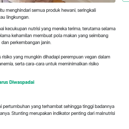
tu menghindari semua produk hewani, seringkali
tau lingkungan.
 kecukupan nutrisi yang mereka terima, terutama selama
 selama kehamilan membuat pola makan yang seimbang
 dan perkembangan janin.
ahas risiko yang mungkin dihadapi perempuan vegan dalam
nemia, serta cara-cara untuk meminimalkan risiko
Harus Diwaspadai
mi pertumbuhan yang terhambat sehingga tinggi badannya
nya. Stunting merupakan indikator penting dari malnutrisi