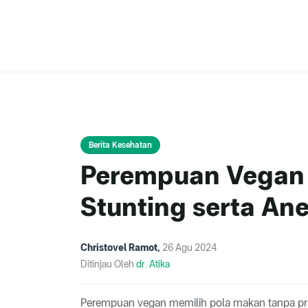
Berita Kesehatan
Perempuan Vegan 
Stunting serta An
Christovel Ramot
,
26 Agu 2024
Ditinjau Oleh
dr. Atika
Perempuan vegan memilih pola makan tanpa prod