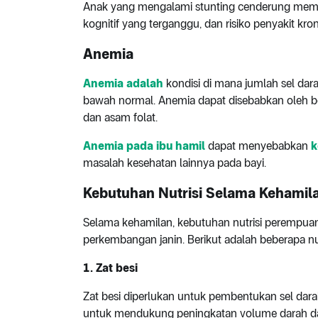
Anak yang mengalami stunting cenderung memi
kognitif yang terganggu, dan risiko penyakit kro
Anemia
Anemia adalah
kondisi di mana jumlah sel da
bawah normal. Anemia dapat disebabkan oleh ber
dan asam folat.
Anemia pada ibu hamil
dapat menyebabkan
k
masalah kesehatan lainnya pada bayi.
Kebutuhan Nutrisi Selama Kehamil
Selama kehamilan, kebutuhan nutrisi peremp
perkembangan janin. Berikut adalah beberapa nut
1. Zat besi
Zat besi diperlukan untuk pembentukan sel dar
untuk mendukung peningkatan volume darah dan