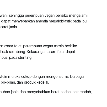
wani, sehingga perempuan vegan berisiko mengalami
12 dapat menyebabkan anemia megaloblastik pada ibu
araf janin.
n asam folat, perempuan vegan masih berisiko
tidak seimbang. Kekurangan asam folat dapat
ibusi pada stunting.
otein mereka cukup dengan mengonsumsi berbagai
iji-bijian, dan produk kedelai.
uhan janin dan menyebabkan berat badan lahir rendah,