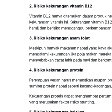
2. Risiko kekurangan vitamin B12
Vitamin B12 hanya ditemukan dalam produk he
kekurangan vitamin ini. Kekurangan vitamin B
hamil dan berisiko mengganggu perkembangan s
3. Risiko kekurangan asam folat
Meskipun banyak makanan nabati yang kaya aka
mengalami kekurangan jika pola makan mereka 
menyebabkan cacat lahir pada bayi dan berkontr
4. Risiko kekurangan protein
Perempuan vegan harus memastikan asupan pr
sumber protein nabati seperti kacang-kacangan, b
Kekurangan protein dapat menghambat pertumb
yang merupakan faktor risiko stunting.