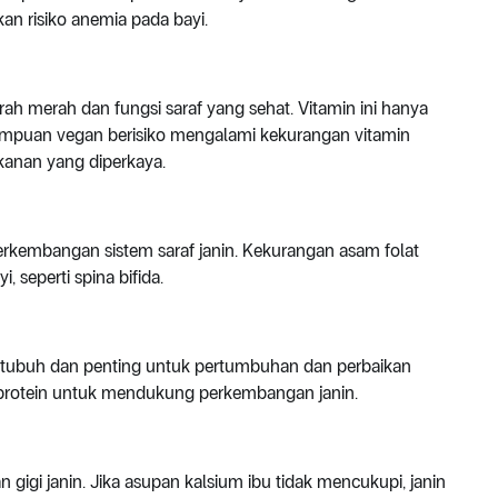
n risiko anemia pada bayi.
h merah dan fungsi saraf yang sehat. Vitamin ini hanya
empuan vegan berisiko mengalami kekurangan vitamin
anan yang diperkaya.
erkembangan sistem saraf janin. Kekurangan asam folat
 seperti spina bifida.
 tubuh dan penting untuk pertumbuhan dan perbaikan
 protein untuk mendukung perkembangan janin.
igi janin. Jika asupan kalsium ibu tidak mencukupi, janin