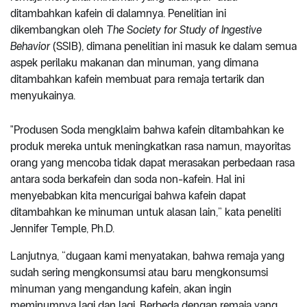
ditambahkan kafein di dalamnya. Penelitian ini
dikembangkan oleh
The Society for Study of Ingestive
Behavior
(SSIB), dimana penelitian ini masuk ke dalam semua
aspek perilaku makanan dan minuman, yang dimana
ditambahkan kafein membuat para remaja tertarik dan
menyukainya.
"Produsen Soda mengklaim bahwa kafein ditambahkan ke
produk mereka untuk meningkatkan rasa namun, mayoritas
orang yang mencoba tidak dapat merasakan perbedaan rasa
antara soda berkafein dan soda non-kafein. Hal ini
menyebabkan kita mencurigai bahwa kafein dapat
ditambahkan ke minuman untuk alasan lain,” kata peneliti
Jennifer Temple, Ph.D.
Lanjutnya, “dugaan kami menyatakan, bahwa remaja yang
sudah sering mengkonsumsi atau baru mengkonsumsi
minuman yang mengandung kafein, akan ingin
meminumnya lagi dan lagi. Berbeda dengan remaja yang