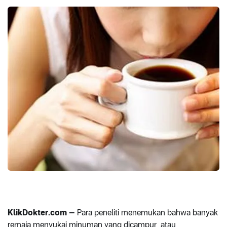
KlikDokter.com –
Para peneliti menemukan bahwa banyak
remaja menyukai minuman yang dicampur atau