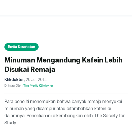
Berita Kesehatan
Minuman Mengandung Kafein Lebih
Disukai Remaja
Klikdokter
,
20 Jul 2011
Ditinjau Oleh
Tim Medis Klikdokter
Para peneliti menemukan bahwa banyak remaja menyukai
minuman yang dicampur atau ditambahkan kafein di
dalamnya. Penelitian ini dikembangkan oleh The Society for
Study...