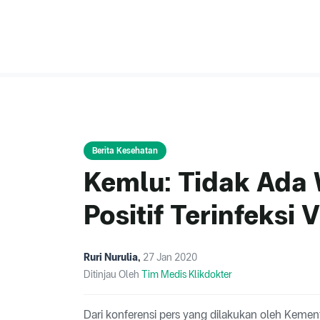
Berita Kesehatan
Kemlu: Tidak Ada 
Positif Terinfeksi 
Ruri Nurulia
,
27 Jan 2020
Ditinjau Oleh
Tim Medis Klikdokter
Dari konferensi pers yang dilakukan oleh Kemen