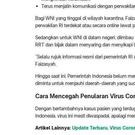
Terus menjalin komunikasi dengan perwakilan
Bagi WNI yang tinggal di wilayah karantina, Fa
perwakilan RI terdekat atau secara
online
lewat p
Sedangkan untuk WNI di dalam negeri, diimbau
RRT dan bijak dalam menyaring dan menyikapi i
“Selalu rujuk informasi resmi dari pemerintah RI
Faizasyah.
Hingga saat ini, Pemerintah Indonesia belum m
diminta untuk menjauhi daerah-daerah yang sud
Cara Mencegah Penularan Virus Co
Dengan bertambahnya kasus pasien yang terduga 
Indonesia, virus ini mesti diwaspadai, apalagi me
Artikel Lainnya:
Update Terbaru, Virus Coro