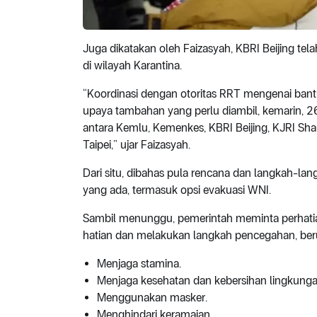
Juga dikatakan oleh Faizasyah, KBRI Beijing te
di wilayah Karantina.
“Koordinasi dengan otoritas RRT mengenai bantu
upaya tambahan yang perlu diambil, kemarin, 26
antara Kemlu, Kemenkes, KBRI Beijing, KJRI Sh
Taipei,” ujar Faizasyah.
Dari situ, dibahas pula rencana dan langkah-la
yang ada, termasuk opsi evakuasi WNI.
Sambil menunggu, pemerintah meminta perhati
hatian dan melakukan langkah pencegahan, ber
Menjaga stamina.
Menjaga kesehatan dan kebersihan lingkunga
Menggunakan masker.
Menghindari keramaian.