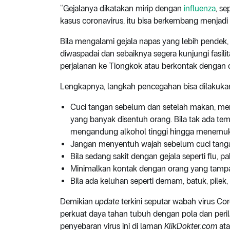
“Gejalanya dikatakan mirip dengan
influenza
, s
kasus coronavirus, itu bisa berkembang menjadi
Bila mengalami gejala napas yang lebih pendek, 
diwaspadai dan sebaiknya segera kunjungi fasilit
perjalanan ke Tiongkok atau berkontak dengan 
Lengkapnya, langkah pencegahan bisa dilakukan 
Cuci tangan sebelum dan setelah makan, m
yang banyak disentuh orang. Bila tak ada te
mengandung alkohol tinggi hingga menemuk
Jangan menyentuh wajah sebelum cuci tang
Bila sedang sakit dengan gejala seperti flu, pa
Minimalkan kontak dengan orang yang tampak
Bila ada keluhan seperti demam, batuk, pilek,
Demikian
update
terkini seputar wabah virus C
perkuat daya tahan tubuh dengan pola dan peril
penyebaran virus ini di laman
KlikDokter.com
at