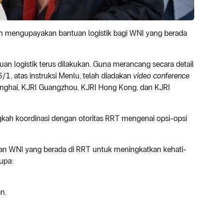
lah mengupayakan bantuan logistik bagi WNI yang berada
an logistik terus dilakukan. Guna merancang secara detail
/1, atas instruksi Menlu, telah diadakan
video conference
anghai, KJRI Guangzhou, KJRI Hong Kong, dan KJRI
ngkah koordinasi dengan otoritas RRT mengenai opsi-opsi
an WNI yang berada di RRT untuk meningkatkan kehati-
upa:
n.