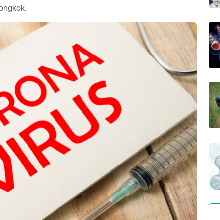
iongkok.