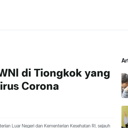
Ar
WNI di Tiongkok yang
Virus Corona
terian Luar Negeri dan Kementerian Kesehatan RI, sejauh