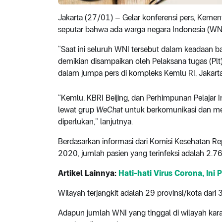
Jakarta (27/01) – Gelar konferensi pers, Keme
seputar bahwa ada warga negara Indonesia (WNI) 
“Saat ini seluruh WNI tersebut dalam keadaan ba
demikian disampaikan oleh Pelaksana tugas (Plt
dalam jumpa pers di kompleks Kemlu RI, Jakarta 
“Kemlu, KBRI Beijing, dan Perhimpunan Pelajar
lewat grup
WeChat
untuk berkomunikasi dan m
diperlukan,” lanjutnya.
Berdasarkan informasi dari Komisi Kesehatan Re
2020, jumlah pasien yang terinfeksi adalah 2.7
Artikel Lainnya:
Hati-hati Virus Corona, In
Wilayah terjangkit adalah 29 provinsi/kota dari 
Adapun jumlah WNI yang tinggal di wilayah kar