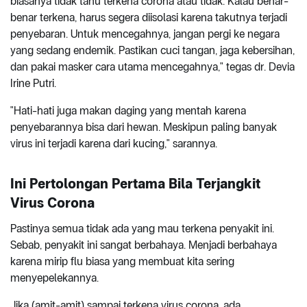
biasanya tidak tahu terkena corona atau tidak. Kalau benar-
benar terkena, harus segera diisolasi karena takutnya terjadi
penyebaran. Untuk mencegahnya, jangan pergi ke negara
yang sedang endemik. Pastikan cuci tangan, jaga kebersihan,
dan pakai masker cara utama mencegahnya," tegas dr. Devia
Irine Putri.
"Hati-hati juga makan daging yang mentah karena
penyebarannya bisa dari hewan. Meskipun paling banyak
virus ini terjadi karena dari kucing," sarannya.
Ini Pertolongan Pertama Bila Terjangkit
Virus Corona
Pastinya semua tidak ada yang mau terkena penyakit ini.
Sebab, penyakit ini sangat berbahaya. Menjadi berbahaya
karena mirip flu biasa yang membuat kita sering
menyepelekannya.
Jika (amit-amit) sampai terkena virus corona, ada