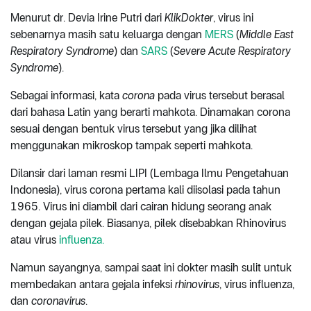
Menurut dr. Devia Irine Putri dari
KlikDokter
, virus ini
sebenarnya masih satu keluarga dengan
MERS
(
Middle East
Respiratory Syndrome
) dan
SARS
(
Severe Acute Respiratory
Syndrome
).
Sebagai informasi, kata
corona
pada virus tersebut berasal
dari bahasa Latin yang berarti mahkota. Dinamakan corona
sesuai dengan bentuk virus tersebut yang jika dilihat
menggunakan mikroskop tampak seperti mahkota.
Dilansir dari laman resmi LIPI (Lembaga Ilmu Pengetahuan
Indonesia), virus corona pertama kali diisolasi pada tahun
1965. Virus ini diambil dari cairan hidung seorang anak
dengan gejala pilek. Biasanya, pilek disebabkan Rhinovirus
atau virus
influenza.
Namun sayangnya, sampai saat ini dokter masih sulit untuk
membedakan antara gejala infeksi
rhinovirus
, virus influenza,
dan
coronavirus
.