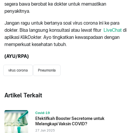
segera bawa berobat ke dokter untuk memastikan
penyakitnya.
Jangan ragu untuk bertanya soal virus corona ini ke para
dokter. Bisa langsung konsultasi atau lewat fitur
LiveChat
di
aplikasi
KlikDokter.
Ayo tingkatkan kewaspadaan dengan
memperkuat kesehatan tubuh.
(AYU/RPA)
virus corona
Pneumonia
Artikel Terkait
Covid-19
Efektifkah Booster Secretome untuk
Melengkapi Vaksin COVID?
27 Jun 2025