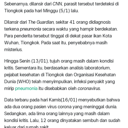
Sebenarnya, dilansir dari
CNN,
parasit tersebut terdeteksi di
Tiongkok pada hari Minggu (5/1) lalu.
Dilansir dari
The Guardian,
sekitar 41 orang didiagnosis
terkena
pneumonia
secara waktu yang hampir berdekatan.
Para penderita tersebut tinggal di dekat pasar ikan Kota
Wuhan, Tiongkok. Pada saat itu, penyebabnya masih
misterius.
Hingga Senin (13/01), tujuh orang masih dalam kondisi
kritis. Sementara itu, berdasarkan analisis laboratorium,
pejabat kesehatan di Tiongkok dan Organisasi Kesehatan
Dunia (WHO) telah menyimpulkan, infeksi penyakit yang
mirip
pneumonia
itu disebabkan oleh
coronavirus
.
Data terbaru pada hari Kamis(16/01) menyebutkan bahwa
ada dua orang pasien virus corona yang meninggal dunia.
Sedangkan, ada lima orang lainnya yang masih dalam
kondisi kritis. Lalu, 12 orang dinyatakan sembuh dan sudah
keluar dari rumah sakit.