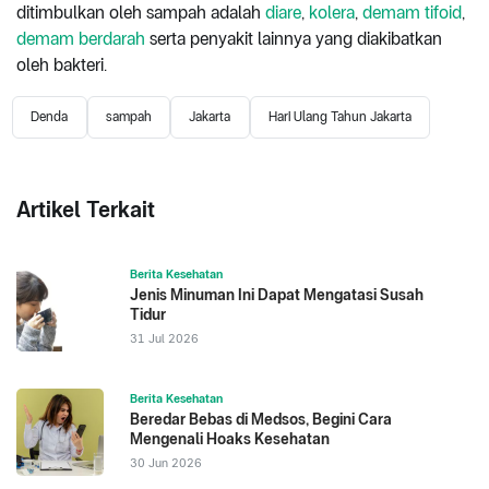
ditimbulkan oleh sampah adalah
diare
,
kolera
,
demam tifoid
,
demam berdarah
serta penyakit lainnya yang diakibatkan
oleh bakteri.
Denda
sampah
Jakarta
Hari Ulang Tahun Jakarta
Artikel Terkait
Berita Kesehatan
Jenis Minuman Ini Dapat Mengatasi Susah
Tidur
31 Jul 2026
Berita Kesehatan
Beredar Bebas di Medsos, Begini Cara
Mengenali Hoaks Kesehatan
30 Jun 2026