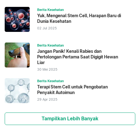
Berita Kesehatan
Yuk, Mengenal Stem Cell, Harapan Baru di
Dunia Kesehatan
02 Jul 2025
Berita Kesehatan
Jangan Panik! Kenali Rabies dan
Pertolongan Pertama Saat Digigit Hewan
Liar
30 Mei 2025
Berita Kesehatan
Terapi Stem Cell untuk Pengobatan
Penyakit Autoimun
29 Apr 2025
Tampilkan Lebih Banyak