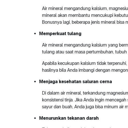
Air mineral mengandung kalsium, magnesium
mineral akan membantu mencukupi kebutuha
Bonusnya lagi, beberapa jenis mineral bis
Memperkuat tulang
Air mineral mengandung kalsium yang berma
tulang atau saat masa pertumbuhan, tubu
Apabila kecukupan kalsium tidak terpenuhi,
hasilnya bila Anda imbangi dengan mengonsum
Menjaga kesehatan saluran cerna
Di dalam air mineral, terkandung magnesiu
konsistensi tinja. Jika Anda ingin mencegah
sayur dan buah, Anda juga bisa minum air m
Menurunkan tekanan darah