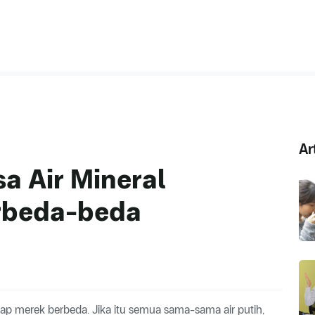
Ar
sa Air Mineral
rbeda-beda
tiap merek berbeda. Jika itu semua sama-sama air putih,