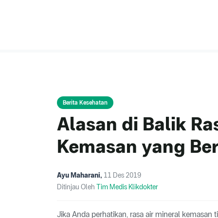
Berita Kesehatan
Alasan di Balik Ra
Kemasan yang Be
Ayu Maharani
,
11 Des 2019
Ditinjau Oleh
Tim Medis Klikdokter
Jika Anda perhatikan, rasa air mineral kemasan 