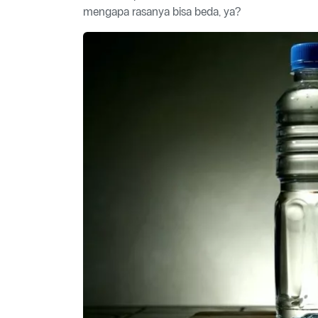
mengapa rasanya bisa beda, ya?