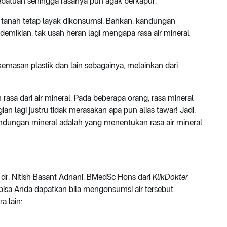
ebatuan sehingga rasanya pun agak berkapur.
i tanah tetap layak dikonsumsi. Bahkan, kandungan
demikian, tak usah heran lagi mengapa rasa air mineral
emasan plastik dan lain sebagainya, melainkan dari
n rasa dari air mineral. Pada beberapa orang, rasa mineral
an lagi justru tidak merasakan apa pun alias tawar! Jadi,
andungan mineral adalah yang menentukan rasa air mineral
, dr. Nitish Basant Adnani, BMedSc Hons dari
KlikDokter
isa Anda dapatkan bila mengonsumsi air tersebut.
a lain: