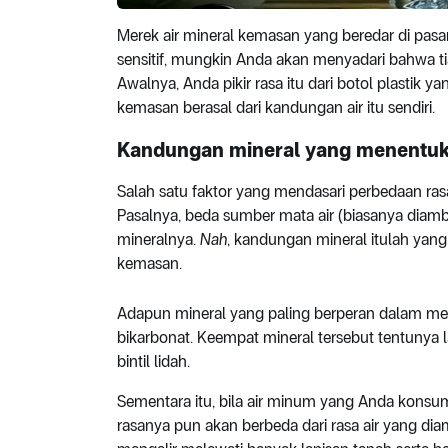
Merek air mineral kemasan yang beredar di pasar
sensitif, mungkin Anda akan menyadari bahwa tia
Awalnya, Anda pikir rasa itu dari botol plastik y
kemasan berasal dari kandungan air itu sendiri.
Kandungan mineral yang menentuk
Salah satu faktor yang mendasari perbedaan ras
Pasalnya, beda sumber mata air (biasanya diam
mineralnya.
Nah
, kandungan mineral itulah yang
kemasan.
Adapun mineral yang paling berperan dalam memb
bikarbonat. Keempat mineral tersebut tentunya l
bintil lidah.
Sementara itu, bila air minum yang Anda konsum
rasanya pun akan berbeda dari rasa air yang diam