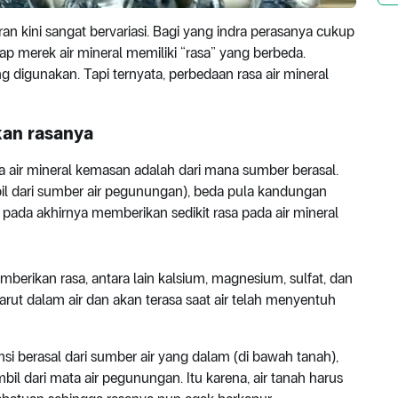
an kini sangat bervariasi. Bagi yang indra perasanya cukup
p merek air mineral memiliki “rasa” yang berbeda.
ang digunakan. Tapi ternyata, perbedaan rasa air mineral
an rasanya
a air mineral kemasan adalah dari mana sumber berasal.
bil dari sumber air pegunungan), beda pula kandungan
 pada akhirnya memberikan sedikit rasa pada air mineral
erikan rasa, antara lain kalsium, magnesium, sulfat, dan
arut dalam air dan akan terasa saat air telah menyentuh
si berasal dari sumber air yang dalam (di bawah tanah),
bil dari mata air pegunungan. Itu karena, air tanah harus