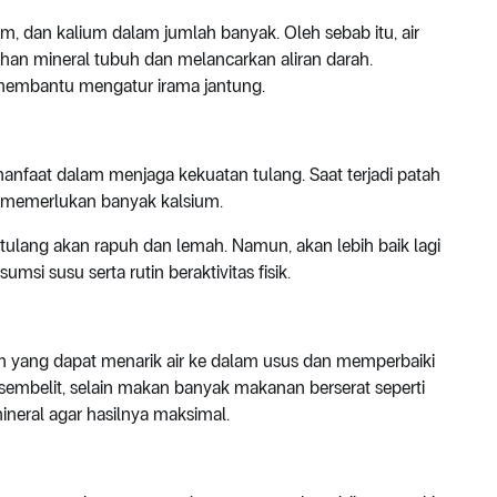
, dan kalium dalam jumlah banyak. Oleh sebab itu, air
n mineral tubuh dan melancarkan aliran darah.
a membantu mengatur irama jantung.
nfaat dalam menjaga kekuatan tulang. Saat terjadi patah
h memerlukan banyak kalsium.
 tulang akan rapuh dan lemah. Namun, akan lebih baik lagi
si susu serta rutin beraktivitas fisik.
m yang dapat menarik air ke dalam usus dan memperbaiki
 sembelit, selain makan banyak makanan berserat seperti
ineral agar hasilnya maksimal.