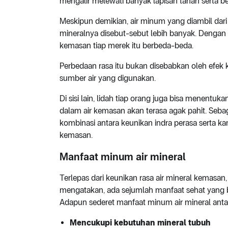
mengalir melewati banyak lapisan tanah serta b
Meskipun demikian, air minum yang diambil dar
mineralnya disebut-sebut lebih banyak. Dengan 
kemasan tiap merek itu berbeda-beda.
Perbedaan rasa itu bukan disebabkan oleh efek k
sumber air yang digunakan.
Di sisi lain, lidah tiap orang juga bisa menentuka
dalam air kemasan akan terasa agak pahit. Sebagi
kombinasi antara keunikan indra perasa serta k
kemasan.
Manfaat minum air mineral
Terlepas dari keunikan rasa air mineral kemasan
mengatakan, ada sejumlah manfaat sehat yang b
Adapun sederet manfaat minum air mineral antar
Mencukupi kebutuhan mineral tubuh