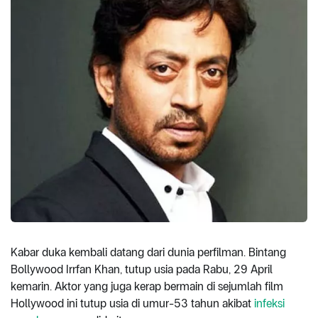
Kabar duka kembali datang dari dunia perfilman. Bintang
Bollywood Irrfan Khan, tutup usia pada Rabu, 29 April
kemarin. Aktor yang juga kerap bermain di sejumlah film
Hollywood ini tutup usia di umur-53 tahun akibat
infeksi