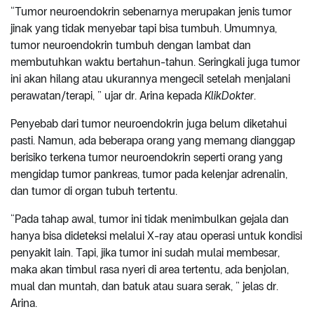
“Tumor neuroendokrin sebenarnya merupakan jenis tumor
jinak yang tidak menyebar tapi bisa tumbuh. Umumnya,
tumor neuroendokrin tumbuh dengan lambat dan
membutuhkan waktu bertahun-tahun. Seringkali juga tumor
ini akan hilang atau ukurannya mengecil setelah menjalani
perawatan/terapi, ” ujar dr. Arina kepada
KlikDokter
.
Penyebab dari tumor neuroendokrin juga belum diketahui
pasti. Namun, ada beberapa orang yang memang dianggap
berisiko terkena tumor neuroendokrin seperti orang yang
mengidap tumor pankreas, tumor pada kelenjar adrenalin,
dan tumor di organ tubuh tertentu.
“Pada tahap awal, tumor ini tidak menimbulkan gejala dan
hanya bisa dideteksi melalui X-ray atau operasi untuk kondisi
penyakit lain. Tapi, jika tumor ini sudah mulai membesar,
maka akan timbul rasa nyeri di area tertentu, ada benjolan,
mual dan muntah, dan batuk atau suara serak, ” jelas dr.
Arina.