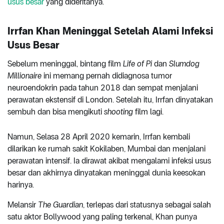
usus besar
yang dideritanya.
Irrfan Khan Meninggal Setelah Alami Infeksi
Usus Besar
Sebelum meninggal, bintang film
Life of Pi
dan
Slumdog
Millionaire
ini memang pernah didiagnosa tumor
neuroendokrin pada tahun 2018 dan sempat menjalani
perawatan ekstensif di London. Setelah itu, Irrfan dinyatakan
sembuh dan bisa mengikuti
shooting
film lagi.
Namun, Selasa 28 April 2020 kemarin, Irrfan kembali
dilarikan ke rumah sakit Kokilaben, Mumbai dan menjalani
perawatan intensif. Ia dirawat akibat mengalami infeksi usus
besar dan akhirnya dinyatakan meninggal dunia keesokan
harinya.
Melansir
The Guardian
, terlepas dari statusnya sebagai salah
satu aktor Bollywood yang paling terkenal, Khan punya