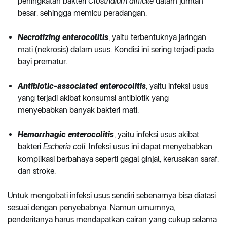
peningkatan bakteri
Clostridium difficile
dalam jumlah
besar, sehingga memicu peradangan.
Necrotizing enterocolitis
, yaitu terbentuknya jaringan
mati (nekrosis) dalam usus. Kondisi ini sering terjadi pada
bayi prematur.
Antibiotic-associated enterocolitis
, yaitu infeksi usus
yang terjadi akibat konsumsi antibiotik yang
menyebabkan banyak bakteri mati.
Hemorrhagic enterocolitis
, yaitu infeksi usus akibat
bakteri
Escheria
coli
. Infeksi usus ini dapat menyebabkan
komplikasi berbahaya seperti gagal ginjal, kerusakan saraf,
dan stroke.
Untuk mengobati infeksi usus sendiri sebenarnya bisa diatasi
sesuai dengan penyebabnya. Namun umumnya,
penderitanya harus mendapatkan cairan yang cukup selama