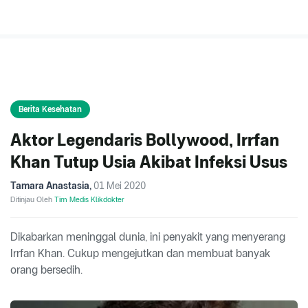
Berita Kesehatan
Aktor Legendaris Bollywood, Irrfan
Khan Tutup Usia Akibat Infeksi Usus
Tamara Anastasia
,
01 Mei 2020
Ditinjau Oleh
Tim Medis Klikdokter
Dikabarkan meninggal dunia, ini penyakit yang menyerang
Irrfan Khan. Cukup mengejutkan dan membuat banyak
orang bersedih.