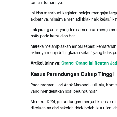
teman-temannya.
Ini bisa membuat kegiatan belajar mengajar te
akibatnya, misalnya menjadi tidak naik kelas,” kat
Tak jarang anak yang terus-menerus mengalam
bully
pada kemudian hari.
Mereka melampiaskan emosi seperti kemarahan d
akhirnya menjadi “lingkaran setan” yang tidak p
Artikel lainnya:
Orang-Orang Ini Rentan Jad
Kasus Perundungan Cukup Tinggi
Pada momen Hari Anak Nasional Juli lalu, Komi
yang mengejutkan soal perundungan.
Menurut KPAI, perundungan menjadi kasus tertin
dikeluarkan dari sekolah tidak boleh ikut ujian, 