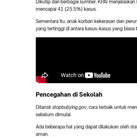
Dikutip dari berbagai sumber, KPAI menjelaska
mencapai 41 (25,5%) kasus.
Sementara itu, anak korban kekerasan dan peru
yang tertinggi di antara kasus-kasus yang biasa t
Pencegahan di Sekolah
Dilansir
stopbullying.gov
, cara terbaik untuk m
sebelum dimulai.
Ada beberapa hal yang dapat dilakukan oleh sta
aman.