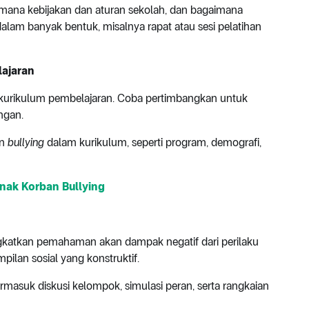
aimana kebijakan dan aturan sekolah, dan bagaimana
alam banyak bentuk, misalnya rapat atau sesi pelatihan
lajaran
 kurikulum pembelajaran. Coba pertimbangkan untuk
ngan.
an
bullying
dalam kurikulum, seperti program, demografi,
Anak Korban Bullying
ngkatkan pemahaman akan dampak negatif dari perilaku
lan sosial yang konstruktif.
 termasuk diskusi kelompok, simulasi peran, serta rangkaian