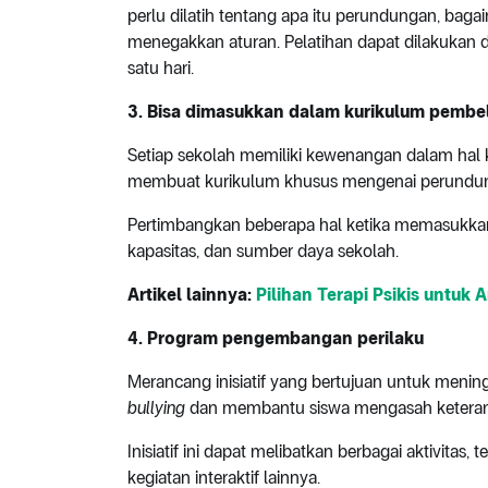
perlu dilatih tentang apa itu perundungan, bag
menegakkan aturan. Pelatihan dapat dilakukan d
satu hari.
3. Bisa dimasukkan dalam kurikulum pembe
Setiap sekolah memiliki kewenangan dalam hal
membuat kurikulum khusus mengenai perundu
Pertimbangkan beberapa hal ketika memasukk
kapasitas, dan sumber daya sekolah.
Artikel lainnya:
Pilihan Terapi Psikis untuk 
4. Program pengembangan perilaku
Merancang inisiatif yang bertujuan untuk meni
bullying
dan membantu siswa mengasah keterampi
Inisiatif ini dapat melibatkan berbagai aktivitas,
kegiatan interaktif lainnya.