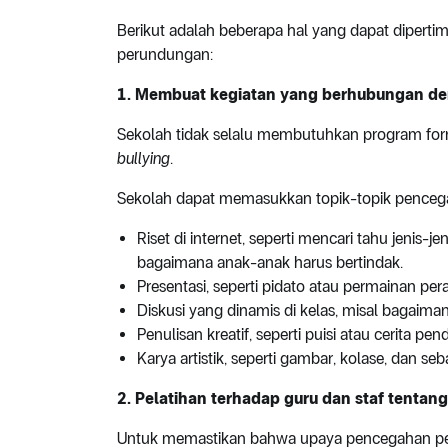
Berikut adalah beberapa hal yang dapat dipert
perundungan:
1. Membuat kegiatan yang berhubungan d
Sekolah tidak selalu membutuhkan program for
bullying
.
Sekolah dapat memasukkan topik-topik pence
Riset di internet, seperti mencari tahu jeni
bagaimana anak-anak harus bertindak.
Presentasi, seperti pidato atau permainan pe
Diskusi yang dinamis di kelas, misal bagai
Penulisan kreatif, seperti puisi atau cerita p
Karya artistik, seperti gambar, kolase, dan se
2. Pelatihan terhadap guru dan staf tenta
Untuk memastikan bahwa upaya pencegahan peni