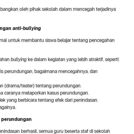
imbangkan oleh pihak sekolah dalam mencegah terjadinya
engan
anti-bullying
mal untuk membantu siswa belajar tentang pencegahan
gahan
bullying
ke dalam kegiatan yang lebih atraktif, seperti:
s-jenis perundungan, bagaimana mencegahnya, dan
ran (drama/teater) tentang perundungan.
mana caranya melaporkan kasus perundungan.
endek yang berbicara tentang efek dari penindasan.
bagainya.
ng perundungan
ndasan berhasil, semua guru beserta staf di sekolah