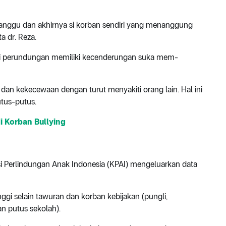
rganggu dan akhirnya si korban sendiri yang menanggung
a dr. Reza.
i perundungan memiliki kecenderungan suka mem-
an kekecewaan dengan turut menyakiti orang lain. Hal ini
utus-putus.
i Korban Bullying
si Perlindungan Anak Indonesia (KPAI) mengeluarkan data
ggi selain tawuran dan korban kebijakan (pungli,
dan putus sekolah).