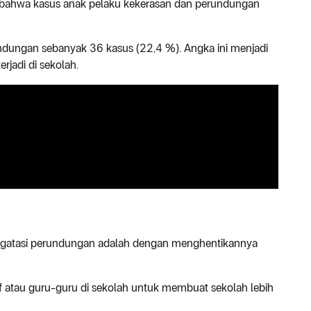
n bahwa kasus anak pelaku kekerasan dan perundungan
ndungan sebanyak 36 kasus (22,4 %). Angka ini menjadi
erjadi di sekolah.
engatasi perundungan adalah dengan menghentikannya
f atau guru-guru di sekolah untuk membuat sekolah lebih