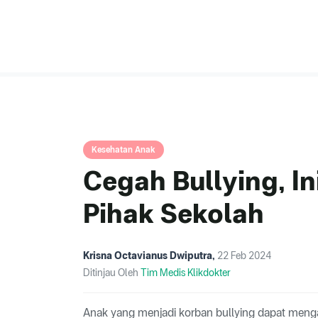
Kesehatan Anak
Cegah Bullying, In
Pihak Sekolah
Krisna Octavianus Dwiputra
,
22 Feb 2024
Ditinjau Oleh
Tim Medis Klikdokter
Anak yang menjadi korban bullying dapat mengal