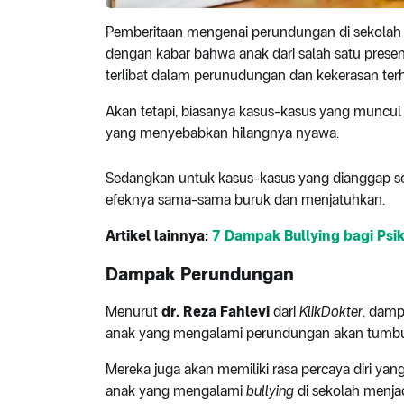
Pemberitaan mengenai perundungan di sekolah 
dengan kabar bahwa anak dari salah satu presen
terlibat dalam perunudungan dan kekerasan ter
Akan tetapi, biasanya kasus-kasus yang muncu
yang menyebabkan hilangnya nyawa.
Sedangkan untuk kasus-kasus yang dianggap sepe
efeknya sama-sama buruk dan menjatuhkan.
Artikel lainnya:
7 Dampak Bullying bagi Psi
Dampak Perundungan
Menurut
dr. Reza Fahlevi
dari
KlikDokter
, damp
anak yang mengalami perundungan akan tumbuh
Mereka juga akan memiliki rasa percaya diri ya
anak yang mengalami
bullying
di sekolah menjad