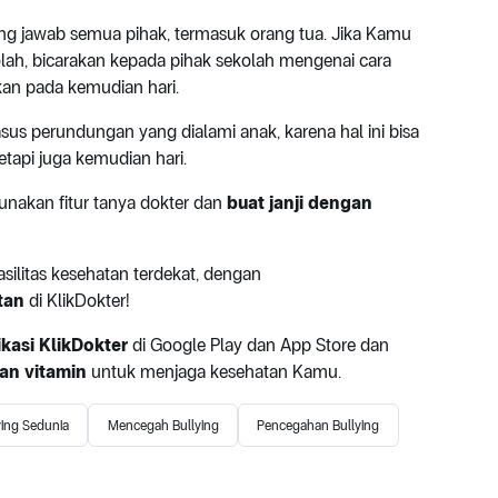
ng jawab semua pihak, termasuk orang tua. Jika Kamu
lah, bicarakan kepada pihak sekolah mengenai cara
kan pada kemudian hari.
kasus perundungan yang dialami anak, karena hal ini bisa
etapi juga kemudian hari.
akan fitur tanya dokter dan
buat janji dengan
ilitas kesehatan terdekat, dengan
tan
di KlikDokter!
kasi KlikDokter
di Google Play dan App Store dan
an vitamin
untuk menjaga kesehatan Kamu.
ying Sedunia
Mencegah Bullying
Pencegahan Bullying