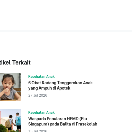
tikel Terkait
Kesehatan Anak
6 Obat Radang Tenggorokan Anak
yang Ampuh di Apotek
27 Jul 2026
Kesehatan Anak
Waspada Penularan HFMD (Flu
Singapura) pada Balita di Prasekolah
15 Jul 2026