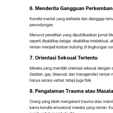
6. Menderita Gangguan Perkemban
Kondisi mental yang berbeda dan dianggap lema
perundungan.
Menurut penelitian yang dipublikasikan jurnal
seperti disabilitas belajar, disabilitas intelektual, 
rentan menjadi korban
bullying
di lingkungan sos
7. Orientasi Seksual Tertentu
Mereka yang memiliki orientasi seksual dengan s
(lesbian, gay, bisexual, dan transgender) rentan
hanya secara verbal, tetapi juga fisik.
8. Pengalaman Trauma atau Masala
Orang yang telah mengalami trauma atau memil
karna kondisi emosional mereka yang rentan. 