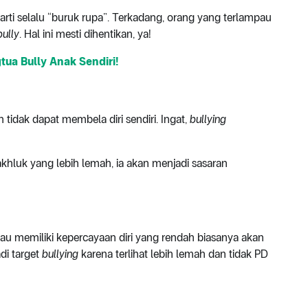
rti selalu “buruk rupa”. Terkadang, orang yang terlampau
bully
. Hal ini mesti dihentikan, ya!
tua Bully Anak Sendiri!
tidak dapat membela diri sendiri. Ingat,
bullying
hluk yang lebih lemah, ia akan menjadi sasaran
au memiliki kepercayaan diri yang rendah biasanya akan
di target
bullying
karena terlihat lebih lemah dan tidak PD