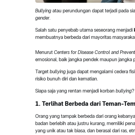
Bullying
atau perundungan dapat terjadi pada si
gender
.
Salah satu penyebab utama seseorang menjadi
membuatnya berbeda dari mayoritas masyarakat
Menurut
Centers for Disease Control and Preven
emosional, baik jangka pendek maupun jangka 
Target
bullying
juga dapat mengalami cedera fisi
risiko bunuh diri dan kematian.
Siapa saja yang rentan menjadi korban
bullying
?
1. Terlihat Berbeda dari Teman-Te
Orang yang tampak berbeda dari orang kebanyak
badan berlebih atau justru kurang, memiliki p
yang unik atau tak biasa, dan berasal dari ras, 