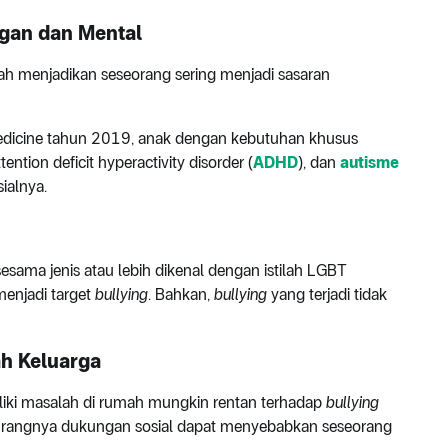
gan dan Mental
h menjadikan seseorang sering menjadi sasaran
 Medicine tahun 2019, anak dengan kebutuhan khusus
attention deficit hyperactivity disorder (
ADHD
), dan
autisme
ialnya.
esama jenis atau lebih dikenal dengan istilah LGBT
 menjadi target
bullying
. Bahkan,
bullying
yang terjadi tidak
h Keluarga
iki masalah di rumah mungkin rentan terhadap
bullying
Kurangnya dukungan sosial dapat menyebabkan seseorang