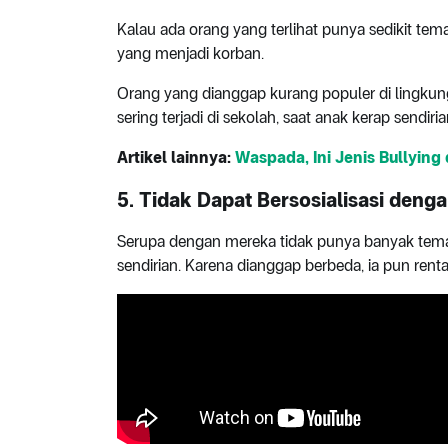
Kalau ada orang yang terlihat punya sedikit tem
yang menjadi korban.
Orang yang dianggap kurang populer di lingkun
sering terjadi di sekolah, saat anak kerap sendi
Artikel lainnya:
Waspada, Ini Jenis Bullying 
5. Tidak Dapat Bersosialisasi deng
Serupa dengan mereka tidak punya banyak teman, 
sendirian. Karena dianggap berbeda, ia pun rent