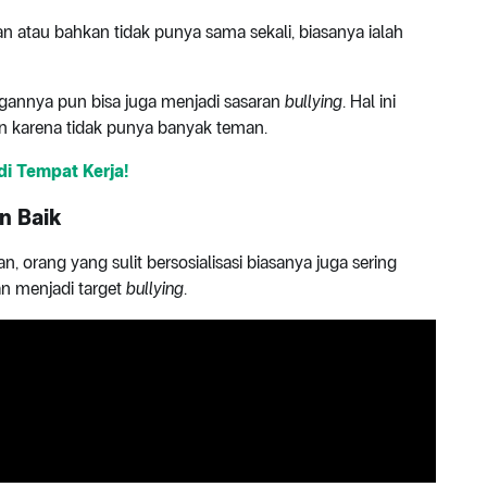
an atau bahkan tidak punya sama sekali, biasanya ialah
gannya pun bisa juga menjadi sasaran
bullying
. Hal ini
rian karena tidak punya banyak teman.
di Tempat Kerja!
an Baik
orang yang sulit bersosialisasi biasanya juga sering
an menjadi target
bullying
.