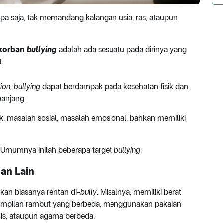
apa saja, tak memandang kalangan usia, ras, ataupun
korban
bullying
adalah ada sesuatu pada dirinya yang
.
tion
, bullying
dapat berdampak pada kesehatan fisik dan
panjang.
k, masalah sosial, masalah emosional, bahkan memiliki
 Umumnya inilah beberapa target
bullying
:
man Lain
an biasanya rentan di-
bully
. Misalnya, memiliki berat
enampilan rambut yang berbeda, menggunakan pakaian
etnis, ataupun agama berbeda.