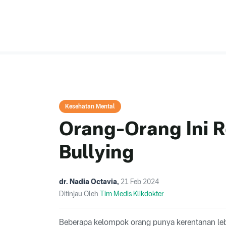
Kesehatan Mental
Orang-Orang Ini R
Bullying
dr. Nadia Octavia
,
21 Feb 2024
Ditinjau Oleh
Tim Medis Klikdokter
Beberapa kelompok orang punya kerentanan lebih