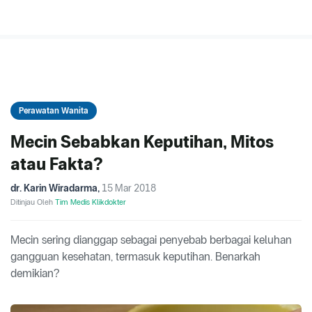
Perawatan Wanita
Mecin Sebabkan Keputihan, Mitos
atau Fakta?
dr. Karin Wiradarma
,
15 Mar 2018
Ditinjau Oleh
Tim Medis Klikdokter
Mecin sering dianggap sebagai penyebab berbagai keluhan
gangguan kesehatan, termasuk keputihan. Benarkah
demikian?