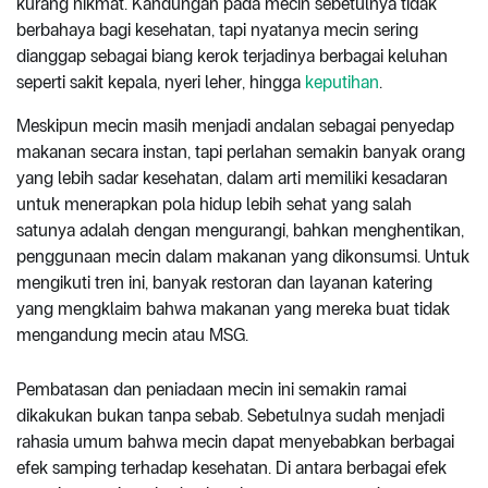
kurang nikmat. Kandungan pada mecin sebetulnya tidak
berbahaya bagi kesehatan, tapi nyatanya mecin sering
dianggap sebagai biang kerok terjadinya berbagai keluhan
seperti sakit kepala, nyeri leher, hingga
keputihan
.
Meskipun mecin masih menjadi andalan sebagai penyedap
makanan secara instan, tapi perlahan semakin banyak orang
yang lebih sadar kesehatan, dalam arti memiliki kesadaran
untuk menerapkan pola hidup lebih sehat yang salah
satunya adalah dengan mengurangi, bahkan menghentikan,
penggunaan mecin dalam makanan yang dikonsumsi. Untuk
mengikuti tren ini, banyak restoran dan layanan katering
yang mengklaim bahwa makanan yang mereka buat tidak
mengandung mecin atau MSG.
Pembatasan dan peniadaan mecin ini semakin ramai
dikakukan bukan tanpa sebab. Sebetulnya sudah menjadi
rahasia umum bahwa mecin dapat menyebabkan berbagai
efek samping terhadap kesehatan. Di antara berbagai efek