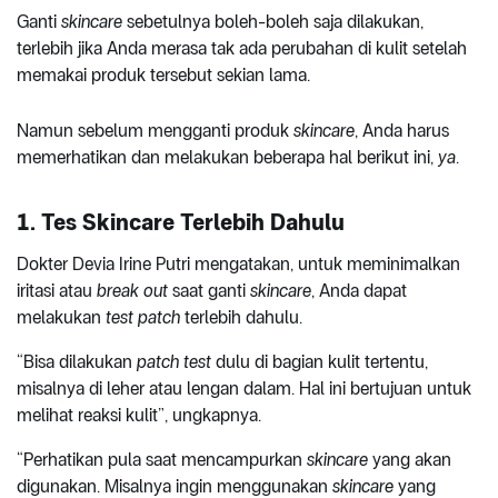
Ganti
skincare
sebetulnya boleh-boleh saja dilakukan,
terlebih jika Anda merasa tak ada perubahan di kulit setelah
memakai produk tersebut sekian lama.
Namun sebelum mengganti produk
skincare
, Anda harus
memerhatikan dan melakukan beberapa hal berikut ini,
ya
.
1. Tes Skincare Terlebih Dahulu
Dokter Devia Irine Putri mengatakan, untuk meminimalkan
iritasi atau
break out
saat ganti
skincare
, Anda dapat
melakukan
test patch
terlebih dahulu.
“Bisa dilakukan
patch test
dulu di bagian kulit tertentu,
misalnya di leher atau lengan dalam. Hal ini bertujuan untuk
melihat reaksi kulit”, ungkapnya.
“Perhatikan pula saat mencampurkan
skincare
yang akan
digunakan. Misalnya ingin menggunakan
skincare
yang