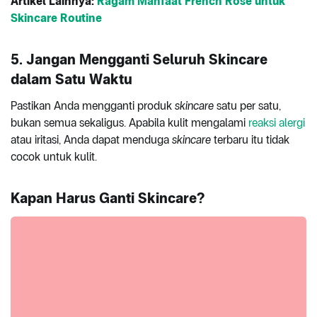
Artikel Lainnya:
Ragam Manfaat French Rose untuk
Skincare Routine
5. Jangan Mengganti Seluruh Skincare
dalam Satu Waktu
Pastikan Anda mengganti produk
skincare
satu per satu,
bukan semua sekaligus. Apabila kulit mengalami
reaksi alergi
atau iritasi, Anda dapat menduga
skincare
terbaru itu tidak
cocok untuk kulit.
Kapan Harus Ganti Skincare?