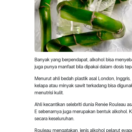
Banyak yang berpendapat, alkohol bisa menyebabk
juga punya manfaat bila dipakai dalam dosis tep
Menurut ahli bedah plastik asal London, Inggri
kelapa atau minyak sawit terkadang bisa digun
menutrisi kulit.
Ahli kecantikan selebriti dunia Renée Rouleau a
E sebenarnya juga merupakan bentuk alkohol. 
secara keseluruhan.
Rouleau mengatakan, jenis alkohol pelarut evapo