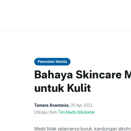
Perawatan Wanita
Bahaya Skincare 
untuk Kulit
Tamara Anastasia
,
05 Apr 2021
Ditinjau Oleh
Tim Medis Klikdokter
Meski tidak selamanya buruk, kandungan alkohol 