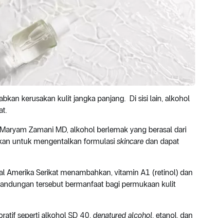
an kerusakan kulit jangka panjang. Di sisi lain, alkohol
at.
s, Maryam Zamani MD, alkohol berlemak yang berasal dari
akan untuk mengentalkan formulasi
skincare
dan dapat
sal Amerika Serikat menambahkan, vitamin A1 (retinol) dan
Kandungan tersebut bermanfaat bagi permukaan kulit
ratif seperti alkohol SD 40,
denatured alcohol
, etanol, dan