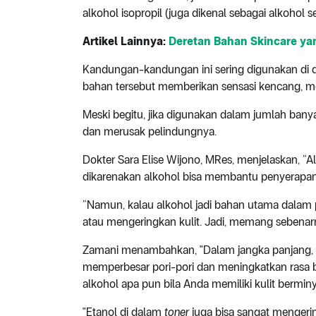
alkohol isopropil (juga dikenal sebagai alkohol s
Artikel Lainnya:
Deretan Bahan Skincare yang
Kandungan-kandungan ini sering digunakan di
bahan tersebut memberikan sensasi kencang, 
Meski begitu, jika digunakan dalam jumlah bany
dan merusak pelindungnya.
Dokter Sara Elise Wijono, MRes, menjelaskan, “
dikarenakan alkohol bisa membantu penyerap
“Namun, kalau alkohol jadi bahan utama dalam pro
atau mengeringkan kulit. Jadi, memang sebenarny
Zamani menambahkan, "Dalam jangka panjang, 
memperbesar pori-pori dan meningkatkan rasa b
alkohol apa pun bila Anda memiliki kulit bermin
"Etanol di dalam
toner
juga bisa sangat mengering