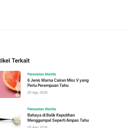
tikel Terkait
Perawatan Wanita
6 Jenis Warna Cairan Miss V yang
Perlu Perempuan Tahu
05 Agu 2026
Perawatan Wanita
Bahaya di Balik Keputihan
Menggumpal Seperti Ampas Tahu
05 Agu 2026