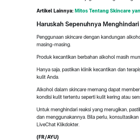
Artikel Lainnya:
Mitos Tentang Skincare ya
Haruskah Sepenuhnya Menghindari 
Penggunaan
skincare
dengan kandungan alkohol s
masing-masing.
Produk kecantikan berbahan alkohol masih mu
Hanya saja, pastikan klinik kecantikan dan terap
kulit Anda.
Alkohol dalam
skincare
memang dapat memberi m
kondisi kulit tertentu seperti kulit kering atau sen
Untuk menghindari reaksi yang merugikan, pasti
dan menggunakannya. Bila perlu, konsultasikan t
LiveChat Klikdokter.
(FR/AYU)