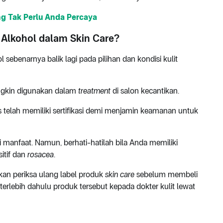
ng Tak Perlu Anda Percaya
Alkohol dalam Skin Care?
ebenarnya balik lagi pada pilihan dan kondisi kulit
ngkin digunakan dalam
treatment
di salon kecantikan.
is telah memiliki sertifikasi demi menjamin keamanan untuk
anfaat. Namun, berhati-hatilah bila Anda memiliki
sitif dan
rosacea
.
kan periksa ulang label produk
skin care
sebelum membeli
erlebih dahulu produk tersebut kepada dokter kulit lewat