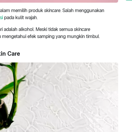
 dalam memilih produk
skincare
. Salah menggunakan
asi
pada kulit wajah.
ri adalah alkohol. Meski tidak semua
skincare
lu mengetahui efek samping yang mungkin timbul.
in Care