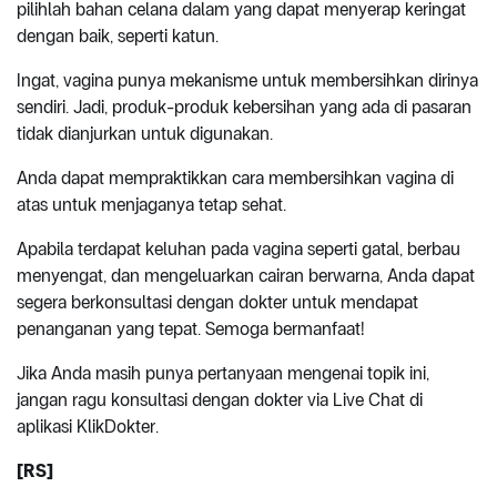
pilihlah bahan celana dalam yang dapat menyerap keringat
dengan baik, seperti katun.
Ingat, vagina punya mekanisme untuk membersihkan dirinya
sendiri. Jadi, produk-produk kebersihan yang ada di pasaran
tidak dianjurkan untuk digunakan.
Anda dapat mempraktikkan cara membersihkan vagina di
atas untuk menjaganya tetap sehat.
Apabila terdapat keluhan pada vagina seperti gatal, berbau
menyengat, dan mengeluarkan cairan berwarna, Anda dapat
segera berkonsultasi dengan dokter untuk mendapat
penanganan yang tepat. Semoga bermanfaat!
Jika Anda masih punya pertanyaan mengenai topik ini,
jangan ragu konsultasi dengan dokter via Live Chat di
aplikasi KlikDokter.
[RS]