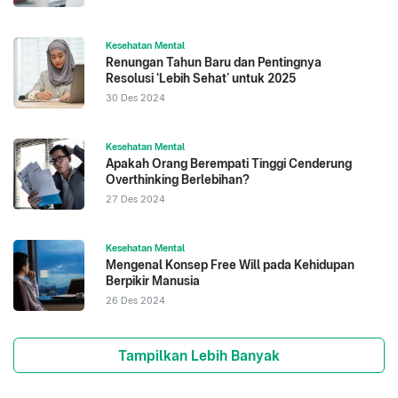
Kesehatan Mental
Renungan Tahun Baru dan Pentingnya
Resolusi ‘Lebih Sehat’ untuk 2025
30 Des 2024
Kesehatan Mental
Apakah Orang Berempati Tinggi Cenderung
Overthinking Berlebihan?
27 Des 2024
Kesehatan Mental
Mengenal Konsep Free Will pada Kehidupan
Berpikir Manusia
26 Des 2024
Tampilkan Lebih Banyak