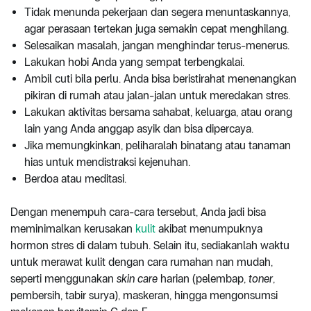
Tidak menunda pekerjaan dan segera menuntaskannya,
agar perasaan tertekan juga semakin cepat menghilang.
Selesaikan masalah, jangan menghindar terus-menerus.
Lakukan hobi Anda yang sempat terbengkalai.
Ambil cuti bila perlu. Anda bisa beristirahat menenangkan
pikiran di rumah atau jalan-jalan untuk meredakan stres.
Lakukan aktivitas bersama sahabat, keluarga, atau orang
lain yang Anda anggap asyik dan bisa dipercaya.
Jika memungkinkan, peliharalah binatang atau tanaman
hias untuk mendistraksi kejenuhan.
Berdoa atau meditasi.
Dengan menempuh cara-cara tersebut, Anda jadi bisa
meminimalkan kerusakan
kulit
akibat menumpuknya
hormon stres di dalam tubuh. Selain itu, sediakanlah waktu
untuk merawat kulit dengan cara rumahan nan mudah,
seperti menggunakan
skin care
harian (pelembap,
toner
,
pembersih, tabir surya), maskeran, hingga mengonsumsi