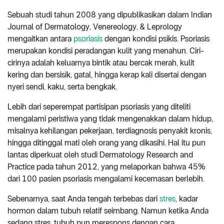
Sebuah studi tahun 2008 yang dipublikasikan dalam Indian
Journal of Dermatology, Venereology, & Leprology
mengaitkan antara
psoriasis
dengan kondisi psikis. Psoriasis
merupakan kondisi peradangan kulit yang menahun. Ciri-
cirinya adalah keluarnya bintik atau bercak merah, kulit
kering dan bersisik, gatal, hingga kerap kali disertai dengan
nyeri sendi, kaku, serta bengkak.
Lebih dari seperempat partisipan psoriasis yang diteliti
mengalami peristiwa yang tidak mengenakkan dalam hidup,
misalnya kehilangan pekerjaan, terdiagnosis penyakit kronis,
hingga ditinggal mati oleh orang yang dikasihi. Hal itu pun
lantas diperkuat oleh studi Dermatology Research and
Practice pada tahun 2012, yang melaporkan bahwa 45%
dari 100 pasien psoriasis mengalami kecemasan berlebih.
Sebenarnya, saat Anda tengah terbebas dari
stres
, kadar
hormon dalam tubuh relatif seimbang. Namun ketika Anda
sedang stres, tubuh pun merespons dengan cara