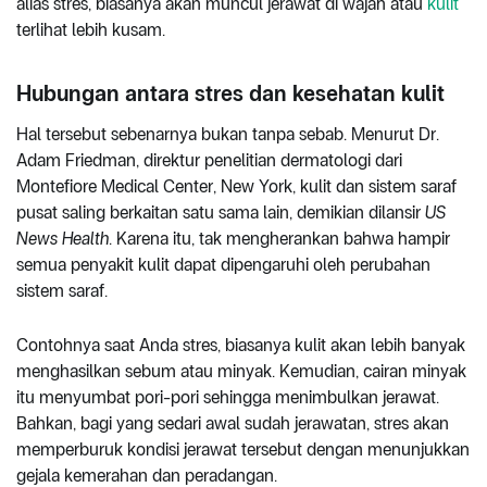
alias stres, biasanya akan muncul jerawat di wajah atau
kulit
terlihat lebih kusam.
Hubungan antara stres dan kesehatan kulit
Hal tersebut sebenarnya bukan tanpa sebab. Menurut Dr.
Adam Friedman, direktur penelitian dermatologi dari
Montefiore Medical Center, New York, kulit dan sistem saraf
pusat saling berkaitan satu sama lain, demikian dilansir
US
News Health
. Karena itu, tak mengherankan bahwa hampir
semua penyakit kulit dapat dipengaruhi oleh perubahan
sistem saraf.
Contohnya saat Anda stres, biasanya kulit akan lebih banyak
menghasilkan sebum atau minyak. Kemudian, cairan minyak
itu menyumbat pori-pori sehingga menimbulkan jerawat.
Bahkan, bagi yang sedari awal sudah jerawatan, stres akan
memperburuk kondisi jerawat tersebut dengan menunjukkan
gejala kemerahan dan peradangan.