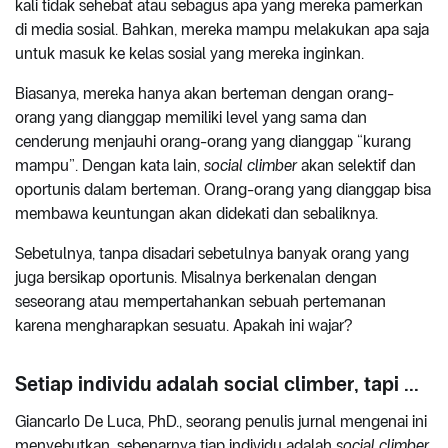
kali tidak sehebat atau sebagus apa yang mereka pamerkan
di media sosial. Bahkan, mereka mampu melakukan apa saja
untuk masuk ke kelas sosial yang mereka inginkan.
Biasanya, mereka hanya akan berteman dengan orang-
orang yang dianggap memiliki level yang sama dan
cenderung menjauhi orang-orang yang dianggap “kurang
mampu”. Dengan kata lain,
social climber
akan selektif dan
oportunis dalam berteman. Orang-orang yang dianggap bisa
membawa keuntungan akan didekati dan sebaliknya.
Sebetulnya, tanpa disadari sebetulnya banyak orang yang
juga bersikap oportunis. Misalnya berkenalan dengan
seseorang atau mempertahankan sebuah pertemanan
karena mengharapkan sesuatu. Apakah ini wajar?
Setiap individu adalah social climber, tapi ...
Giancarlo De Luca, PhD., seorang penulis jurnal mengenai ini
menyebutkan, sebenarnya tiap individu adalah
social climber
.