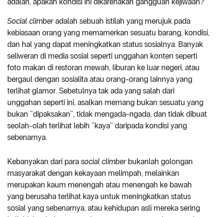
adalah, apakah kondisi ini dikarenakan gangguan kejiwaan?
Social climber
adalah sebuah istilah yang merujuk pada
kebiasaan orang yang memamerkan sesuatu barang, kondisi,
dan hal yang dapat meningkatkan status sosialnya. Banyak
seliweran di media sosial seperti unggahan konten seperti
foto makan di restoran mewah, liburan ke luar negeri, atau
bergaul dengan sosialita atau orang-orang lainnya yang
terlihat glamor. Sebetulnya tak ada yang salah dari
unggahan seperti ini, asalkan memang bukan sesuatu yang
bukan “dipaksakan”, tidak mengada-ngada, dan tidak dibuat
seolah-olah terlihat lebih “kaya” daripada kondisi yang
sebenarnya.
Kebanyakan dari para
social climber
bukanlah golongan
masyarakat dengan kekayaan melimpah, melainkan
merupakan kaum menengah atau menengah ke bawah
yang berusaha terlihat kaya untuk meningkatkan status
sosial yang sebenarnya, atau kehidupan asli mereka sering