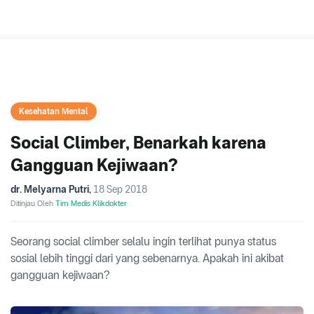
Kesehatan Mental
Social Climber, Benarkah karena
Gangguan Kejiwaan?
dr. Melyarna Putri
,
18 Sep 2018
Ditinjau Oleh
Tim Medis Klikdokter
Seorang social climber selalu ingin terlihat punya status
sosial lebih tinggi dari yang sebenarnya. Apakah ini akibat
gangguan kejiwaan?