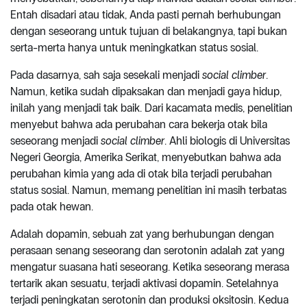
Entah disadari atau tidak, Anda pasti pernah berhubungan
dengan seseorang untuk tujuan di belakangnya, tapi bukan
serta-merta hanya untuk meningkatkan status sosial.
Pada dasarnya, sah saja sesekali menjadi
social climber
.
Namun, ketika sudah dipaksakan dan menjadi gaya hidup,
inilah yang menjadi tak baik. Dari kacamata medis, penelitian
menyebut bahwa ada perubahan cara bekerja otak bila
seseorang menjadi
social climber
. Ahli biologis di Universitas
Negeri Georgia, Amerika Serikat, menyebutkan bahwa ada
perubahan kimia yang ada di otak bila terjadi perubahan
status sosial. Namun, memang penelitian ini masih terbatas
pada otak hewan.
Adalah dopamin, sebuah zat yang berhubungan dengan
perasaan senang seseorang dan serotonin adalah zat yang
mengatur suasana hati seseorang. Ketika seseorang merasa
tertarik akan sesuatu, terjadi aktivasi dopamin. Setelahnya
terjadi peningkatan serotonin dan produksi oksitosin. Kedua