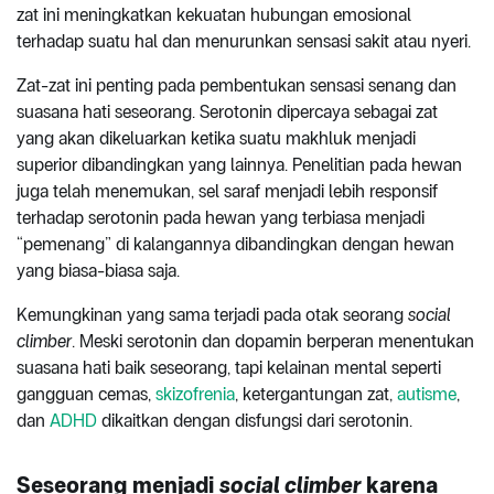
zat ini meningkatkan kekuatan hubungan emosional
terhadap suatu hal dan menurunkan sensasi sakit atau nyeri.
Zat-zat ini penting pada pembentukan sensasi senang dan
suasana hati seseorang. Serotonin dipercaya sebagai zat
yang akan dikeluarkan ketika suatu makhluk menjadi
superior dibandingkan yang lainnya. Penelitian pada hewan
juga telah menemukan, sel saraf menjadi lebih responsif
terhadap serotonin pada hewan yang terbiasa menjadi
“pemenang” di kalangannya dibandingkan dengan hewan
yang biasa-biasa saja.
Kemungkinan yang sama terjadi pada otak seorang
social
climber
. Meski serotonin dan dopamin berperan menentukan
suasana hati baik seseorang, tapi kelainan mental seperti
gangguan cemas,
skizofrenia
, ketergantungan zat,
autisme
,
dan
ADHD
dikaitkan dengan disfungsi dari serotonin.
S
eseorang menjadi
social climber
karena