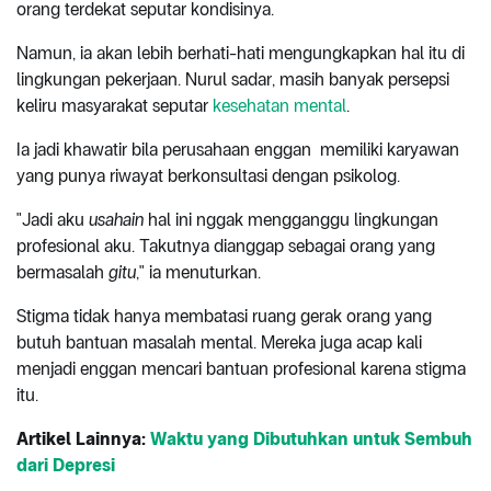
orang terdekat seputar kondisinya.
Namun, ia akan lebih berhati-hati mengungkapkan hal itu di
lingkungan pekerjaan. Nurul sadar, masih banyak persepsi
keliru masyarakat seputar
kesehatan mental
.
Ia jadi khawatir bila perusahaan enggan memiliki karyawan
yang punya riwayat berkonsultasi dengan psikolog.
"Jadi aku
usahain
hal ini nggak mengganggu lingkungan
profesional aku. Takutnya dianggap sebagai orang yang
bermasalah
gitu
," ia menuturkan.
Stigma tidak hanya membatasi ruang gerak orang yang
butuh bantuan masalah mental. Mereka juga acap kali
menjadi enggan mencari bantuan profesional karena stigma
itu.
Artikel Lainnya:
Waktu yang Dibutuhkan untuk Sembuh
dari Depresi