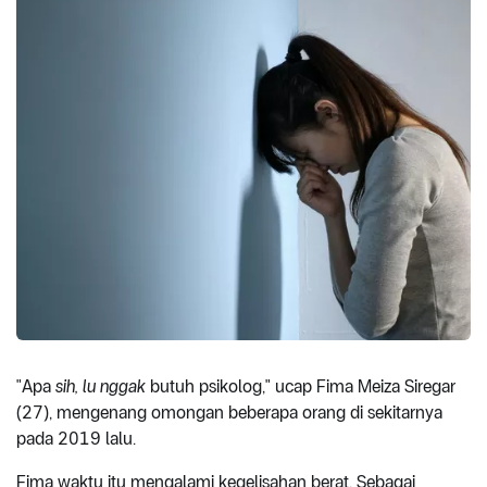
"Apa
sih, lu nggak
butuh psikolog," ucap Fima Meiza Siregar
(27), mengenang omongan beberapa orang di sekitarnya
pada 2019 lalu.
Fima waktu itu mengalami kegelisahan berat. Sebagai