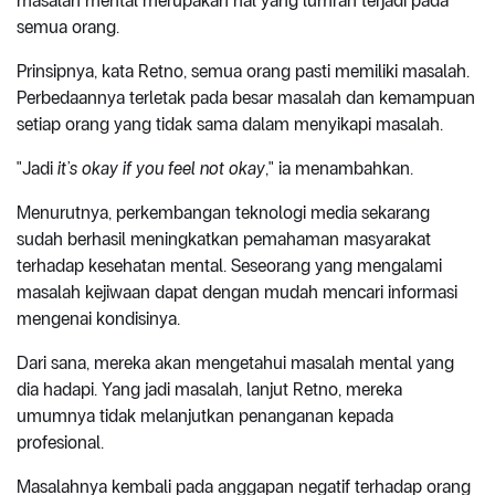
masalah mental merupakan hal yang lumrah terjadi pada
semua orang.
Prinsipnya, kata Retno, semua orang pasti memiliki masalah.
Perbedaannya terletak pada besar masalah dan kemampuan
setiap orang yang tidak sama dalam menyikapi masalah.
"Jadi
it’s okay if you feel not okay
," ia menambahkan.
Menurutnya, perkembangan teknologi media sekarang
sudah berhasil meningkatkan pemahaman masyarakat
terhadap kesehatan mental. Seseorang yang mengalami
masalah kejiwaan dapat dengan mudah mencari informasi
mengenai kondisinya.
Dari sana, mereka akan mengetahui masalah mental yang
dia hadapi. Yang jadi masalah, lanjut Retno, mereka
umumnya tidak melanjutkan penanganan kepada
profesional.
Masalahnya kembali pada anggapan negatif terhadap orang