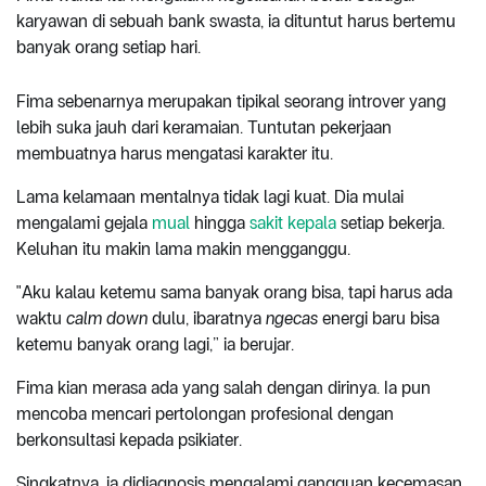
karyawan di sebuah bank swasta, ia dituntut harus bertemu
banyak orang setiap hari.
Fima sebenarnya merupakan tipikal seorang introver yang
lebih suka jauh dari keramaian. Tuntutan pekerjaan
membuatnya harus mengatasi karakter itu.
Lama kelamaan mentalnya tidak lagi kuat. Dia mulai
mengalami gejala
mual
hingga
sakit kepala
setiap bekerja.
Keluhan itu makin lama makin mengganggu.
"Aku kalau ketemu sama banyak orang bisa, tapi harus ada
waktu
calm down
dulu, ibaratnya
ngecas
energi baru bisa
ketemu banyak orang lagi,” ia berujar.
Fima kian merasa ada yang salah dengan dirinya. Ia pun
mencoba mencari pertolongan profesional dengan
berkonsultasi kepada psikiater.
Singkatnya, ia didiagnosis mengalami gangguan kecemasan.