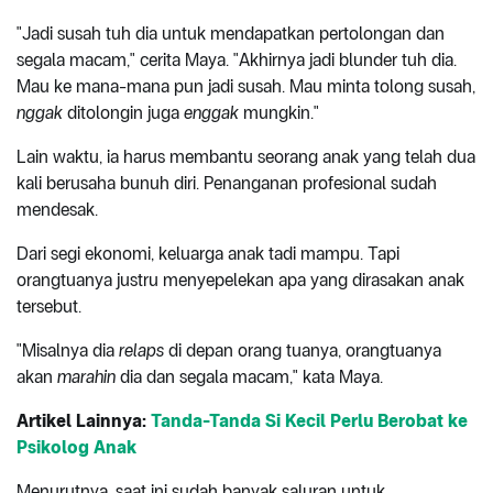
"Jadi susah tuh dia untuk mendapatkan pertolongan dan
segala macam," cerita Maya. "Akhirnya jadi blunder tuh dia.
Mau ke mana-mana pun jadi susah. Mau minta tolong susah,
nggak
ditolongin juga
enggak
mungkin."
Lain waktu, ia harus membantu seorang anak yang telah dua
kali berusaha bunuh diri. Penanganan profesional sudah
mendesak.
Dari segi ekonomi, keluarga anak tadi mampu. Tapi
orangtuanya justru menyepelekan apa yang dirasakan anak
tersebut.
"Misalnya dia
relaps
di depan orang tuanya, orangtuanya
akan
marahin
dia dan segala macam," kata Maya.
Artikel Lainnya:
Tanda-Tanda Si Kecil Perlu Berobat ke
Psikolog Anak
Menurutnya, saat ini sudah banyak saluran untuk