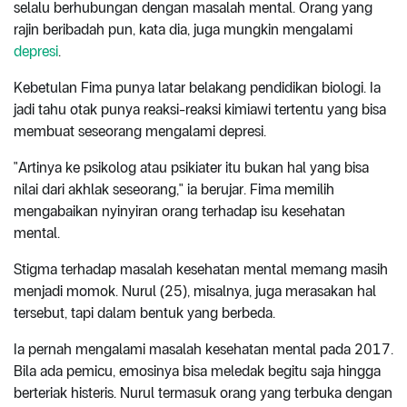
selalu berhubungan dengan masalah mental. Orang yang
rajin beribadah pun, kata dia, juga mungkin mengalami
depresi
.
Kebetulan Fima punya latar belakang pendidikan biologi. Ia
jadi tahu otak punya reaksi-reaksi kimiawi tertentu yang bisa
membuat seseorang mengalami depresi.
"Artinya ke psikolog atau psikiater itu bukan hal yang bisa
nilai dari akhlak seseorang," ia berujar. Fima memilih
mengabaikan nyinyiran orang terhadap isu kesehatan
mental.
Stigma terhadap masalah kesehatan mental memang masih
menjadi momok. Nurul (25), misalnya, juga merasakan hal
tersebut, tapi dalam bentuk yang berbeda.
Ia pernah mengalami masalah kesehatan mental pada 2017.
Bila ada pemicu, emosinya bisa meledak begitu saja hingga
berteriak histeris. Nurul termasuk orang yang terbuka dengan