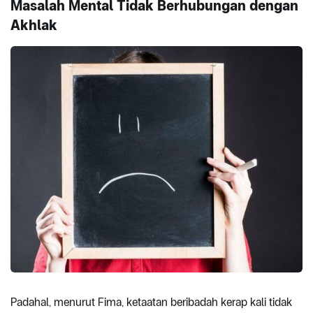
Masalah Mental Tidak Berhubungan dengan
Akhlak
Padahal, menurut Fima, ketaatan beribadah kerap kali tidak