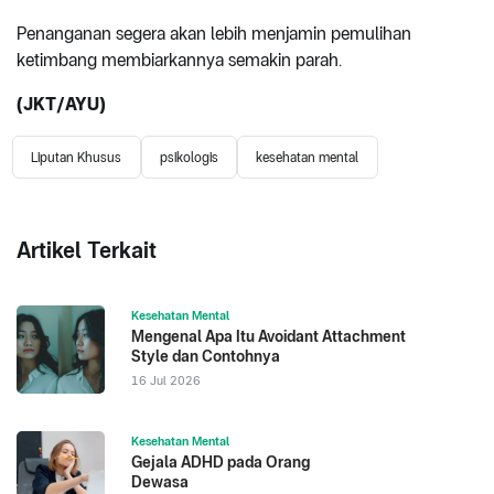
Penanganan segera akan lebih menjamin pemulihan
ketimbang membiarkannya semakin parah.
(JKT/AYU)
Liputan Khusus
psikologis
kesehatan mental
Artikel Terkait
Kesehatan Mental
Mengenal Apa Itu Avoidant Attachment
Style dan Contohnya
16 Jul 2026
Kesehatan Mental
Gejala ADHD pada Orang
Dewasa