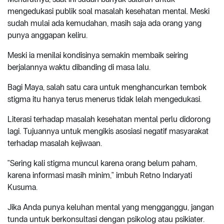
mengedukasi publik soal masalah kesehatan mental. Meski
sudah mulai ada kemudahan, masih saja ada orang yang
punya anggapan keliru.
Meski ia menilai kondisinya semakin membaik seiring
berjalannya waktu dibanding di masa lalu.
Bagi Maya, salah satu cara untuk menghancurkan tembok
stigma itu hanya terus menerus tidak lelah mengedukasi.
Literasi terhadap masalah kesehatan mental perlu didorong
lagi. Tujuannya untuk mengikis asosiasi negatif masyarakat
terhadap masalah kejiwaan.
"Sering kali stigma muncul karena orang belum paham,
karena informasi masih minim," imbuh Retno Indaryati
Kusuma.
Jika Anda punya keluhan mental yang mengganggu, jangan
tunda untuk berkonsultasi dengan psikolog atau psikiater.