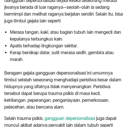
Gangguan depersonalisasi terjadi ketika seseorang merasa
jiwanya berada di luar raganya—seolah-olah ia sedang
bermimpi dan melihat raganya berjalan sendiri. Selain itu, bisa
juga timbul gejala lain seperti:
Merasa tangan, kaki, atau bagian tubuh lain mengecil dan
kepalanya terbungkus kain.
Apatis terhadap lingkungan sekitar.
Kerap bersikap datar, sulit merasa sedih, gembira atau
marah.
Beragam gejala gangguan depersonalisasi ini umumnya
timbul setelah seseorang menghadapi peristiwa besar dalam
hidupnya yang sifatnya tidak menyenangkan. Peristiwa
tersebut dapat berupa trauma psikis di masa kecil,
kehilangan, peperangan, penganiayaan, pemerkosaan,
pelecehan, atau bencana alam.
Selain trauma psikis,
gangguan depersonalisasi
juga dapat
muncul akibat adanya penyakit lain dalam tubuh seperti