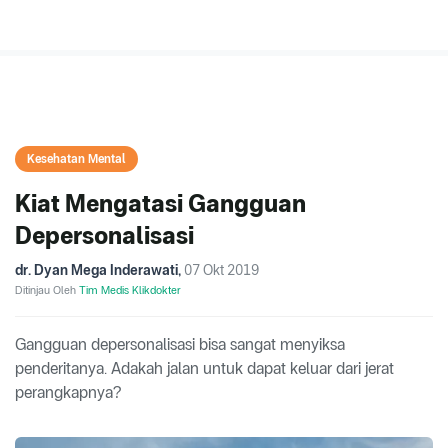
Kesehatan Mental
Kiat Mengatasi Gangguan
Depersonalisasi
dr. Dyan Mega Inderawati
,
07 Okt 2019
Ditinjau Oleh
Tim Medis Klikdokter
Gangguan depersonalisasi bisa sangat menyiksa
penderitanya. Adakah jalan untuk dapat keluar dari jerat
perangkapnya?