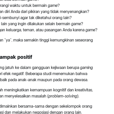
rangi waktu untuk bermain
game
?
 diri Anda dari pikiran yang tidak menyenangkan?
sembunyi agar tak diketahui orang lain?
lain yang ingin dilakukan selain bermain
game
?
an keluarga, teman, atau pasangan Anda karena
game
?
n ”ya”, maka semakin tinggi kemungkinan seseorang
ampak positif
ng jatuh ke dalam gangguan kejiwaan berupa
gaming
i efek negatif. Beberapa studi menemukan bahwa
, baik pada anak-anak maupun pada orang dewasa.
ah meningkatkan kemampuan kognitif dan kreativitas,
n menyelesaikan masalah (
problem-solving
).
dimainkan bersama-sama dengan sekelompok orang
i dan melakukan negosiasi dengan orang lain.