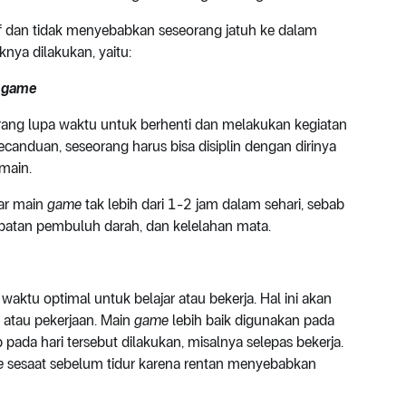
 dan tidak menyebabkan seseorang jatuh ke dalam
nya dilakukan, yaitu:
n
game
g lupa waktu untuk berhenti dan melakukan kegiatan
canduan, seseorang harus bisa disiplin dengan dirinya
main.
ar main
game
tak lebih dari 1-2 jam dalam sehari, sebab
batan pembuluh darah, dan kelelahan mata.
waktu optimal untuk belajar atau bekerja. Hal ini akan
atau pekerjaan. Main
game
lebih baik digunakan pada
pada hari tersebut dilakukan, misalnya selepas bekerja.
e
sesaat sebelum tidur karena rentan menyebabkan