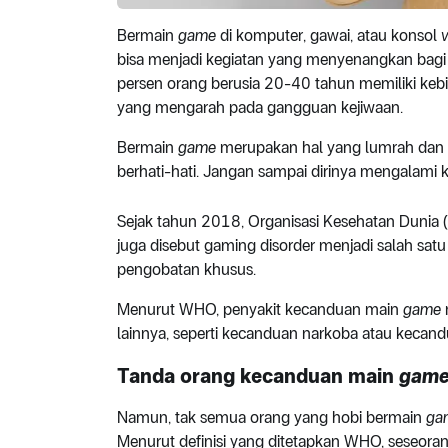
Bermain
game
di komputer, gawai, atau konsol
bisa menjadi kegiatan yang menyenangkan bagi
persen orang berusia 20-40 tahun memiliki ke
yang mengarah pada gangguan kejiwaan.
Bermain
game
merupakan hal yang lumrah dan 
berhati-hati. Jangan sampai dirinya mengalam
Sejak tahun 2018, Organisasi Kesehatan Dun
juga disebut gaming disorder menjadi salah s
pengobatan khusus.
Menurut WHO, penyakit kecanduan main
game
lainnya, seperti kecanduan narkoba atau kecandu
Tanda orang kecanduan main
gam
Namun, tak semua orang yang hobi bermain
ga
Menurut definisi yang ditetapkan WHO, seseo