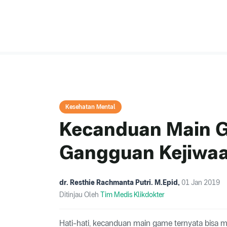
Kesehatan Mental
Kecanduan Main 
Gangguan Kejiwa
dr. Resthie Rachmanta Putri. M.Epid
,
01 Jan 2019
Ditinjau Oleh
Tim Medis Klikdokter
Hati-hati, kecanduan main game ternyata bisa