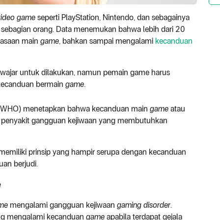
video game
seperti PlayStation, Nintendo, dan sebagainya
 sebagian orang. Data menemukan bahwa lebih dari 20
biasaan main
game
, bahkan sampai mengalami
kecanduan
wajar untuk dilakukan, namun pemain game harus
i kecanduan bermain
game
.
ia (WHO) menetapkan bahwa kecanduan main
game
atau
atu penyakit gangguan kejiwaan yang membutuhkan
memiliki prinsip yang hampir serupa dengan kecanduan
an berjudi.
e
me
mengalami gangguan kejiwaan
gaming disorder
.
rang mengalami kecanduan
game
apabila terdapat gejala