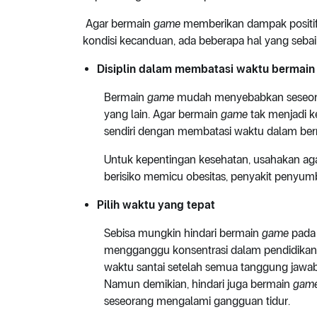
Agar bermain
game
memberikan dampak positif
kondisi kecanduan, ada beberapa hal yang sebaik
Disiplin dalam membatasi waktu bermai
Bermain
game
mudah menyebabkan seseoran
yang lain. Agar bermain
game
tak menjadi ke
sendiri dengan membatasi waktu dalam ber
Untuk kepentingan kesehatan, usahakan ag
berisiko memicu obesitas, penyakit penyum
Pilih waktu yang tepat
Sebisa mungkin hindari bermain
game
pada 
mengganggu konsentrasi dalam pendidikan 
waktu santai setelah semua tanggung jawab 
Namun demikian, hindari juga bermain
gam
seseorang mengalami gangguan tidur.