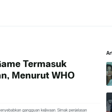
Ar
Game Termasuk
an, Menurut WHO
 menyebabkan gangguan kejiwaan. Simak penjelasan