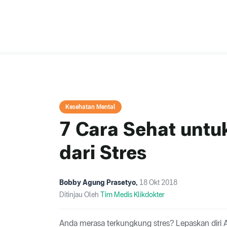
Kesehatan Mental
7 Cara Sehat untu
dari Stres
Bobby Agung Prasetyo
,
18 Okt 2018
Ditinjau Oleh
Tim Medis Klikdokter
Anda merasa terkungkung stres? Lepaskan diri 