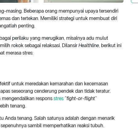
ng-masing. Beberapa orang mempunyai upaya tersendiri
mas dan tertekan. Memiliki strategi untuk membuat diri
angatlah penting.
agai perilaku yang merugikan, misalnya adu mulut
lih rokok sebagai relaksasi. Dilansir
Healthline
, berikut ini
at merasa stres:
 efektif untuk meredakan kemarahan dan kecemasan
apas seseorang cenderung pendek dan tidak teratur.
n mengendalikan respons
stres
“fight-or-flight”
ebih tenang.
u Anda tenang. Salah satunya adalah dengan menarik
epenuhnya sambil memperhatikan reaksi tubuh.