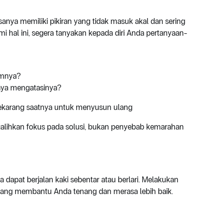
anya memiliki pikiran yang tidak masuk akal dan sering
ami hal ini, segera tanyakan kepada diri Anda pertanyaan-
umnya?
saya mengatasinya?
sekarang saatnya untuk menyusun ulang
galihkan fokus pada solusi, bukan penyebab kemarahan
dapat berjalan kaki sebentar atau berlari. Melakukan
n yang membantu Anda tenang dan merasa lebih baik.