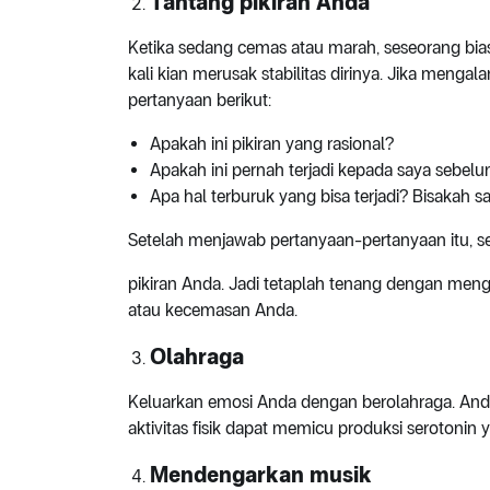
Tantang pikiran Anda
Ketika sedang cemas atau marah, seseorang bias
kali kian merusak stabilitas dirinya. Jika mengal
pertanyaan berikut:
Apakah ini pikiran yang rasional?
Apakah ini pernah terjadi kepada saya sebel
Apa hal terburuk yang bisa terjadi? Bisakah 
Setelah menjawab pertanyaan-pertanyaan itu, 
pikiran Anda. Jadi tetaplah tenang dengan men
atau kecemasan Anda.
Olahraga
Keluarkan emosi Anda dengan berolahraga. Anda 
aktivitas fisik dapat memicu produksi serotoni
Mendengarkan musik