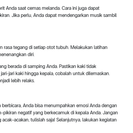
rit Anda saat cemas melanda. Cara ini juga dapat
kiran. Jika perlu, Anda dapat mendengarkan musik sambil
asa tegang di setiap otot tubuh. Melakukan latihan
menenangkan diri.
ang berada di samping Anda. Pastikan kaki tidak
jari-jari kaki hingga kepala, cobalah untuk dilemaskan.
adi lebih relaks.
gin berbicara, Anda bisa menumpahkan emosi Anda dengan
n-pikiran negatif yang berkecamuk di kepala Anda. Jangan
 acak-acakan, tulislah saja! Selanjutnya, lakukan kegiatan