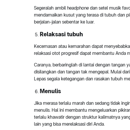
Segeralah ambil
headphone
dan setel musik favo
mendamaikan kusut yang terasa di tubuh dan pi
berjalan-jalan sebentar ke luar.
Relaksasi tubuh
Kecemasan atau kemarahan dapat menyebabkan r
relaksasi otot progresif dapat membantu Anda 
Caranya, berbaringlah di lantai dengan tangan y
disilangkan dan tangan tak mengepal. Mulai dari 
Lepas segala ketegangan dan rasakan tubuh menj
Menulis
Jika merasa terlalu marah dan sedang tidak in
menulis. Hal ini membantu mengeluarkan pikira
terlalu khawatir dengan struktur kalimatnya yang
lain yang bisa merelaksasi diri Anda.