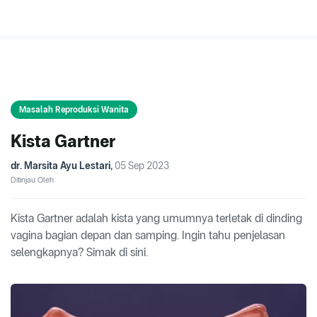
Masalah Reproduksi Wanita
Kista Gartner
dr. Marsita Ayu Lestari
,
05 Sep 2023
Ditinjau Oleh
Kista Gartner adalah kista yang umumnya terletak di dinding
vagina bagian depan dan samping. Ingin tahu penjelasan
selengkapnya? Simak di sini.