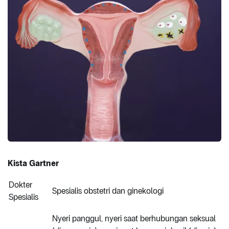
Kista Gartner
Dokter
Spesialis obstetri dan ginekologi
Spesialis
Nyeri panggul, nyeri saat berhubungan seksual