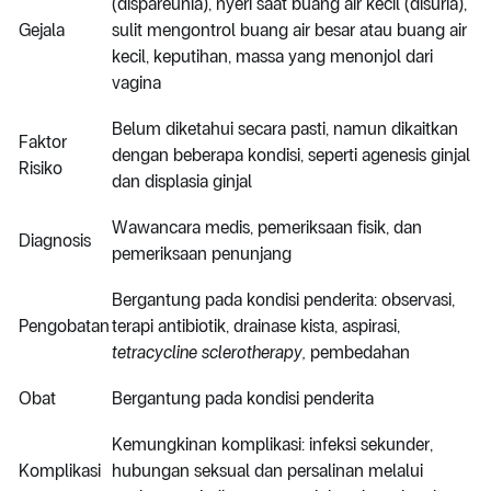
(dispareunia), nyeri saat buang air kecil (disuria),
Gejala
sulit mengontrol buang air besar atau buang air
kecil, keputihan, massa yang menonjol dari
vagina
Belum diketahui secara pasti, namun dikaitkan
Faktor
dengan beberapa kondisi, seperti agenesis ginjal
Risiko
dan displasia ginjal
Wawancara medis, pemeriksaan fisik, dan
Diagnosis
pemeriksaan penunjang
Bergantung pada kondisi penderita: observasi,
Pengobatan
terapi antibiotik, drainase kista, aspirasi,
tetracycline sclerotherapy,
pembedahan
Obat
Bergantung pada kondisi penderita
Kemungkinan komplikasi: infeksi sekunder,
Komplikasi
hubungan seksual dan persalinan melalui