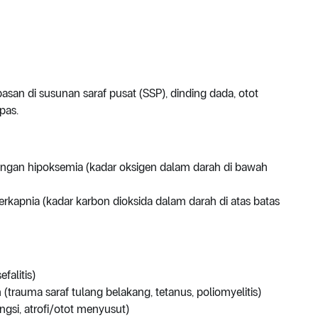
san di susunan saraf pusat (SSP), dinding dada, otot
pas.
engan hipoksemia (kadar oksigen dalam darah di bawah
erkapnia (kadar karbon dioksida dalam darah di atas batas
falitis)
(trauma saraf tulang belakang, tetanus, poliomyelitis)
ngsi, atrofi/otot menyusut)