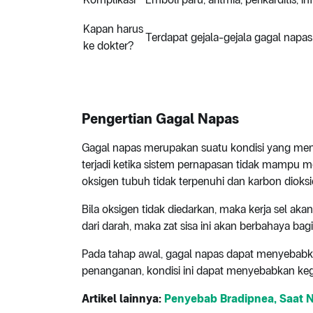
Kapan harus
Terdapat gejala-gejala gagal napas
ke dokter?
Pengertian Gagal Napas
Gagal napas merupakan suatu kondisi yang men
terjadi ketika sistem pernapasan tidak mampu 
oksigen tubuh tidak terpenuhi dan karbon dioksi
Bila oksigen tidak diedarkan, maka kerja sel aka
dari darah, maka zat sisa ini akan berbahaya bag
Pada tahap awal, gagal napas dapat menyebabk
penanganan, kondisi ini dapat menyebabkan keg
Artikel lainnya:
Penyebab Bradipnea, Saat 