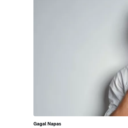
Gagal Napas