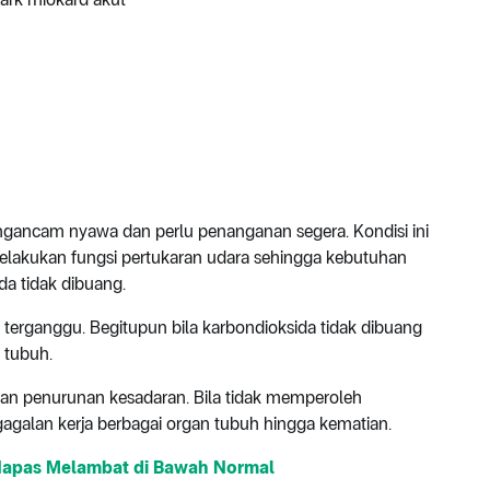
gancam nyawa dan perlu penanganan segera. Kondisi ini
melakukan fungsi pertukaran udara sehingga kebutuhan
da tidak dibuang.
n terganggu. Begitupun bila karbondioksida tidak dibuang
i tubuh.
an penurunan kesadaran. Bila tidak memperoleh
agalan kerja berbagai organ tubuh hingga kematian.
Napas Melambat di Bawah Normal