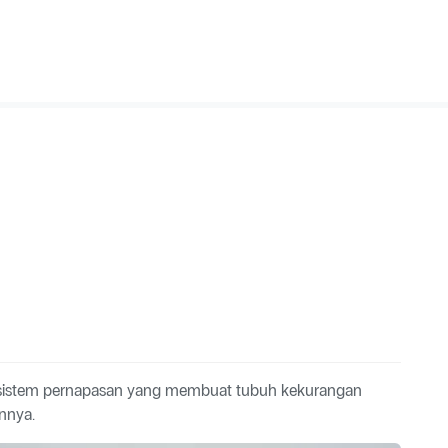
 sistem pernapasan yang membuat tubuh kekurangan
nnya.