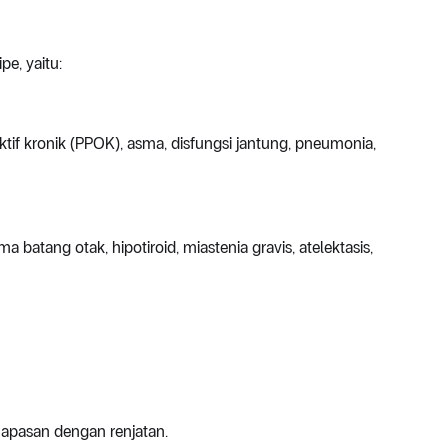
e, yaitu:
ktif kronik (PPOK), asma, disfungsi jantung, pneumonia,
ma batang otak, hipotiroid, miastenia gravis, atelektasis,
rnapasan dengan renjatan.