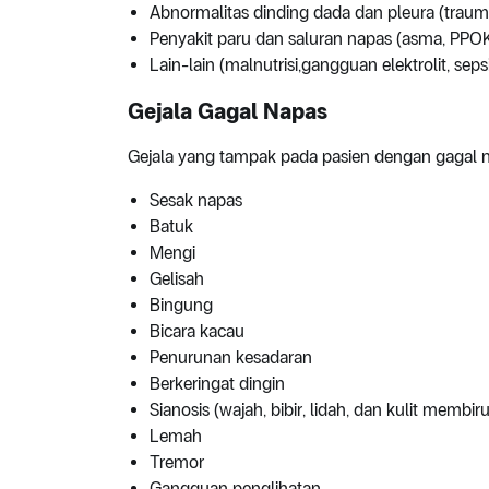
Abnormalitas dinding dada dan pleura (trauma
Penyakit paru dan saluran napas (asma, PPOK
Lain-lain (malnutrisi,gangguan elektrolit, seps
Gejala Gagal Napas
Gejala yang tampak pada pasien dengan gagal na
Sesak napas
Batuk
Mengi
Gelisah
Bingung
Bicara kacau
Penurunan kesadaran
Berkeringat dingin
Sianosis (wajah, bibir, lidah, dan kulit membiru
Lemah
Tremor
Gangguan penglihatan