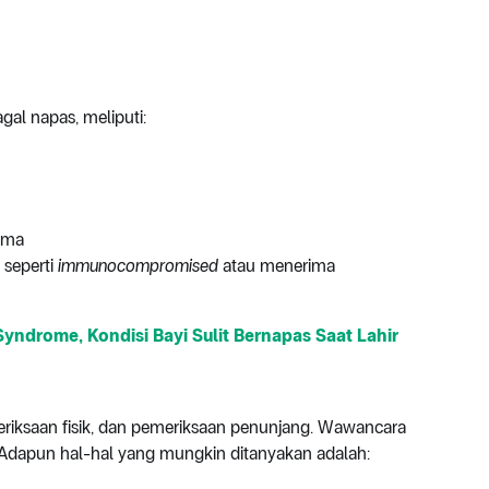
gal napas, meliputi:
asma
seperti
immunocompromised
atau menerima
Syndrome, Kondisi Bayi Sulit Bernapas Saat Lahir
iksaan fisik, dan pemeriksaan penunjang. Wawancara
 Adapun hal-hal yang mungkin ditanyakan adalah: