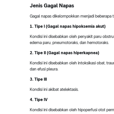
Jenis Gagal Napas
Gagal napas dikelompokkan menjadi beberapa tip
1. Tipe I (Gagal napas hipoksemia akut)
Kondisi ini disebabkan oleh penyakit paru obstru
edema paru, pneumotoraks, dan hemotoraks.
2. Tipe II (Gagal napas hiperkapnea)
Kondisi ini disebabkan oleh intoksikasi obat, trau
dan efusi pleura.
3. Tipe III
Kondisi ini akibat atelektasis.
4. Tipe IV
Kondisi ini disebabkan oleh hipoperfusi otot pe