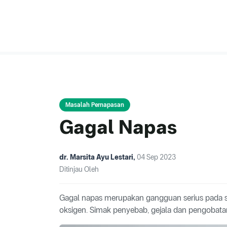
Masalah Pernapasan
Gagal Napas
dr. Marsita Ayu Lestari
,
04 Sep 2023
Ditinjau Oleh
Gagal napas merupakan gangguan serius pada
oksigen. Simak penyebab, gejala dan pengobata