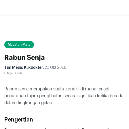
Masalah Mata
Rabun Senja
Tim Medis Klikdokter
,
23 Okt 2018
Ditinjau Oleh
Rabun senja merupakan suatu kondisi di mana terjadi
penurunan tajam penglihatan secara signifikan ketika berada
dalam lingkungan gelap.
Pengertian