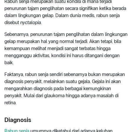
Rabun senja merupakan suatu kondisi di mana terjadi
penurunan tajam penglihatan secara signifikan ketika berada
dalam lingkungan gelap. Dalam dunia medis, rabun senja
disebut
nyctalopia
.
Sebenarnya, penurunan tajam penglihatan dalam lingkungan
gelap merupakan hal yang normal terjadi. Akan tetapi, bila
kemampuan melihat menjadi sangat terbatas hingga
mengganggu aktivitas, kondisi ini harus ditangani dengan
baik.
Faktanya, rabun senja sendiri sebenarnya bukan merupakan
diagnosis penyakit, melainkan suatu gejala. Gejala ini akan
mengarahkan diagnosis pada berbagai kemungkinan
penyakit. Mulai dari glaukoma hingga adanya masalah di
retina.
Diagnosis
Rabun senja
umumnya diketahui dari adanya keluhan