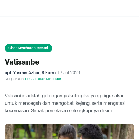
Obat Kesehatan Mental
Valisanbe
apt. Yasmin Azhar, S.Farm
,
17 Jul 2023
Ditinjau Oleh
Tim Apoteker Klikdokter
Valisanbe adalah golongan psikotropika yang digunakan
untuk mencegah dan mengobati kejang, serta mengatasi
kecemasan. Simak penjelasan selengkapnya di sini.