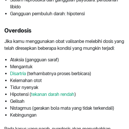
libido
Gangguan pembuluh darah: hipotensi
Overdosis
Jika kamu menggunakan obat valisanbe melebihi dosis yang
telah diresepkan beberapa kondisi yang mungkin terjadi:
Ataksia (gangguan saraf)
Mengantuk
Disartria
(terhambatnya proses berbicara)
Kelemahan otot
Tidur nyenyak
Hipotensi (
tekanan darah rendah
)
Gelisah
Nistagmus (gerakan bola mata yang tidak terkendali)
Kebingungan
Pada kasus yang parah, overdosis akan menyebabkan