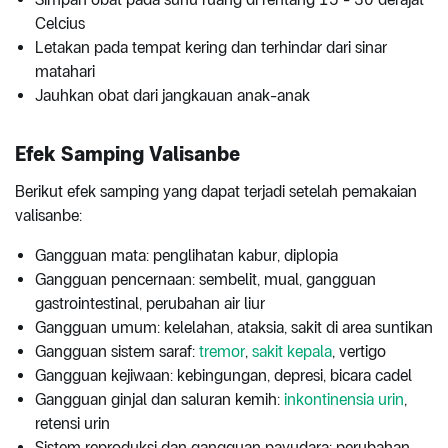
Celcius
Letakan pada tempat kering dan terhindar dari sinar
matahari
Jauhkan obat dari jangkauan anak-anak
Efek Samping Valisanbe
Berikut efek samping yang dapat terjadi setelah pemakaian
valisanbe:
Gangguan mata: penglihatan kabur, diplopia
Gangguan pencernaan: sembelit, mual, gangguan
gastrointestinal, perubahan air liur
Gangguan umum: kelelahan, ataksia, sakit di area suntikan
Gangguan sistem saraf:
tremor
,
sakit kepala
, vertigo
Gangguan kejiwaan: kebingungan, depresi, bicara cadel
Gangguan ginjal dan saluran kemih:
inkontinensia urin
,
retensi urin
Sistem reproduksi dan gangguan payudara: perubahan