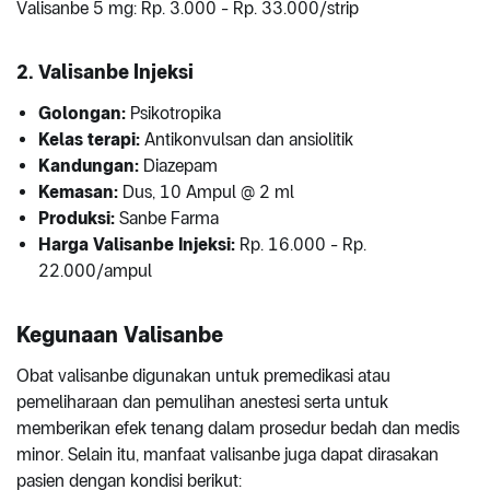
Valisanbe 5 mg: Rp. 3.000 - Rp. 33.000/strip
2. Valisanbe Injeksi
Golongan:
Psikotropika
Kelas terapi:
Antikonvulsan dan ansiolitik
Kandungan:
Diazepam
Kemasan:
Dus, 10 Ampul @ 2 ml
Produksi:
Sanbe Farma
Harga Valisanbe Injeksi:
Rp. 16.000 - Rp.
22.000/ampul
Kegunaan Valisanbe
Obat valisanbe digunakan untuk premedikasi atau
pemeliharaan dan pemulihan anestesi serta untuk
memberikan efek tenang dalam prosedur bedah dan medis
minor. Selain itu, manfaat valisanbe juga dapat dirasakan
pasien dengan kondisi berikut: