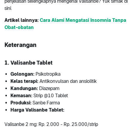
penjelasan selengkapnya mengenai Valisanbe? Yuk simak di
sini.
Artikel lainnya:
Cara Alami Mengatasi Insomnia Tanpa
Obat-obatan
Keterangan
1. Valisanbe Tablet
Golongan:
Psikotropika
Kelas terapi:
Antikonvulsan dan ansiolitik
Kandungan:
Diazepam
Kemasan:
Strip @10 Tablet
Produksi:
Sanbe Farma
Harga Valisanbe Tablet:
Valisanbe 2 mg: Rp. 2.000 - Rp. 25.000/strip