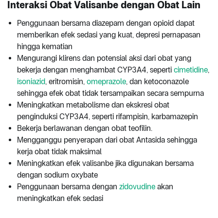
Interaksi Obat Valisanbe dengan Obat Lain
Penggunaan bersama diazepam dengan opioid dapat
memberikan efek sedasi yang kuat, depresi pernapasan
hingga kematian
Mengurangi klirens dan potensial aksi dari obat yang
bekerja dengan menghambat CYP3A4, seperti
cimetidine
,
isoniazid
, eritromisin,
omeprazole
, dan ketoconazole
sehingga efek obat tidak tersampaikan secara sempurna
Meningkatkan metabolisme dan ekskresi obat
penginduksi CYP3A4, seperti rifampisin, karbamazepin
Bekerja berlawanan dengan obat teofilin.
Mengganggu penyerapan dari obat Antasida sehingga
kerja obat tidak maksimal
Meningkatkan efek valisanbe jika digunakan bersama
dengan sodium oxybate
Penggunaan bersama dengan
zidovudine
akan
meningkatkan efek sedasi