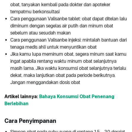
obat, tanyakan kembali pada dokter dan apoteker
tempatmu berkonsultasi
Cara penggunaan Valisanbe tablet: obat dapat ditelan lalu
diminum dengan segelas air putih dan minum obat
sebelum atau sesudah makan
Cara penggunaan Valisanbe injeksi: mintalah bantuan dari
tenaga medis ahli untuk menyuntikan obat
Jika kamu lupa meminum obat, segera minum saat kamu
ingat apabila rentang waktu minum obat selanjutnya
masih lama. Jika waktu konsumsi obat selanjutnya terlalu
dekat, maka lanjutkan obat pada periode berikutnya.
Jangan menggandakan dosis obat
Artikel lainnya:
Bahaya Konsumsi Obat Penenang
Berlebihan
Cara Penyimpanan
Simpan obat pada suhu ruang di rentang 15 - 30 derajat