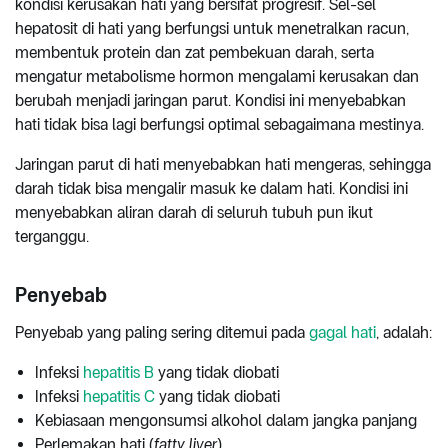
kondisi kerusakan hati yang bersifat progresif. Sel-sel
hepatosit di hati yang berfungsi untuk menetralkan racun,
membentuk protein dan zat pembekuan darah, serta
mengatur metabolisme hormon mengalami kerusakan dan
berubah menjadi jaringan parut. Kondisi ini menyebabkan
hati tidak bisa lagi berfungsi optimal sebagaimana mestinya.
Jaringan parut di hati menyebabkan hati mengeras, sehingga
darah tidak bisa mengalir masuk ke dalam hati. Kondisi ini
menyebabkan aliran darah di seluruh tubuh pun ikut
terganggu.
Penyebab
Penyebab yang paling sering ditemui pada
gagal hati
, adalah:
Infeksi
hepatitis B
yang tidak diobati
Infeksi
hepatitis C
yang tidak diobati
Kebiasaan mengonsumsi alkohol dalam jangka panjang
Perlemakan hati (
fatty liver
)