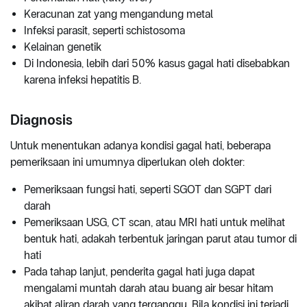
Keracunan zat yang mengandung metal
Infeksi parasit, seperti schistosoma
Kelainan genetik
Di Indonesia, lebih dari 50% kasus gagal hati disebabkan
karena infeksi hepatitis B.
Diagnosis
Untuk menentukan adanya kondisi gagal hati, beberapa
pemeriksaan ini umumnya diperlukan oleh dokter:
Pemeriksaan fungsi hati, seperti SGOT dan SGPT dari
darah
Pemeriksaan USG, CT scan, atau MRI hati untuk melihat
bentuk hati, adakah terbentuk jaringan parut atau tumor di
hati
Pada tahap lanjut, penderita gagal hati juga dapat
mengalami muntah darah atau buang air besar hitam
akibat aliran darah yang terganggu. Bila kondisi ini terjadi,