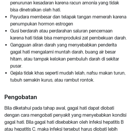
penurunan kesadaran karena racun amonia yang tidak
bisa dinetralkan oleh hati.
Payudara membesar dan telapak tangan memerah karena
penumpukan hormon estrogen
Gusi berdarah atau perdarahan saluran pencernaan
karena hati tidak bisa memproduksi zat pembekuan darah.
Gangguan aliran darah yang menyebabkan penderita
gagal hati mengalami muntah darah, buang air besar
hitam, atau tampak kelokan pembuluh darah di sekitar
pusar.
Gejala tidak khas seperti mudah lelah, nafsu makan turun,
tubuh semakin kurus, atau rambut rontok.
Pengobatan
Bila diketahui pada tahap awal, gagal hati dapat diobati
dengan cara mengobati penyakit yang menyebabkan kondisi
gagal hati. Bila gagal hati disebabkan oleh infeksi hepatitis B
atau hepatitis C, maka infeksi tersebut harus diobati lebih