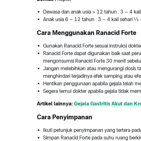
Dewasa dan anak usia > 12 tahun : 3 – 4 kali
Anak usia 6 – 12 tahun : 3 – 4 kali sehari ½
Cara Menggunakan Ranacid Forte
Gunakan Ranacid Forte sesuai instruksi dok
Ranacid Forte dapat digunakan baik saat per
mengonsumsi Ranacid Forte 30 menit sebelu
Jangan melebihkan atau mengurangi dosis tan
menghindari terjadinya efek samping atau efe
Hentikan penggunaan apabila gejala telah m
Segera temui dokter apabila gejala tidak m
Artikel lainnya:
Gejala Gastritis Akut dan K
Cara Penyimpanan
Ikuti petunjuk penyimpanan yang tertera pa
Simpan Ranacid Forte pada suhu ruang berkis