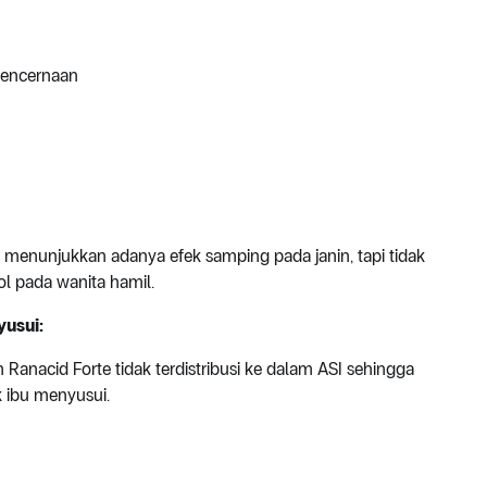
encernaan
 menunjukkan adanya efek samping pada janin, tapi tidak
ol pada wanita hamil.
usui:
anacid Forte tidak terdistribusi ke dalam ASI sehingga
k ibu menyusui.