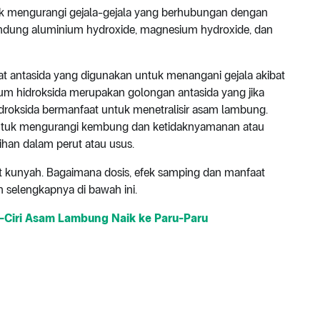
uk mengurangi gejala-gejala yang berhubungan dengan
ndung aluminium hydroxide, magnesium hydroxide, dan
bat antasida yang digunakan untuk menangani gejala akibat
um hidroksida merupakan golongan antasida yang jika
oksida bermanfaat untuk menetralisir asam lambung.
untuk mengurangi kembung dan ketidaknyamanan atau
ihan dalam perut atau usus.
et kunyah. Bagaimana dosis, efek samping dan manfaat
n selengkapnya di bawah ini.
-Ciri Asam Lambung Naik ke Paru-Paru