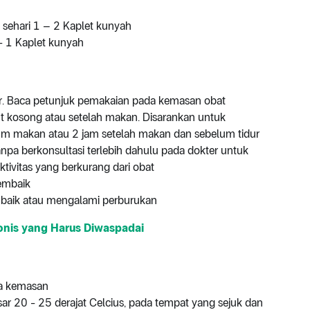
 sehari 1 – 2 Kaplet kunyah
 - 1 Kaplet kunyah
ter. Baca petunjuk pemakaian pada kemasan obat
ut kosong atau setelah makan. Disarankan untuk
m makan atau 2 jam setelah makan dan sebelum tidur
pa berkonsultasi terlebih dahulu pada dokter untuk
ktivitas yang berkurang dari obat
embaik
embaik atau mengalami perburukan
ronis yang Harus Diwaspadai
da kemasan
ar 20 - 25 derajat Celcius, pada tempat yang sejuk dan