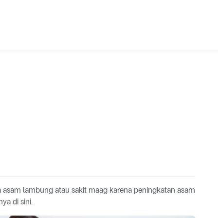
la asam lambung atau sakit maag karena peningkatan asam
a di sini.