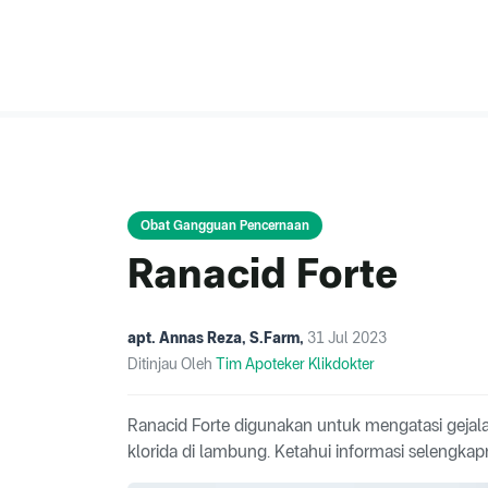
Obat Gangguan Pencernaan
Ranacid Forte
apt. Annas Reza, S.Farm
,
31 Jul 2023
Ditinjau Oleh
Tim Apoteker Klikdokter
Ranacid Forte digunakan untuk mengatasi geja
klorida di lambung. Ketahui informasi selengkapny