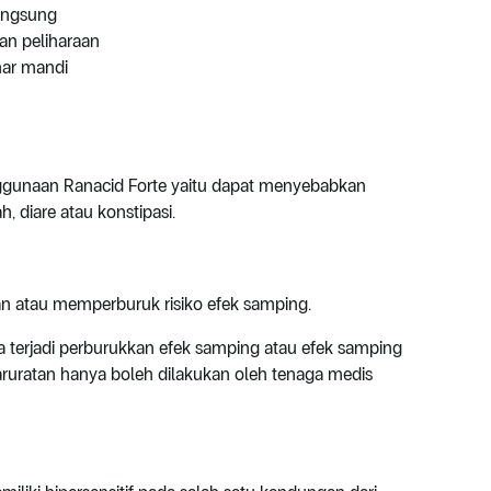
langsung
an peliharaan
mar mandi
ggunaan Ranacid Forte yaitu dapat menyebabkan
 diare atau konstipasi.
n atau memperburuk risiko efek samping.
la terjadi perburukkan efek samping atau efek samping
uratan hanya boleh dilakukan oleh tenaga medis