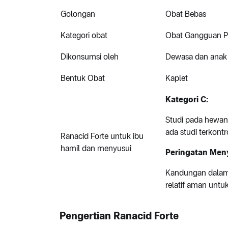
Golongan
Obat Bebas
Kategori obat
Obat Gangguan P
Dikonsumsi oleh
Dewasa dan anak
Bentuk Obat
Kaplet
Kategori C:
Studi pada hewan
ada studi terkontr
Ranacid Forte untuk ibu
hamil dan menyusui
Peringatan Meny
Kandungan dalam R
relatif aman untu
Pengertian Ranacid Forte