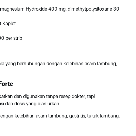
magnesium Hydroxide 400 mg, dimethylpolysiloxane 30
0 Kaplet
 per strip
jala yang berhubungan dengan kelebihan asam lambung,
Forte
patkan dan digunakan tanpa resep dokter, tapi
i dan dosis yang dianjurkan.
ngan kelebihan asam lambung, gastritis, tukak lambung,