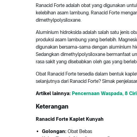
Ranacid Forte adalah obat yang digunakan unt
kelebihan asam lambung. Ranacid Forte menga
dimethylpolysiloxane.
Aluminium hidroksida adalah salah satu jenis o
produksi asam lambung yang berlebih. Magnesi
digunakan bersama-sama dengan aluminium hidr
Sedangkan dimethylpolysiloxane bermanfaat 
rasa sakit yang disebabkan oleh gas yang berleb
Obat Ranacid Forte tersedia dalam bentuk kapl
selanjutnya dari Ranacid Forte? Simak penjelasa
Artikel lainnya:
Pencernaan Waspada, 8 Ciri
Keterangan
Ranacid Forte Kaplet Kunyah
Golongan:
Obat Bebas