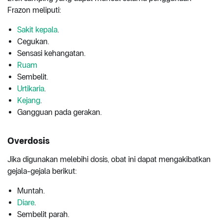
Frazon meliputi:
Sakit kepala
.
Cegukan.
Sensasi kehangatan.
Ruam
Sembelit.
Urtikaria
.
Kejang
.
Gangguan pada gerakan.
Overdosis
Jika digunakan melebihi dosis, obat ini dapat mengakibatkan
gejala-gejala berikut:
Muntah.
Diare
.
Sembelit parah.