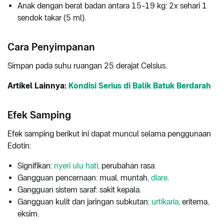
Anak dengan berat badan antara 15-19 kg: 2x sehari 1
sendok takar (5 ml).
Cara Penyimpanan
Simpan pada suhu ruangan 25 derajat Celsius.
Artikel Lainnya:
Kondisi Serius di Balik Batuk Berdarah
Efek Samping
Efek samping berikut ini dapat muncul selama penggunaan
Edotin:
Signifikan:
nyeri ulu hati
, perubahan rasa.
Gangguan pencernaan: mual, muntah,
diare
.
Gangguan sistem saraf: sakit kepala.
Gangguan kulit dan jaringan subkutan:
urtikaria
, eritema,
eksim.