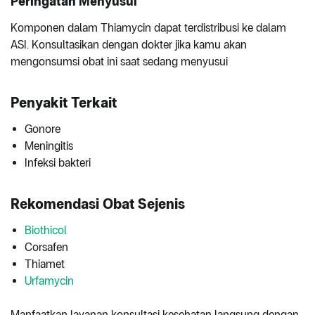
Peringatan Menyusui
Komponen dalam Thiamycin dapat terdistribusi ke dalam
ASI. Konsultasikan dengan dokter jika kamu akan
mengonsumsi obat ini saat sedang menyusui
Penyakit Terkait
Gonore
Meningitis
Infeksi bakteri
Rekomendasi Obat Sejenis
Biothicol
Corsafen
Thiamet
Urfamycin
Manfaatkan layanan konsultasi kesehatan langsung dengan