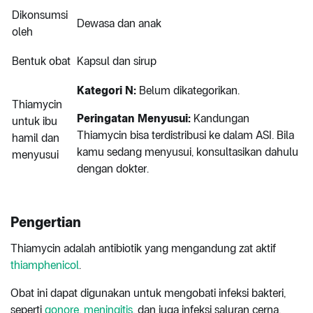
Dikonsumsi
Dewasa dan anak
oleh
Bentuk obat
Kapsul dan sirup
Kategori N:
Belum dikategorikan.
Thiamycin
Peringatan Menyusui:
Kandungan
untuk ibu
Thiamycin bisa terdistribusi ke dalam ASI. Bila
hamil dan
kamu sedang menyusui, konsultasikan dahulu
menyusui
dengan dokter.
Pengertian
Thiamycin adalah antibiotik yang mengandung zat aktif
thiamphenicol
.
Obat ini dapat digunakan untuk mengobati infeksi bakteri,
seperti
gonore
,
meningitis
, dan juga infeksi saluran cerna.