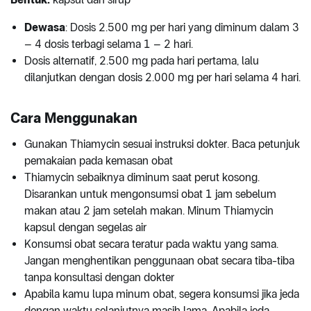
Dewasa
: Dosis 2.500 mg per hari yang diminum dalam 3
– 4 dosis terbagi selama 1 – 2 hari.
Dosis alternatif, 2.500 mg pada hari pertama, lalu
dilanjutkan dengan dosis 2.000 mg per hari selama 4 hari.
Cara Menggunakan
Gunakan Thiamycin sesuai instruksi dokter. Baca petunjuk
pemakaian pada kemasan obat
Thiamycin sebaiknya diminum saat perut kosong.
Disarankan untuk mengonsumsi obat 1 jam sebelum
makan atau 2 jam setelah makan. Minum Thiamycin
kapsul dengan segelas air
Konsumsi obat secara teratur pada waktu yang sama.
Jangan menghentikan penggunaan obat secara tiba-tiba
tanpa konsultasi dengan dokter
Apabila kamu lupa minum obat, segera konsumsi jika jeda
dengan waktu selanjutnya masih lama. Apabila jeda