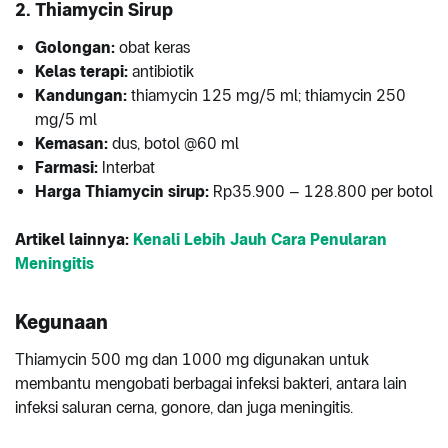
2. Thiamycin Sirup
Golongan:
obat keras
Kelas terapi:
antibiotik
Kandungan:
thiamycin 125 mg/5 ml; thiamycin 250
mg/5 ml
Kemasan:
dus, botol @60 ml
Farmasi:
Interbat
Harga Thiamycin sirup:
Rp35.900 – 128.800 per botol
Artikel lainnya:
Kenali Lebih Jauh Cara Penularan
Meningitis
Kegunaan
Thiamycin 500 mg dan 1000 mg digunakan untuk
membantu mengobati berbagai infeksi bakteri, antara lain
infeksi saluran cerna, gonore, dan juga meningitis.