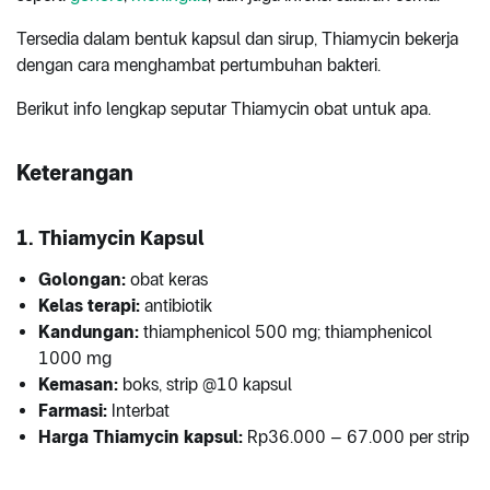
Tersedia dalam bentuk kapsul dan sirup, Thiamycin bekerja
dengan cara menghambat pertumbuhan bakteri.
Berikut info lengkap seputar Thiamycin obat untuk apa.
Keterangan
1. Thiamycin Kapsul
Golongan:
obat keras
Kelas terapi:
antibiotik
Kandungan:
thiamphenicol 500 mg; thiamphenicol
1000 mg
Kemasan:
boks, strip @10 kapsul
Farmasi:
Interbat
Harga Thiamycin kapsul:
Rp36.000 – 67.000 per strip