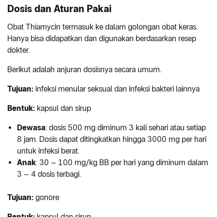
Dosis dan Aturan Pakai
Obat Thiamycin termasuk ke dalam golongan obat keras.
Hanya bisa didapatkan dan digunakan berdasarkan resep
dokter.
Berikut adalah anjuran dosisnya secara umum.
Tujuan:
infeksi menular seksual dan infeksi bakteri lainnya
Bentuk:
kapsul dan sirup
Dewasa
: dosis 500 mg diminum 3 kali sehari atau setiap
8 jam. Dosis dapat ditingkatkan hingga 3000 mg per hari
untuk infeksi berat.
Anak
: 30 – 100 mg/kg BB per hari yang diminum dalam
3 – 4 dosis terbagi.
Tujuan:
gonore
Bentuk:
kapsul dan sirup