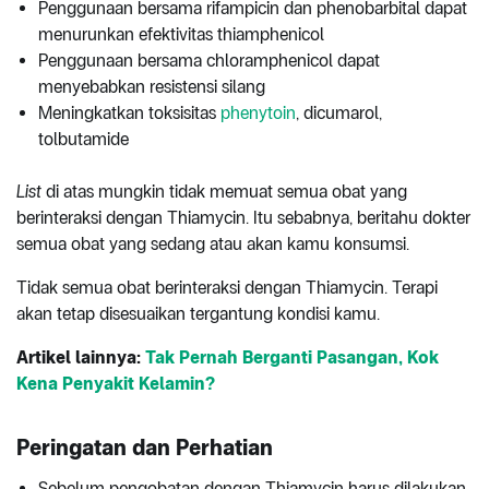
Penggunaan bersama rifampicin dan phenobarbital dapat
menurunkan efektivitas thiamphenicol
Penggunaan bersama chloramphenicol dapat
menyebabkan resistensi silang
Meningkatkan toksisitas
phenytoin
, dicumarol,
tolbutamide
List
di atas mungkin tidak memuat semua obat yang
berinteraksi dengan Thiamycin. Itu sebabnya, beritahu dokter
semua obat yang sedang atau akan kamu konsumsi.
Tidak semua obat berinteraksi dengan Thiamycin. Terapi
akan tetap disesuaikan tergantung kondisi kamu.
Artikel lainnya:
Tak Pernah Berganti Pasangan, Kok
Kena Penyakit Kelamin?
Peringatan dan Perhatian
Sebelum pengobatan dengan Thiamycin harus dilakukan