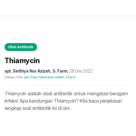
Obat Antibiotik
Thiamycin
apt. Sinthiya Nur Azizah., S. Farm
,
28 Des 2022
Ditinjau Oleh
apt. Yulia Hakimatun Adilah, S.Farm
Thiamycin adalah obat antibiotik untuk mengatasi beragam
infeksi. Apa kandungan Thiamycin? Kita baca penjelasan
lengkap soal antibiotik ini di sini.