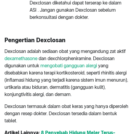
Dexclosan diketahui dapat terserap ke dalam
ASI . Jangan gunakan Dexclosan sebelum
berkonsultasi dengan dokter.
Pengertian Dexclosan
Dexclosan adalah sediaan obat yang mengandung zat aktif
dexamethasone
dan dexchlorpheniramine. Dexclosan
digunakan untuk
mengobati gangguan alergi
yang
disebabkan karena terapi kortikosteroid, seperti rhinitis alergi
(inflamasi hidung yang terjadi karena sistem imun menurun),
urtikaria atau biduran, dermatitis (gangguan kulit),
konjungtivitis alergi, dan demam.
Dexclosan termasuk dalam obat keras yang hanya diperoleh
dengan resep dokter. Dexclosan tersedia dalam bentuk
tablet.
Artikel Lainnya:
8 Penyebab Hidung Meler Terus-