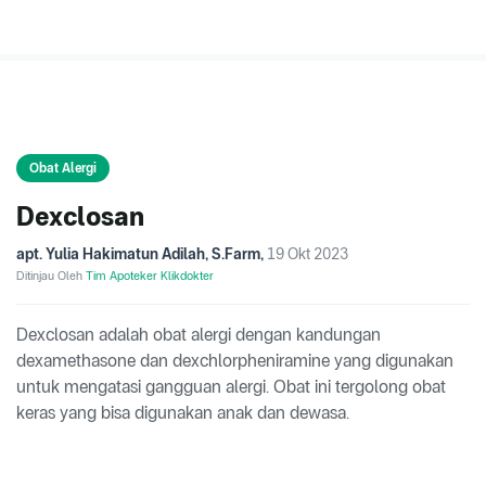
Obat Alergi
Dexclosan
apt. Yulia Hakimatun Adilah, S.Farm
,
19 Okt 2023
Ditinjau Oleh
Tim Apoteker Klikdokter
Dexclosan adalah obat alergi dengan kandungan
dexamethasone dan dexchlorpheniramine yang digunakan
untuk mengatasi gangguan alergi. Obat ini tergolong obat
keras yang bisa digunakan anak dan dewasa.