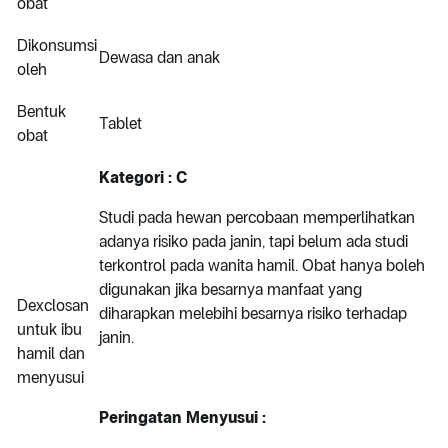
obat
Dikonsumsi
Dewasa dan anak
oleh
Bentuk
Tablet
obat
Kategori : C
Studi pada hewan percobaan memperlihatkan
adanya risiko pada janin, tapi belum ada studi
terkontrol pada wanita hamil. Obat hanya boleh
digunakan jika besarnya manfaat yang
Dexclosan
diharapkan melebihi besarnya risiko terhadap
untuk ibu
janin.
hamil dan
menyusui
Peringatan Menyusui :