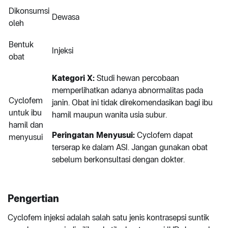
Dikonsumsi
Dewasa
oleh
Bentuk
Injeksi
obat
Kategori X:
Studi hewan percobaan
memperlihatkan adanya abnormalitas pada
Cyclofem
janin. Obat ini tidak direkomendasikan bagi ibu
untuk ibu
hamil maupun wanita usia subur.
hamil dan
Peringatan Menyusui:
Cyclofem dapat
menyusui
terserap ke dalam ASI. Jangan gunakan obat
sebelum berkonsultasi dengan dokter.
Pengertian
Cyclofem injeksi adalah salah satu jenis kontrasepsi suntik