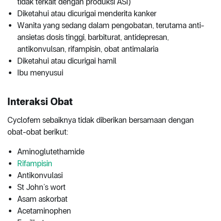
tidak terkait dengan produksi ASI)
Diketahui atau dicurigai menderita kanker
Wanita yang sedang dalam pengobatan, terutama anti-
ansietas dosis tinggi, barbiturat, antidepresan,
antikonvulsan, rifampisin, obat antimalaria
Diketahui atau dicurigai hamil
Ibu menyusui
Interaksi Obat
Cyclofem sebaiknya tidak diberikan bersamaan dengan
obat-obat berikut:
Aminoglutethamide
Rifampisin
Antikonvulasi
St John’s wort
Asam askorbat
Acetaminophen