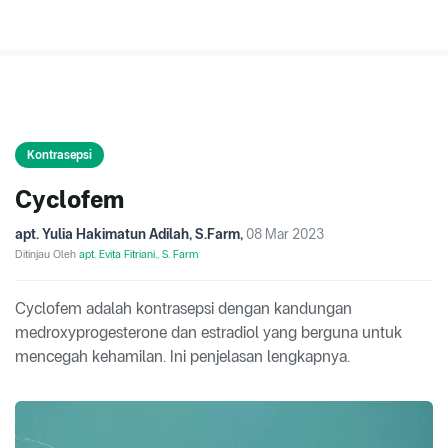
Kontrasepsi
Cyclofem
apt. Yulia Hakimatun Adilah, S.Farm
,
08 Mar 2023
Ditinjau Oleh
apt. Evita Fitriani., S. Farm
Cyclofem adalah kontrasepsi dengan kandungan
medroxyprogesterone dan estradiol yang berguna untuk
mencegah kehamilan. Ini penjelasan lengkapnya.