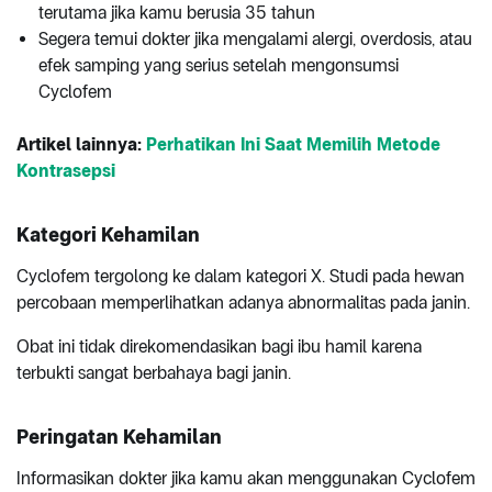
terutama jika kamu berusia 35 tahun
Segera temui dokter jika mengalami alergi, overdosis, atau
efek samping yang serius setelah mengonsumsi
Cyclofem
Artikel lainnya:
Perhatikan Ini Saat Memilih Metode
Kontrasepsi
Kategori Kehamilan
Cyclofem tergolong ke dalam kategori X. Studi pada hewan
percobaan memperlihatkan adanya abnormalitas pada janin.
Obat ini tidak direkomendasikan bagi ibu hamil karena
terbukti sangat berbahaya bagi janin.
Peringatan Kehamilan
Informasikan dokter jika kamu akan menggunakan Cyclofem