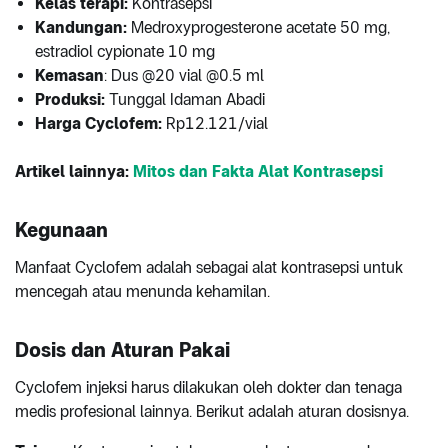
Kelas terapi:
Kontrasepsi
Kandungan:
Medroxyprogesterone acetate 50 mg,
estradiol cypionate 10 mg
Kemasan
: Dus @20 vial @0.5 ml
Produksi:
Tunggal Idaman Abadi
Harga Cyclofem:
Rp12.121/vial
Artikel lainnya:
Mitos dan Fakta Alat Kontrasepsi
Kegunaan
Manfaat Cyclofem adalah sebagai alat kontrasepsi untuk
mencegah atau menunda kehamilan.
Dosis dan Aturan Pakai
Cyclofem injeksi harus dilakukan oleh dokter dan tenaga
medis profesional lainnya. Berikut adalah aturan dosisnya.