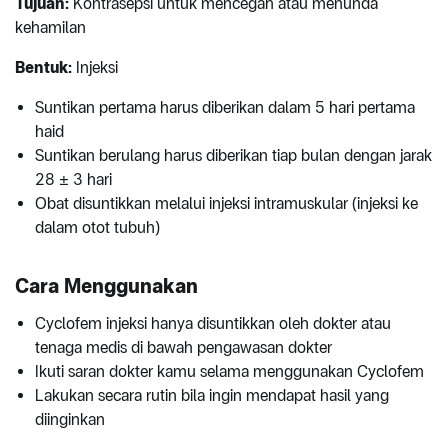
Tujuan:
Kontrasepsi untuk mencegah atau menunda
kehamilan
Bentuk:
Injeksi
Suntikan pertama harus diberikan dalam 5 hari pertama
haid
Suntikan berulang harus diberikan tiap bulan dengan jarak
28 ± 3 hari
Obat disuntikkan melalui injeksi intramuskular (injeksi ke
dalam otot tubuh)
Cara Menggunakan
Cyclofem injeksi hanya disuntikkan oleh dokter atau
tenaga medis di bawah pengawasan dokter
Ikuti saran dokter kamu selama menggunakan Cyclofem
Lakukan secara rutin bila ingin mendapat hasil yang
diinginkan