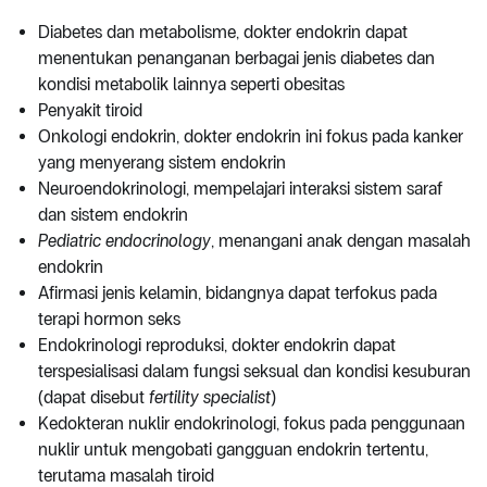
Diabetes dan metabolisme, dokter endokrin dapat
menentukan penanganan berbagai jenis diabetes dan
kondisi metabolik lainnya seperti obesitas
Penyakit tiroid
Onkologi endokrin, dokter endokrin ini fokus pada kanker
yang menyerang sistem endokrin
Neuroendokrinologi, mempelajari interaksi sistem saraf
dan sistem endokrin
Pediatric endocrinology
, menangani anak dengan masalah
endokrin
Afirmasi jenis kelamin, bidangnya dapat terfokus pada
terapi hormon seks
Endokrinologi reproduksi, dokter endokrin dapat
terspesialisasi dalam fungsi seksual dan kondisi kesuburan
(dapat disebut
fertility specialist
)
Kedokteran nuklir endokrinologi, fokus pada penggunaan
nuklir untuk mengobati gangguan endokrin tertentu,
terutama masalah tiroid