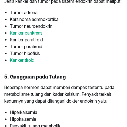
Jenis kanker dan tumor pada sistem endokrin dapat meliputi:
Tumor adrenal
Karsinoma adrenokortikal
Tumor neuroendokrin
Kanker pankreas
Kanker paratiroid
Tumor paratiroid
Tumor hipofisis
Kanker tiroid
5. Gangguan pada Tulang
Beberapa hormon dapat memberi dampak tertentu pada
metabolisme tulang dan kadar kalsium. Penyakit terkait
keduanya yang dapat ditangani dokter endokrin yaitu:
Hiperkalsemia
Hipokalsemia
Penyakit tulang metabolik