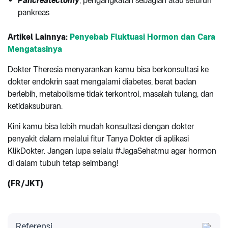
Pancreatectomy
, pengangkatan sebagian atau seluruh
pankreas
Artikel Lainnya:
Penyebab Fluktuasi Hormon dan Cara
Mengatasinya
Dokter Theresia menyarankan kamu bisa berkonsultasi ke
dokter endokrin saat mengalami diabetes, berat badan
berlebih, metabolisme tidak terkontrol, masalah tulang, dan
ketidaksuburan.
Kini kamu bisa lebih mudah konsultasi dengan dokter
penyakit dalam melalui fitur Tanya Dokter di aplikasi
KlikDokter. Jangan lupa selalu #JagaSehatmu agar hormon
di dalam tubuh tetap seimbang!
(FR/JKT)
Referensi