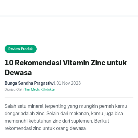
Review Produk
10 Rekomendasi Vitamin Zinc untuk
Dewasa
Bunga Sandha Pragastiwi
,
01 Nov 2023
Ditinjau Oleh
Tim Medis Klikdokter
Salah satu mineral terpenting yang mungkin pernah kamu
dengar adalah zinc. Selain dari makanan, kamu juga bisa
memenuhi kebutuhan zinc dari suplemen. Berikut
rekomendasi zinc untuk orang dewasa.