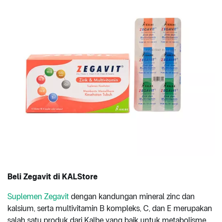
Beli Zegavit di KALStore
Suplemen Zegavit
dengan kandungan mineral zinc dan
kalsium, serta multivitamin B kompleks, C, dan E merupakan
salah satu produk dari Kalbe yang baik untuk metabolisme