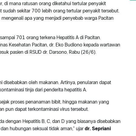
, di mana ratusan orang diketahui tertular penyakit
sudah sekitar 700 lebih orang tertular penyakit tersebut.
u mengenali apa yang menjadi penyebab warga Pacitan
sampai 701 orang terkena Hepatitis A di Pacitan.
inas Kesehatan Pacitan, dr. Eko Budiono kepada wartawan
suk pasien di RSUD dr. Darsono, Rabu (26/6).
 ini disebabkan oleh makanan. Artinya, penularan dapat
taminasi tinja dari penderita hepatitis A.
 sejak proses penanaman bibit, hingga makanan yang
 pun dapat terkontaminasi virus tersebut.
eda dengan Hepatitis B, C, dan D yang biasanya disebabkan
 dan hubungan seksual tidak aman," ujar
dr. Sepriani