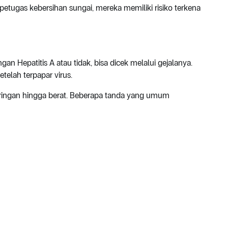
etugas kebersihan sungai, mereka memiliki risiko terkena
 Hepatitis A atau tidak, bisa dicek melalui gejalanya.
telah terpapar virus.
 ringan hingga berat. Beberapa tanda yang umum