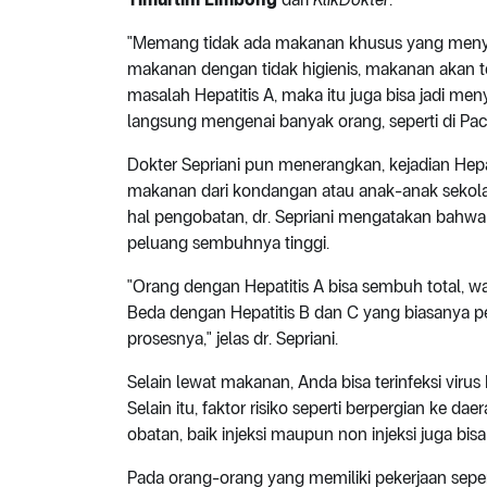
"Memang tidak ada makanan khusus yang menyeb
makanan dengan tidak higienis, makanan akan te
masalah Hepatitis A, maka itu juga bisa jadi meny
langsung mengenai banyak orang, seperti di Pacitan
Dokter Sepriani pun menerangkan, kejadian Hepat
makanan dari kondangan atau anak-anak seko
hal pengobatan, dr. Sepriani mengatakan bahwa Hepa
peluang sembuhnya tinggi.
"Orang dengan Hepatitis A bisa sembuh total, wa
Beda dengan Hepatitis B dan C yang biasanya 
prosesnya," jelas dr. Sepriani.
Selain lewat makanan, Anda bisa terinfeksi virus
Selain itu, faktor risiko seperti berpergian ke 
obatan, baik injeksi maupun non injeksi juga b
Pada orang-orang yang memiliki pekerjaan seper