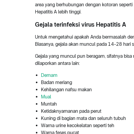
area yang berhubungan dengan kotoran seperti p
Hepatitis A lebih tinggi.
Gejala terinfeksi virus Hepatitis A
Untuk mengetahui apakah Anda bermasalah dengan
Biasanya, gejala akan muncul pada 14-28 hari se
Gejala yang muncul pun beragam, sifatnya bisa
dilaporkan antara lain:
Demam
Badan meriang
Kehilangan nafsu makan
Mual
Muntah
Ketidaknyamanan pada perut
Kuning di bagian mata dan seluruh tubuh
Warna urine kecokelatan seperti teh
Warna feses pucat.