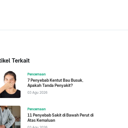
tikel Terkait
Pencernaan
7 Penyebab Kentut Bau Busuk,
Apakah Tanda Penyakit?
03 Agu 2026
Pencernaan
11 Penyebab Sakit di Bawah Perut di
Atas Kemaluan
03 Agu 2026