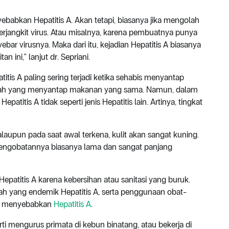
abkan Hepatitis A. Akan tetapi, biasanya jika mengolah
rjangkit virus. Atau misalnya, karena pembuatnya punya
ebar virusnya. Maka dari itu, kejadian Hepatitis A biasanya
 ini," lanjut dr. Sepriani.
itis A paling sering terjadi ketika sehabis menyantap
lah yang menyantap makanan yang sama. Namun, dalam
titis A tidak seperti jenis Hepatitis lain. Artinya, tingkat
laupun pada saat awal terkena, kulit akan sangat kuning.
pengobatannya biasanya lama dan sangat panjang
 Hepatitis A karena kebersihan atau sanitasi yang buruk.
daerah yang endemik Hepatitis A, serta penggunaan obat-
isa menyebabkan
Hepatitis A
.
ti mengurus primata di kebun binatang, atau bekerja di