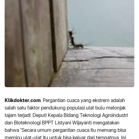
Klikdokter.com
. Pergantian cuaca yang ekstrem adalah
salah satu faktor pendukung populasi ulat bulu melonjak
tajam terjadi. Deputi Kepala Bidang Teknologi Agroindustri
dan Bioteknologi BPPT Listyani Wijayanti mengatakan
bahwa "Secara umum pergantian cuaca itu memang bisa
memicu ulat-ulat itu untuk bisa keluar dari tempatnya. Ini