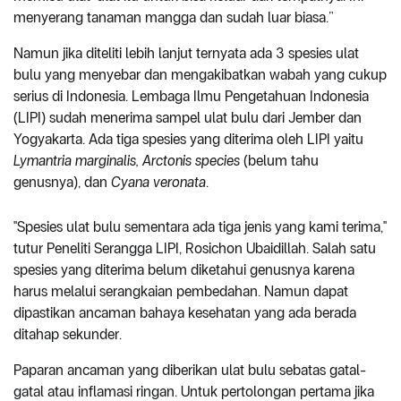
menyerang tanaman mangga dan sudah luar biasa.”
Namun jika diteliti lebih lanjut ternyata ada 3 spesies ulat
bulu yang menyebar dan mengakibatkan wabah yang cukup
serius di Indonesia. Lembaga Ilmu Pengetahuan Indonesia
(LIPI) sudah menerima sampel ulat bulu dari Jember dan
Yogyakarta. Ada tiga spesies yang diterima oleh LIPI yaitu
Lymantria marginalis, Arctonis species
(belum tahu
genusnya), dan
Cyana veronata
.
''Spesies ulat bulu sementara ada tiga jenis yang kami terima,''
tutur Peneliti Serangga LIPI, Rosichon Ubaidillah. Salah satu
spesies yang diterima belum diketahui genusnya karena
harus melalui serangkaian pembedahan. Namun dapat
dipastikan ancaman bahaya kesehatan yang ada berada
ditahap sekunder.
Paparan ancaman yang diberikan ulat bulu sebatas gatal-
gatal atau inflamasi ringan. Untuk pertolongan pertama jika