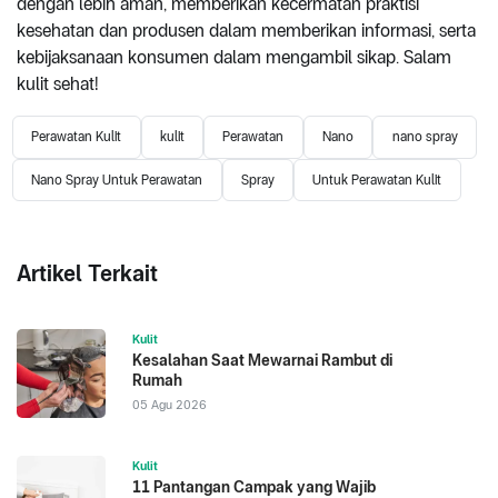
dengan lebih aman, memberikan kecermatan praktisi
kesehatan dan produsen dalam memberikan informasi, serta
kebijaksanaan konsumen dalam mengambil sikap. Salam
kulit sehat!
Perawatan Kulit
kulit
Perawatan
Nano
nano spray
Nano Spray Untuk Perawatan
Spray
Untuk Perawatan Kulit
Artikel Terkait
Kulit
Kesalahan Saat Mewarnai Rambut di
Rumah
05 Agu 2026
Kulit
11 Pantangan Campak yang Wajib