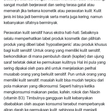
sangat mudah berjerawat dan sering terasa gatal atau
memerah jika terkena kosmetik atau perawatan kulit. Kulit
jenis ini bisa jadi berminyak serta merta juga kering, namun
kebanyakan sifatnya berminyak.
Perawatan kulit sensitif harus ekstra hati-hati. Sebaiknya
selalu memperhatikan label produk kosmetik dan pilihlah
produk yang diberi label ‘hypoallergenic’ atau produk khusus
bagi kulit sensitif. Untuk orang yang memiliki kulit sensitif,
berkondisikan di mana pembuluh darah (kapiler) dan ujung
saraf terletak dekat ke permukaan kulitnya. Hal ini pula yang
sering dipakai oleh para ahli untuk menjelaskan perihal
musabab orang yang berkulit sensitif. Pun untuk orang yang
memiliki kulit sensitif, masalah kulit bisa mudah terpicu dari
pola makanan yang dikonsumsi. Seperti halnya ketika
mengkonsumsi makanan pedas, kafein, rokok dan Niacin
(vitamin B3). Timbulnya gangguan kulit kebanyakan
disebabkan oleh asupan konsumsi tersebut memperbanyak
aliran darah ke permukaan kulit, sehingga kulit menjadi