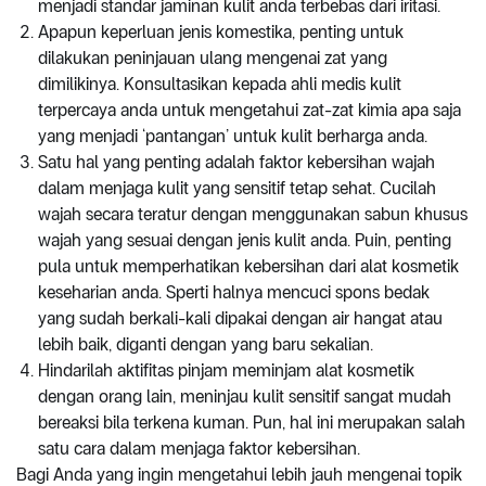
menjadi standar jaminan kulit anda terbebas dari iritasi.
Apapun keperluan jenis komestika, penting untuk
dilakukan peninjauan ulang mengenai zat yang
dimilikinya. Konsultasikan kepada ahli medis kulit
terpercaya anda untuk mengetahui zat-zat kimia apa saja
yang menjadi ‘pantangan’ untuk kulit berharga anda.
Satu hal yang penting adalah faktor kebersihan wajah
dalam menjaga kulit yang sensitif tetap sehat. Cucilah
wajah secara teratur dengan menggunakan sabun khusus
wajah yang sesuai dengan jenis kulit anda. Puin, penting
pula untuk memperhatikan kebersihan dari alat kosmetik
keseharian anda. Sperti halnya mencuci spons bedak
yang sudah berkali-kali dipakai dengan air hangat atau
lebih baik, diganti dengan yang baru sekalian.
Hindarilah aktifitas pinjam meminjam alat kosmetik
dengan orang lain, meninjau kulit sensitif sangat mudah
bereaksi bila terkena kuman. Pun, hal ini merupakan salah
satu cara dalam menjaga faktor kebersihan.
Bagi Anda yang ingin mengetahui lebih jauh mengenai topik