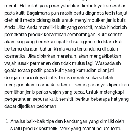
merah. Hal inilah yang menyebabkan timbulnya kemerahan
pada kulit. Bagaimana pun masih perlu diagnosa lebih lanjut
oleh ahli medis bidang kulit untuk menyimpulkan jenis kulit
Anda. Jika Anda memiliki kulit yang sensitif, maka hindarilah
pemakaian produk kecantikan sembarangan. Kulit sensitif
akan langsung bereaksi cepat ketika pigmen di dalam kulit
bertemu dengan bahan kimia yang terkandung di dalam
kosmetika. Jika dibiarkan menahun, akan mengakibatkan
wajah rusak permanen dan tidak mulus lagi. Waspadalah
gejala terasa pedih pada kulit yang kemudian dilanjuti
dengan munculnya bintik-bintik merah ketika setelah
menggunakan kosmetik tertentu. Penting adanya, diperlukan
pemilihan jenis perias wajah yang tepat. Untuk melengkapi
pengetahuan seputar kulit sensitif, berikut beberapa hal yang
dapat dijadikan pedoman:
Analisa baik-baik tipe dan kandungan yang dimiliki oleh
suatu produk kosmetik. Merk yang mahal belum tentu