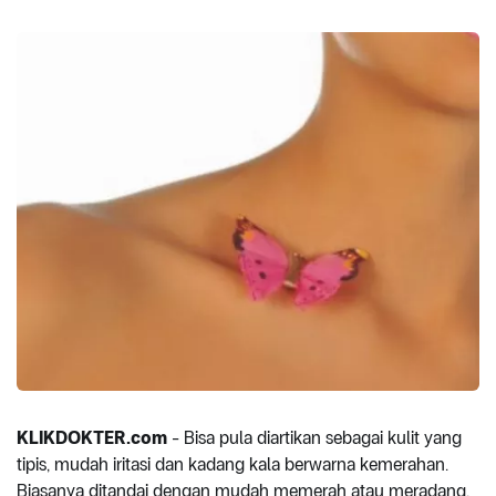
KLIKDOKTER.com
- Bisa pula diartikan sebagai kulit yang
tipis, mudah iritasi dan kadang kala berwarna kemerahan.
Biasanya ditandai dengan mudah memerah atau meradang,