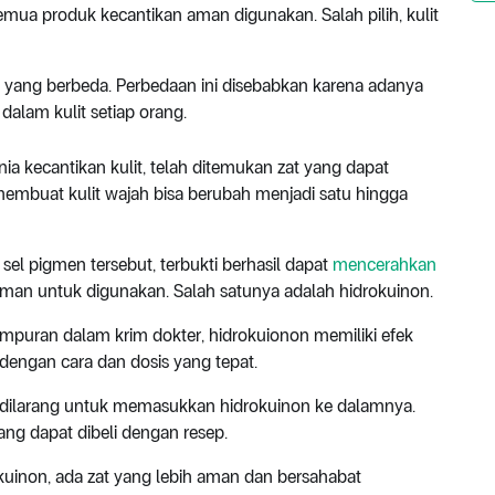
k semua produk kecantikan aman digunakan. Salah pilih, kulit
it yang berbeda. Perbedaan ini disebabkan karena adanya
alam kulit setiap orang.
a kecantikan kulit, telah ditemukan zat yang dapat
membuat kulit wajah bisa berubah menjadi satu hingga
l pigmen tersebut, terbukti berhasil dapat
mencerahkan
 aman untuk digunakan. Salah satunya adalah hidrokuinon.
puran dalam krim dokter, hidrokuionon memiliki efek
 dengan cara dan dosis yang tepat.
as dilarang untuk memasukkan hidrokuinon ke dalamnya.
ang dapat dibeli dengan resep.
kuinon, ada zat yang lebih aman dan bersahabat