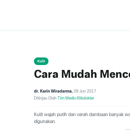
Kulit
Cara Mudah Mence
dr. Karin Wiradarma
,
09 Jun 2017
Ditinjau Oleh
Tim Medis Klikdokter
Kulit wajah putih dan cerah dambaan banyak w
digunakan.