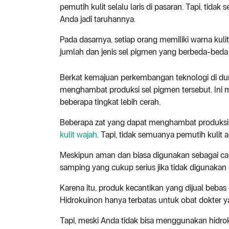
pemutih kulit selalu laris di pasaran. Tapi, tida
Anda jadi taruhannya.
Pada dasarnya, setiap orang memiliki warna kul
jumlah dan jenis sel pigmen yang berbeda-beda d
Berkat kemajuan perkembangan teknologi di duni
menghambat produksi sel pigmen tersebut. Ini 
beberapa tingkat lebih cerah.
Beberapa zat yang dapat menghambat produksi se
kulit wajah
. Tapi, tidak semuanya pemutih kulit
Meskipun aman dan biasa digunakan sebagai cam
samping yang cukup serius jika tidak digunakan
Karena itu, produk kecantikan yang dijual beb
Hidrokuinon hanya terbatas untuk obat dokter y
Tapi, meski Anda tidak bisa menggunakan hidro