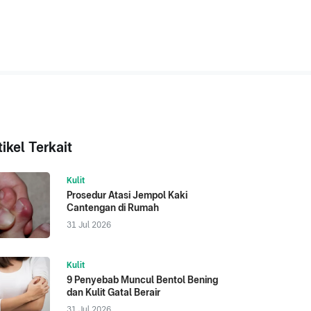
tikel Terkait
Kulit
Prosedur Atasi Jempol Kaki
Cantengan di Rumah
31 Jul 2026
Kulit
9 Penyebab Muncul Bentol Bening
dan Kulit Gatal Berair
31 Jul 2026