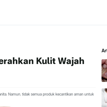
Ar
rahkan Kulit Wajah
anita. Namun, tidak semua produk kecantikan aman untuk