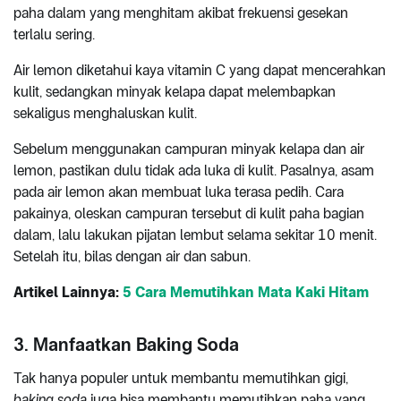
paha dalam yang menghitam akibat frekuensi gesekan
terlalu sering.
Air lemon diketahui kaya vitamin C yang dapat mencerahkan
kulit, sedangkan minyak kelapa dapat melembapkan
sekaligus menghaluskan kulit.
Sebelum menggunakan campuran minyak kelapa dan air
lemon, pastikan dulu tidak ada luka di kulit. Pasalnya, asam
pada air lemon akan membuat luka terasa pedih. Cara
pakainya, oleskan campuran tersebut di kulit paha bagian
dalam, lalu lakukan pijatan lembut selama sekitar 10 menit.
Setelah itu, bilas dengan air dan sabun.
Artikel Lainnya:
5 Cara Memutihkan Mata Kaki Hitam
3. Manfaatkan Baking Soda
Tak hanya populer untuk membantu memutihkan gigi,
baking soda
juga bisa membantu memutihkan paha yang