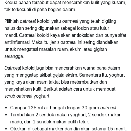
Kedua bahan tersebut dapat mencerahkan kulit yang kusam,
tak terkecuali di paha bagian dalam.
Pilihlah
oatmeal
koloid, yaitu
oatmeal
yang telah digiling
halus dan sering digunakan sebagai losion atau lulur
mandi.
Oatmeal
koloid kaya akan antioksidan dan punya sifat
antiinflamasi. Maka itu, jenis
oatmeal
ini sering diandalkan
untuk mengatasi masalah ruam, eksim, atau gigitan
serangga.
Oatmeal
koloid juga bisa mencerahkan warna paha dalam
yang menggelap akibat gejala eksim. Sementara itu, yoghurt
yang kaya akan asam laktat bisa melembutkan dan
menyehatkan kulit. Berikut adalah cara untuk membuat
scrub
oatmeal
yoghurt:
Campur 125 ml air hangat dengan 30 gram
oatmeal
.
Tambahkan 2 sendok makan yoghurt, 2 sendok makan
madu, dan 1 sendok makan putih telur.
Oleskan di sebagai masker dan diamkan selama 15 menit.