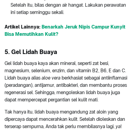
Setelah itu, bilas dengan air hangat. Lakukan perawatan
ini setiap seminggu sekali.
Artikel Lainnya:
Benarkah Jeruk Nipis Campur Kunyit
Bisa Memutihkan Kulit?
5. Gel Lidah Buaya
Gel lidah buaya kaya akan mineral, seperti zat besi,
magnesium, selenium, enzim, dan vitamin B2, B6, E dan C.
Lidah buaya alias
aloe vera
berkhasiat sebagai antiinflamasi
(peradangan), antijamur, antibakteri, dan membantu proses
regenerasi sel. Sehingga, mengoleskan lidah buaya juga
dapat mempercepat pergantian sel kulit mati.
Tak hanya itu, lidah buaya mengandung zat aloin yang
dipercaya dapat mencerahkan kulit. Setelah dioleskan dan
terserap sempurna, Anda tak perlu membilasnya lagi,
ya
!