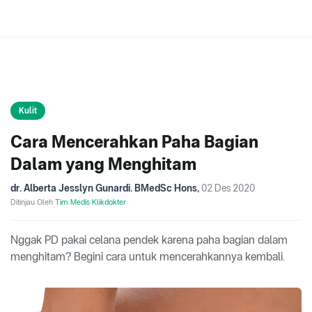
Kulit
Cara Mencerahkan Paha Bagian
Dalam yang Menghitam
dr. Alberta Jesslyn Gunardi. BMedSc Hons
,
02 Des 2020
Ditinjau Oleh
Tim Medis Klikdokter
Nggak PD pakai celana pendek karena paha bagian dalam
menghitam? Begini cara untuk mencerahkannya kembali.